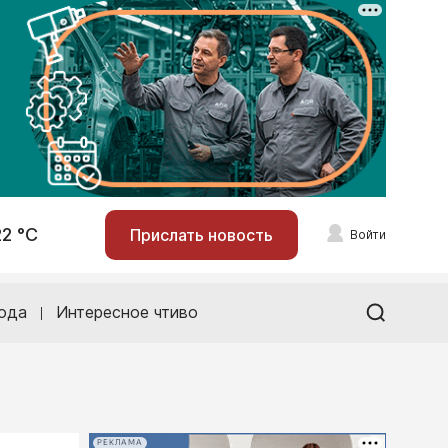
22 °С
Прислать новость
Войти
ода
Интересное чтиво
РЕКЛАМА