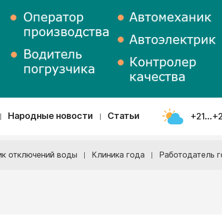
Народные новости
Статьи
+21...+
ик отключений воды
Клиника года
Работодатель г