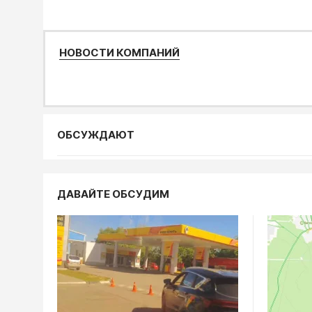
НОВОСТИ КОМПАНИЙ
ОБСУЖДАЮТ
Общество
ДАВАЙТЕ ОБСУДИМ
7 август
архитект
митропо
07.08, 05:00
Обществ