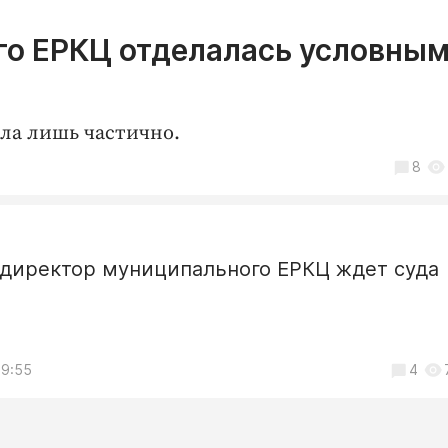
го ЕРКЦ отделалась условны
ла лишь частично.
8
директор муниципального ЕРКЦ ждет суда
09:55
4