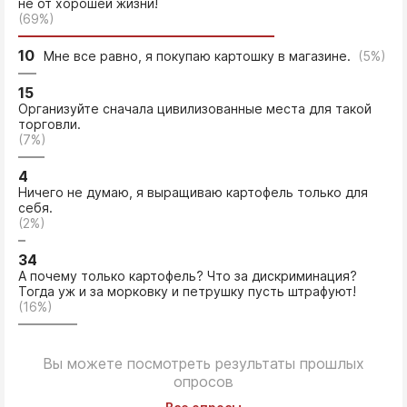
не от хорошей жизни!
(69%)
10
Мне все равно, я покупаю картошку в магазине.
(5%)
15
Организуйте сначала цивилизованные места для такой
торговли.
(7%)
4
Ничего не думаю, я выращиваю картофель только для
себя.
(2%)
34
А почему только картофель? Что за дискриминация?
Тогда уж и за морковку и петрушку пусть штрафуют!
(16%)
Вы можете посмотреть результаты прошлых
опросов