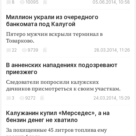
8
10095
05.06.2014, 10:58
Миллион украли из очередного
банкомата под Калугой
Пятеро мужчин вскрыли терминал в
Товарково.
22
9739
28.03.2014, 11:26
В анненских нападениях подозревают
приезжего
Следователи попросили калужских
дачников присмотреться к своим участкам.
3
9272
24.03.2014, 15:29
Калужанин купил «Мерседес», а на
бензин денег не хватило
За похищенные 45 литров топлива ему