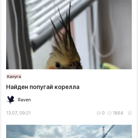
Калуга
Найден попугай корелла
Raven
13.07, 09:21
0
1864