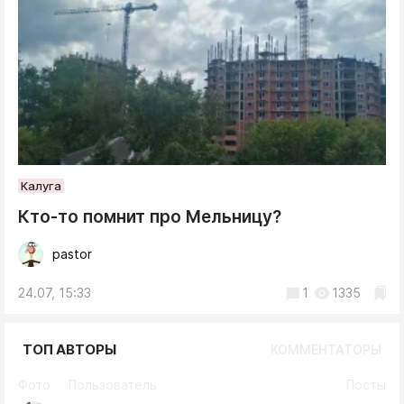
Калуга
Кто-то помнит про Мельницу?
pastor
24.07, 15:33
1
1335
ТОП АВТОРЫ
КОММЕНТАТОРЫ
Фото
Пользователь
Посты