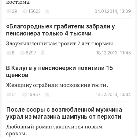
костюма.
29
15623
04.01.2014, 13:09
«Благородные» грабители забрали у
пенсионера только 4 тысячи
Злоумышленникам грозит 7 лет тюрьмы.
8
8297
18.12.2013, 11:45
В Калуге у пенсионерки похитили 15
щенков
Женщину ограбили московские гости.
51
13957
14.12.2013, 13:44
После ссоры с возлюбленной мужчина
украл из магазина шампунь от перхоти
Любовный роман закончится новым
сроком.