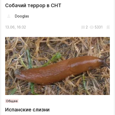
Собачий террор в СНТ
Dooglas
13.06, 16:32
2
5331
Общее
Испанские слизни