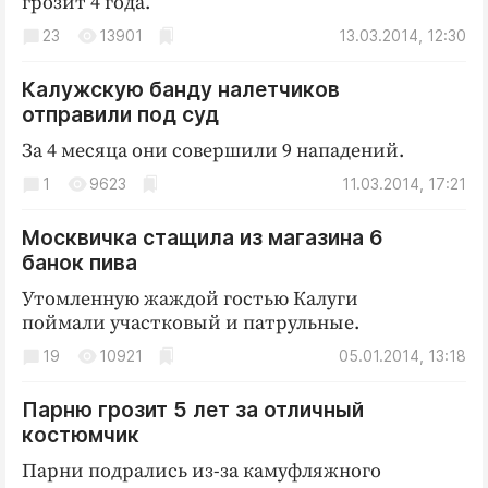
грозит 4 года.
23
13901
13.03.2014, 12:30
Калужскую банду налетчиков
отправили под суд
За 4 месяца они совершили 9 нападений.
1
9623
11.03.2014, 17:21
Москвичка стащила из магазина 6
банок пива
Утомленную жаждой гостью Калуги
поймали участковый и патрульные.
19
10921
05.01.2014, 13:18
Парню грозит 5 лет за отличный
костюмчик
Парни подрались из-за камуфляжного