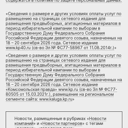
содержатся в Политике по защите персональных данных.
«
Сведения о размере и других условиях оплаты услуг по
размещению на страницах сетевого издания для
размещения предвыборных, агитационных материалов в
период избирательной кампании по выборам в
Государственную Думу Федерального Собрания
Российской Федерации девятого созыва, назначенных на
18 – 20 сентября 2026 года. Сетевое издание
www.kp40.ru (св-во Эл № ФС77-58967 от 11.08.2014г.)
»
«
Сведения о размере и других условиях оплаты услуг по
размещению на страницах сетевого издания для
размещения предвыборных, агитационных материалов в
период избирательной кампании по выборам в
Государственную Думу Федерального Собрания
Российской Федерации девятого созыва, назначенных на
18 – 20 сентября 2026 года. Сетевое издание
«Комсомольская правда» www.kp.ru (св-во Эл № ФС77-
80505 от 15.03.2021г.), размещение на региональном
сегменте сайта: www.kaluga.kp.ru
»
Новости, размещенные в рубриках «
Новости
компаний
» и «
Новости партнеров
» с тегами