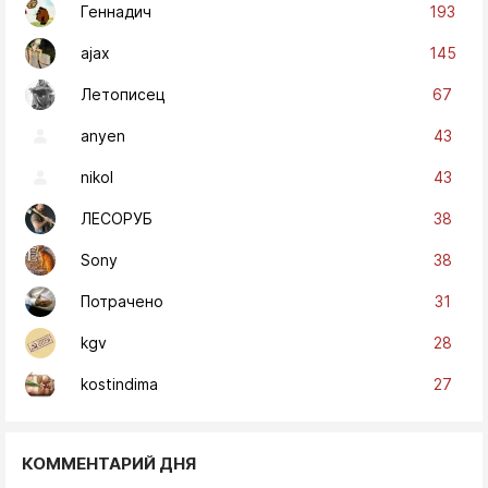
193
Геннадич
145
ajax
67
Летописец
43
anyen
43
nikol
38
ЛЕСОРУБ
38
Sony
31
Потрачено
28
kgv
27
kostindima
КОММЕНТАРИЙ ДНЯ