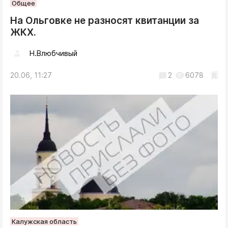
Общее
На Ольговке не разносят квитанции за
ЖКХ.
Н.Влюбчивый
20.06, 11:27
2
6078
Калужская область