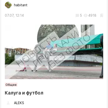
habitant
07.07, 12:14
5
4918
Общее
Калуга и футбол
ALEKS