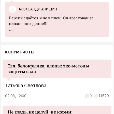
АЛЕКСАНДР АНИШИН
Барсик сдаётся мне в плен. Он арестован за
плохое поведение!!!
...
КОЛУМНИСТЫ
Тля, белокрылка, клопы: эко-методы
защиты сада
Татьяна Светлова
02.08, 12:00
0
11579
Не гладь, не целуй, не корми: