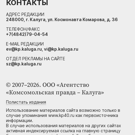
КОНТАКТЫ
АДРЕС РЕДАКЦИИ
248000, г. Калуга, ул. Космонавта Комарова, д. 36
ТЕЛЕФОН/ФАКС
+7(4842)79-04-54
E-MAIL РЕДАКЦИИ
ev@kp.kaluga.ru, vi@kp.kaluga.ru
ОТДЕЛ РЕКЛАМЫ НА САЙТЕ
sz@kp.kaluga.ru
© 2007–2026. ООО «Агентство
«Комсомольская правда – Калуга»
Полистать издания
Использование материалов сайта возможно только в
случае упоминания www.kp40.ru как первоисточника
информации.
В случае использования материалов на других сайтах
активная индексируемая ссылка на главную страницу