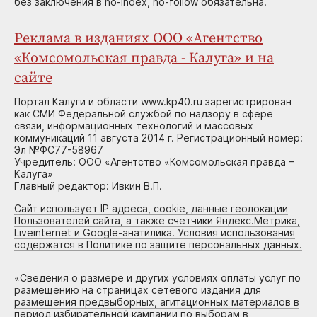
без заключения в no-index, no-follow обязательна.
Реклама в изданиях ООО «Агентство
«Комсомольская правда - Калуга» и на
сайте
Портал Калуги и области www.kp40.ru зарегистрирован
как СМИ Федеральной службой по надзору в сфере
связи, информационных технологий и массовых
коммуникаций 11 августа 2014 г. Регистрационный номер:
Эл №ФС77-58967
Учредитель: ООО «Агентство «Комсомольская правда –
Калуга»
Главный редактор: Ивкин В.П.
Сайт использует IP адреса, cookie, данные геолокации
Пользователей сайта, а также счетчики Яндекс.Метрика,
Liveinternet и Google-анатилика. Условия использования
содержатся в Политике по защите персональных данных.
«
Сведения о размере и других условиях оплаты услуг по
размещению на страницах сетевого издания для
размещения предвыборных, агитационных материалов в
период избирательной кампании по выборам в