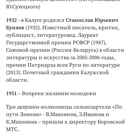
Ю.Сухоцкого)
1932 -
в Калуге родился
Станислав Юрьевич
Куняев
(1932). Известный писатель, критик,
публицист, литературовед. Лауреат
Государственной премии РСФСР (1987),
Союзной премии (Россия-Беларусь) в области
литературы и искусства за 2005-2006 годы,
премии Патриарха всея Руси по литературе
(2013). Почетный гражданин Калужской
области.
1951
– Вопреки желанию молодежи
Три девушки-колхозницы сельхозартели «По
пути Ленина» - В.Махонина, З.Иванова и
К.Махонина – пришли к директору Боровской
МТС.