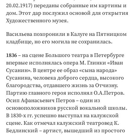
20.02.1917) переданы собранные им картины и
дом. Этот дар послужил основой для открытия
Художественного музея.
Васильева похоронили в Калуге на Пятницком
кладбище, но его могила не сохранилась.
1836
– на сцене Большого театра в Петербурге
впервые исполнялась опера М. Глинки «Иван
Сусанин». В центре ее образ «сына народа»
Сусанина, человека доброго сердца, высокого
благородства, отдавшего жизнь за Отчизну.
Партию главного героя исполнял О.А.Петров.
Осип Афанасьевич Петров – один из
основоположников русской вокальной школы.
В 1830-х гг. успешно выступал на калужской
сцене. Как отмечал калужский театровед К.
Бедлинский – артист, вышедший из простого