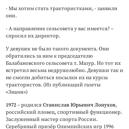
- Мы хотим стать трактористками, - заявили
они.
- А направление сельсовета у вас имеется? –
спросил их директор.
У девушек не было такого документа. Они
обратились за ним к председателю
Балабановского сельсовета т. Мазур. Но тот их
встретил весьма недружелюбно. Девушки так и
не смогли добиться посылки их на курсы
трактористов. (Из публикаций газеты
«Знамя»)
1972
– родился
Станислав Юрьевич Лопухов
,
российский пловец, спортивный функционер.
Заслуженный мастер спорта России.
Серебряный призёр Олимпийских игр 1996