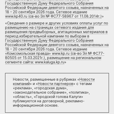
Государственную Думу Федерального Собрания
Российской Федерации девятого созыва, назначенных на
18 – 20 сентября 2026 года. Сетевое издание
www.kp40.ru (св-во Эл № ФС77-58967 от 11.08.2014г.)
»
«
Сведения о размере и других условиях оплаты услуг по
размещению на страницах сетевого издания для
размещения предвыборных, агитационных материалов в
период избирательной кампании по выборам в
Государственную Думу Федерального Собрания
Российской Федерации девятого созыва, назначенных на
18 – 20 сентября 2026 года. Сетевое издание
«Комсомольская правда» www.kp.ru (св-во Эл № ФС77-
80505 от 15.03.2021г.), размещение на региональном
сегменте сайта: www.kaluga.kp.ru
»
Новости, размещенные в рубриках «
Новости
компаний
» и «
Новости партнеров
» с тегами
«реклама», «городская дума»,
«законодательное собрание», «политика»,
«область», «Городской голова Калуги»
публикуются на договорной, рекламно-
информационной основе.