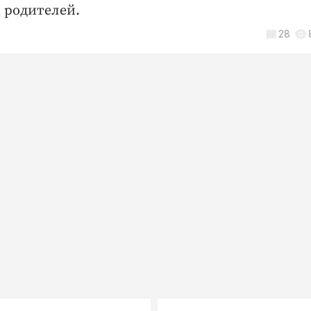
 родителей.
28