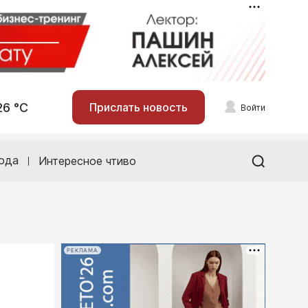
26 °С
Прислать новость
Войти
ода
Интересное чтиво
РЕКЛАМА