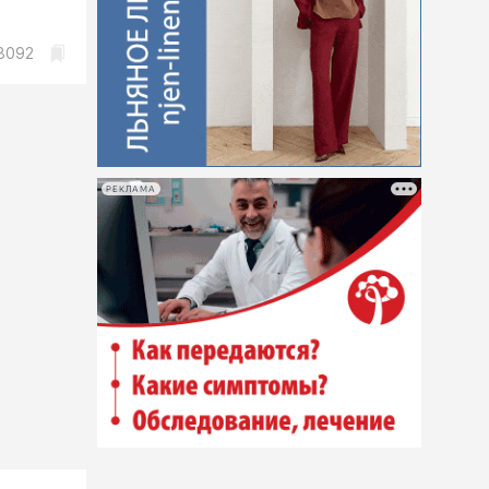
8092
РЕКЛАМА