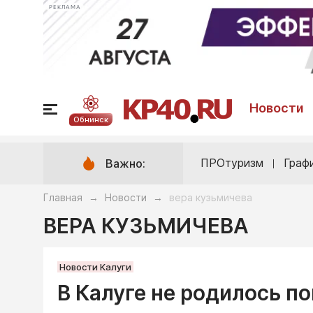
РЕКЛАМА
Новости
Обнинск
ПРОтуризм
Граф
Важно:
Главная
Новости
вера кузьмичева
→
→
ВЕРА КУЗЬМИЧЕВА
Новости Калуги
В Калуге не родилось п