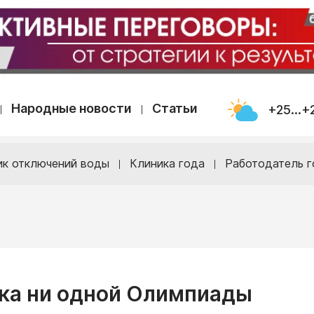
Народные новости
Статьи
+25...+
ик отключений воды
Клиника года
Работодатель г
ока ни одной Олимпиады