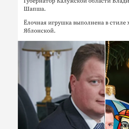
Губернатор Калужской области Влади
Шапша.
Ёлочная игрушка выполнена в стиле
Яблонской.