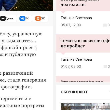
долголетия
Татьяна Светлова
Дзен
ВК
ОК
05.07, 12:00
0
ёлку, украшенную
х угадываются…
Томаты в шоке: фитоф
не пройдет
ифровой проект,
во и публичную
Татьяна Светлова
01.07, 09:00
0
х развлечений
м, стала генерация
Это катастрофа для
й фотографии.
иммунитета: как выра
ОБСУЖДАЮТ
ребенка, который не б
сквозняков
перимент и с
иальные портреты