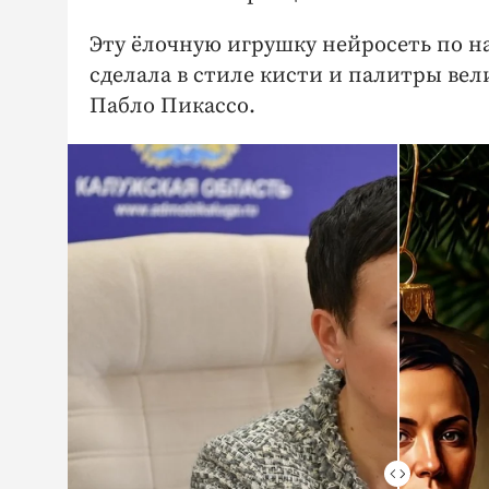
Эту ёлочную игрушку нейросеть по н
сделала в стиле кисти и палитры ве
Пабло Пикассо.