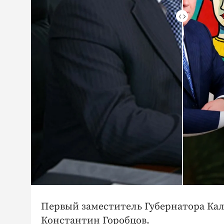
Первый заместитель Губернатора Ка
Константин Горобцов.