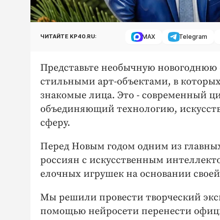
MAX
Telegram
ЧИТАЙТЕ KP40.RU:
Представьте необычную новогоднюю 
стильными арт-объектами, в которы
знакомые лица. Это - современный ц
объединяющий технологию, искусст
сферу.
Перед Новым годом одним из главны
россиян с искусственным интеллекто
елочных игрушек на основании свое
Мы решили провести творческий экс
помощью нейросети перенести офиц