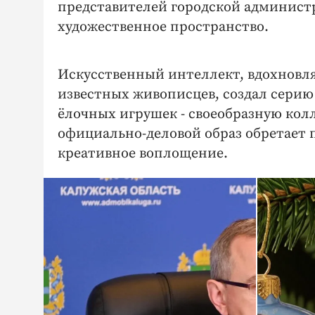
представителей городской админист
художественное пространство.
Искусственный интеллект, вдохновл
известных живописцев, создал сери
ёлочных игрушек - своеобразную кол
официально-деловой образ обретает 
креативное воплощение.