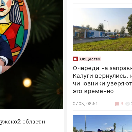
Общество
Очереди на заправ
Калуги вернулись, 
чиновники уверяют,
это временно
07.08, 08:51
6
лужской области