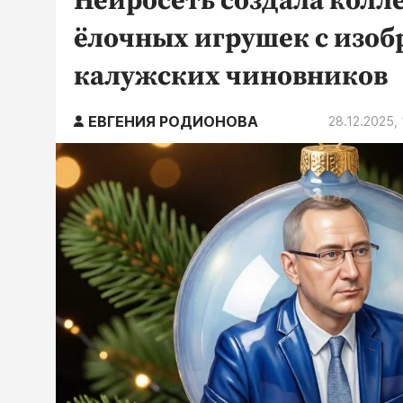
Нейросеть создала кол
ёлочных игрушек с изо
калужских чиновников
ЕВГЕНИЯ РОДИОНОВА
28.12.2025,