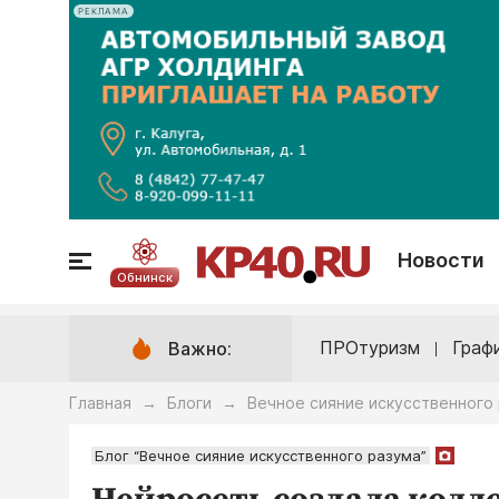
РЕКЛАМА
Новости
Обнинск
ПРОтуризм
Граф
Важно:
Главная
Блоги
Вечное сияние искусственного
→
→
Блог “Вечное сияние искусственного разума”