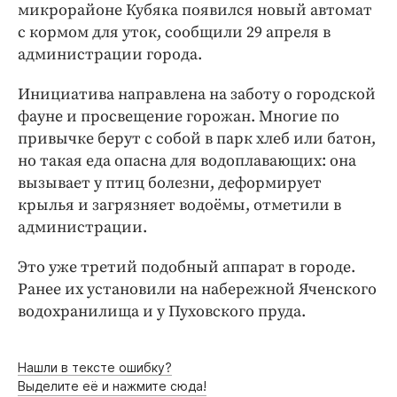
Интересное чтиво
микрорайоне Кубяка появился новый автомат
с кормом для уток, сообщили 29 апреля в
Клиника года
администрации города.
Бренд года
Работодатель года
Инициатива направлена на заботу о городской
фауне и просвещение горожан. Многие по
привычке берут с собой в парк хлеб или батон,
но такая еда опасна для водоплавающих: она
вызывает у птиц болезни, деформирует
крылья и загрязняет водоёмы, отметили в
администрации.
Это уже третий подобный аппарат в городе.
Ранее их установили на набережной Яченского
водохранилища и у Пуховского пруда.
Нашли в тексте ошибку?
Выделите её и нажмите сюда!