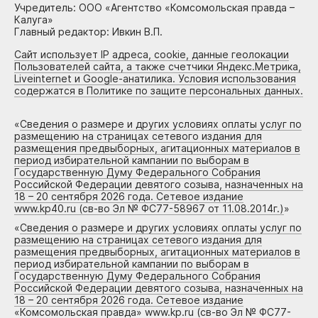
Учредитель: ООО «Агентство «Комсомольская правда –
Калуга»
Главный редактор: Ивкин В.П.
Сайт использует IP адреса, cookie, данные геолокации
Пользователей сайта, а также счетчики Яндекс.Метрика,
Liveinternet и Google-анатилика. Условия использования
содержатся в Политике по защите персональных данных.
«
Сведения о размере и других условиях оплаты услуг по
размещению на страницах сетевого издания для
размещения предвыборных, агитационных материалов в
период избирательной кампании по выборам в
Государственную Думу Федерального Собрания
Российской Федерации девятого созыва, назначенных на
18 – 20 сентября 2026 года. Сетевое издание
www.kp40.ru (св-во Эл № ФС77-58967 от 11.08.2014г.)
»
«
Сведения о размере и других условиях оплаты услуг по
размещению на страницах сетевого издания для
размещения предвыборных, агитационных материалов в
период избирательной кампании по выборам в
Государственную Думу Федерального Собрания
Российской Федерации девятого созыва, назначенных на
18 – 20 сентября 2026 года. Сетевое издание
«Комсомольская правда» www.kp.ru (св-во Эл № ФС77-