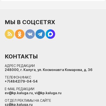
МЫ В СОЦСЕТЯХ
КОНТАКТЫ
АДРЕС РЕДАКЦИИ
248000, г. Калуга, ул. Космонавта Комарова, д. 36
ТЕЛЕФОН/ФАКС
+7(4842)79-04-54
E-MAIL РЕДАКЦИИ
ev@kp.kaluga.ru, vi@kp.kaluga.ru
ОТДЕЛ РЕКЛАМЫ НА САЙТЕ
sz@kp.kaluga.ru