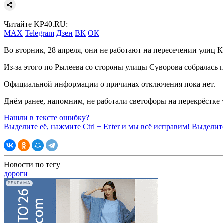
Читайте KP40.RU:
MAX
Telegram
Дзен
ВК
ОК
Во вторник, 28 апреля, они не работают на пересечении улиц К
Из-за этого по Рылеева со стороны улицы Суворова собралась 
Официальной информации о причинах отключения пока нет.
Днём ранее, напомним, не работали светофоры на перекрёстке
Нашли в тексте ошибку?
Выделите её, нажмите
Ctrl + Enter
и мы всё исправим!
Выделите
Новости по тегу
дороги
РЕКЛАМА