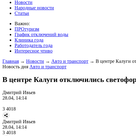
Новости
Народные новости
Статьи
Важно:
ПРОтуризм
График отключений воды
Клиника года
Работодатель года
Интересное чтиво
Главная
→
Новости
→
Авто и транспорт
→
В центре Калуги о
Новость дня
Авто и транспорт
В центре Калуги отключились светофо
Дмитрий Ивьев
28.04, 14:14
3
4018
Дмитрий Ивьев
28.04, 14:14
3
4018