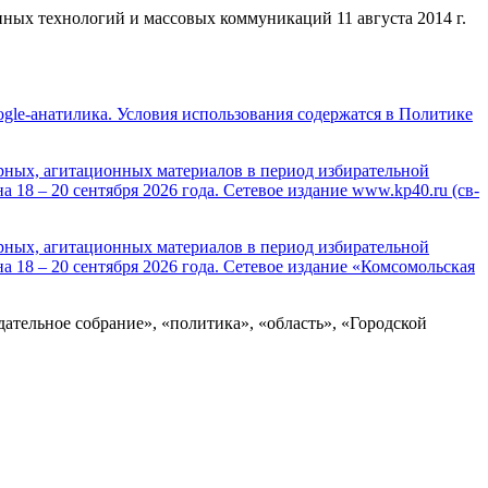
ных технологий и массовых коммуникаций 11 августа 2014 г.
Google-анатилика. Условия использования содержатся в Политике
орных, агитационных материалов в период избирательной
8 – 20 сентября 2026 года. Сетевое издание www.kp40.ru (св-
орных, агитационных материалов в период избирательной
18 – 20 сентября 2026 года. Сетевое издание «Комсомольская
одательное собрание», «политика», «область», «Городской