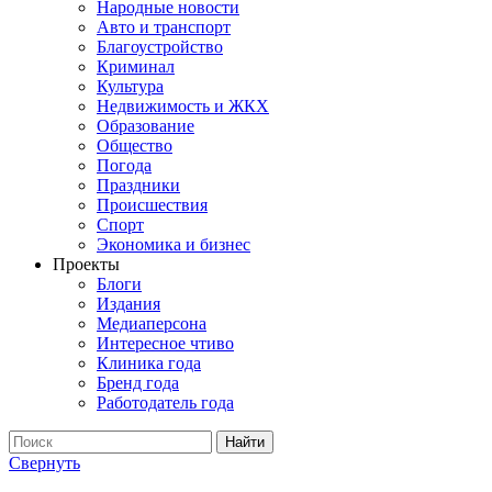
Народные новости
Авто и транспорт
Благоустройство
Криминал
Культура
Недвижимость и ЖКХ
Образование
Общество
Погода
Праздники
Происшествия
Спорт
Экономика и бизнес
Проекты
Блоги
Издания
Медиаперсона
Интересное чтиво
Клиника года
Бренд года
Работодатель года
Свернуть