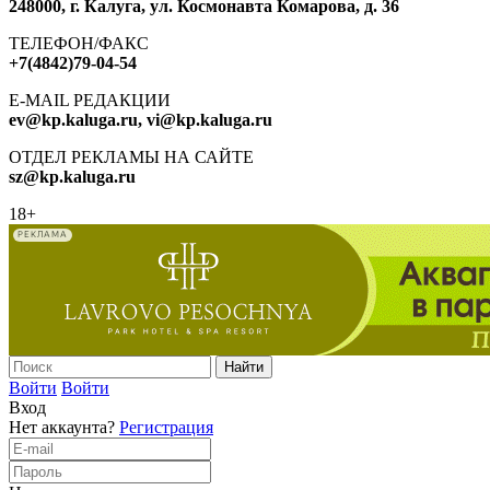
248000, г. Калуга, ул. Космонавта Комарова, д. 36
ТЕЛЕФОН/ФАКС
+7(4842)79-04-54
E-MAIL РЕДАКЦИИ
ev@kp.kaluga.ru, vi@kp.kaluga.ru
ОТДЕЛ РЕКЛАМЫ НА САЙТЕ
sz@kp.kaluga.ru
18+
РЕКЛАМА
Войти
Войти
Вход
Нет аккаунта?
Регистрация