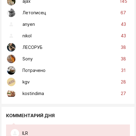
145
ajax
67
Летописец
43
anyen
43
nikol
38
ЛЕСОРУБ
38
Sony
31
Потрачено
28
kgv
27
kostindima
КОММЕНТАРИЙ ДНЯ
ILR