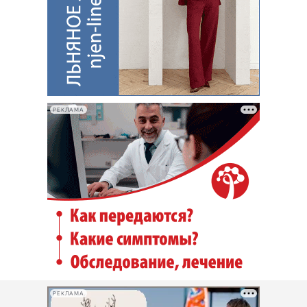
РЕКЛАМА
РЕКЛАМА