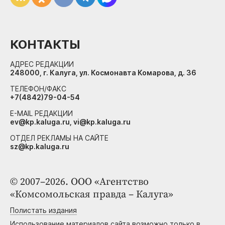
КОНТАКТЫ
АДРЕС РЕДАКЦИИ
248000, г. Калуга, ул. Космонавта Комарова, д. 36
ТЕЛЕФОН/ФАКС
+7(4842)79-04-54
E-MAIL РЕДАКЦИИ
ev@kp.kaluga.ru, vi@kp.kaluga.ru
ОТДЕЛ РЕКЛАМЫ НА САЙТЕ
sz@kp.kaluga.ru
© 2007–2026. ООО «Агентство
«Комсомольская правда – Калуга»
Полистать издания
Использование материалов сайта возможно только в