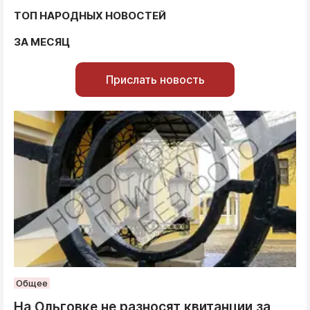
ТОП НАРОДНЫХ НОВОСТЕЙ
ЗА МЕСЯЦ
Прислать новость
Общее
На Ольговке не разносят квитанции за