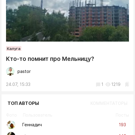
Калуга
Кто-то помнит про Мельницу?
pastor
24.07, 15:33
1
1219
ТОП АВТОРЫ
КОММЕНТАТОРЫ
Фото
Пользователь
Посты
193
Геннадич