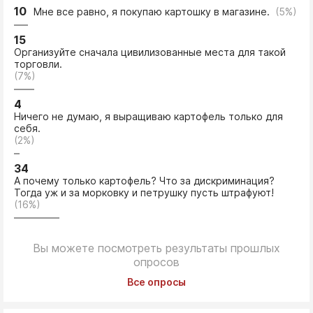
10
Мне все равно, я покупаю картошку в магазине.
(5%)
15
Организуйте сначала цивилизованные места для такой
торговли.
(7%)
4
Ничего не думаю, я выращиваю картофель только для
себя.
(2%)
34
А почему только картофель? Что за дискриминация?
Тогда уж и за морковку и петрушку пусть штрафуют!
(16%)
Вы можете посмотреть результаты прошлых
опросов
Все опросы