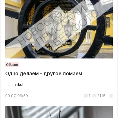
Общее
Одно делаем - другое ломаем
nikol
09.07, 06:59
1
2115