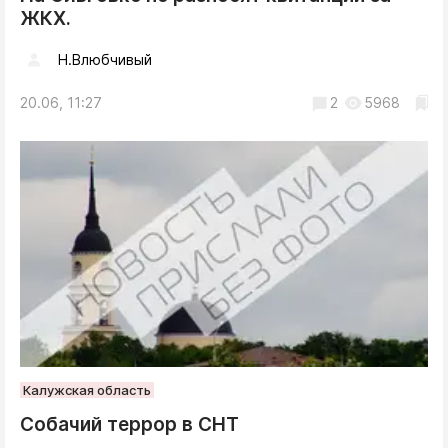
ЖКХ.
Н.Влюбчивый
20.06, 11:27
2
5968
Калужская область
Собачий террор в СНТ