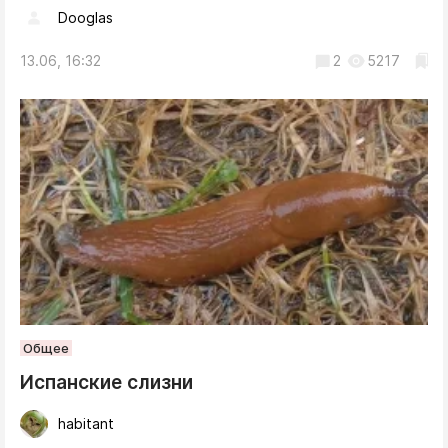
Dooglas
13.06, 16:32
2
5217
Общее
Испанские слизни
habitant