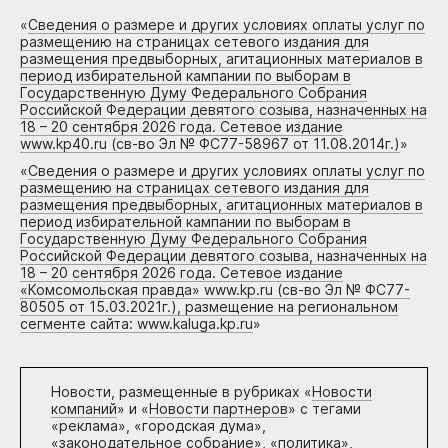
«
Сведения о размере и других условиях оплаты услуг по
размещению на страницах сетевого издания для
размещения предвыборных, агитационных материалов в
период избирательной кампании по выборам в
Государственную Думу Федерального Собрания
Российской Федерации девятого созыва, назначенных на
18 – 20 сентября 2026 года. Сетевое издание
www.kp40.ru (св-во Эл № ФС77-58967 от 11.08.2014г.)
»
«
Сведения о размере и других условиях оплаты услуг по
размещению на страницах сетевого издания для
размещения предвыборных, агитационных материалов в
период избирательной кампании по выборам в
Государственную Думу Федерального Собрания
Российской Федерации девятого созыва, назначенных на
18 – 20 сентября 2026 года. Сетевое издание
«Комсомольская правда» www.kp.ru (св-во Эл № ФС77-
80505 от 15.03.2021г.), размещение на региональном
сегменте сайта: www.kaluga.kp.ru
»
Новости, размещенные в рубриках «
Новости
компаний
» и «
Новости партнеров
» с тегами
«реклама», «городская дума»,
«законодательное собрание», «политика»,