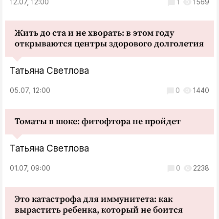
12.07, 12:00
1
1569
Жить до ста и не хворать: в этом году
открываются центры здорового долголетия
Татьяна Светлова
05.07, 12:00
0
1440
Томаты в шоке: фитофтора не пройдет
Татьяна Светлова
01.07, 09:00
0
2238
Это катастрофа для иммунитета: как
вырастить ребенка, который не боится