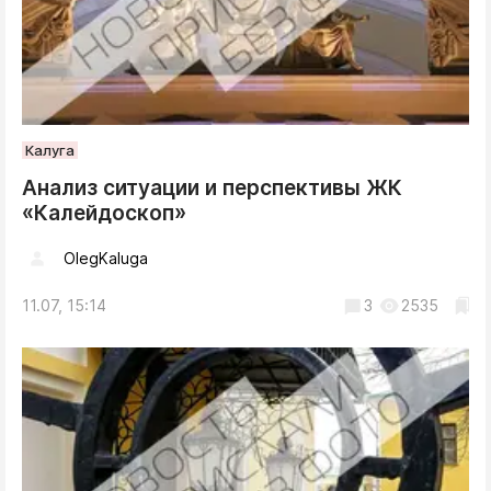
Калуга
Анализ ситуации и перспективы ЖК
«Калейдоскоп»
OlegKaluga
11.07, 15:14
3
2535