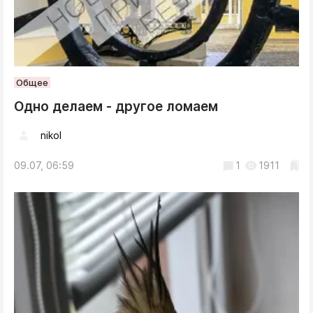
Общее
Одно делаем - другое ломаем
nikol
09.07, 06:59
1
1911