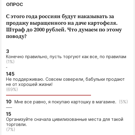
ОПРОС
С этого года россиян будут наказывать за
продажу выращенного на даче картофеля.
Штраф до 2000 рублей. Что думаем по этому
поводу?
3
Конечно правильно, пусть торгуют как все, по правилам
(1%)
145
Не поддерживаю. Совсем озверели, бабульки продают
не от хорошей жизни!
(69%)
10
Мне все равно, я покупаю картошку в магазине.
(5%)
15
Организуйте сначала цивилизованные места для такой
торговли.
(7%)