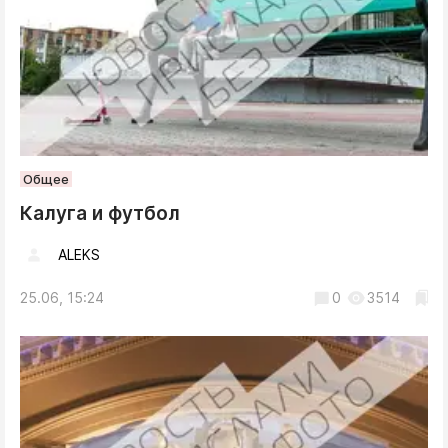
Общее
Калуга и футбол
ALEKS
25.06, 15:24
0
3514