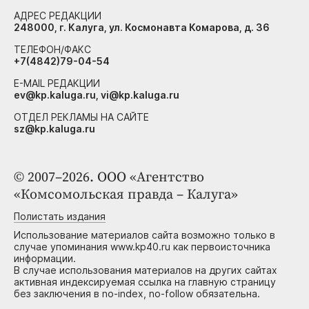
АДРЕС РЕДАКЦИИ
248000, г. Калуга, ул. Космонавта Комарова, д. 36
ТЕЛЕФОН/ФАКС
+7(4842)79-04-54
E-MAIL РЕДАКЦИИ
ev@kp.kaluga.ru, vi@kp.kaluga.ru
ОТДЕЛ РЕКЛАМЫ НА САЙТЕ
sz@kp.kaluga.ru
© 2007–2026. ООО «Агентство
«Комсомольская правда – Калуга»
Полистать издания
Использование материалов сайта возможно только в
случае упоминания www.kp40.ru как первоисточника
информации.
В случае использования материалов на других сайтах
активная индексируемая ссылка на главную страницу
без заключения в no-index, no-follow обязательна.