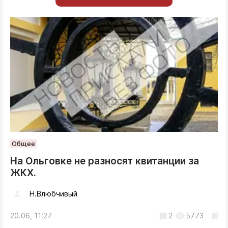
Общее
На Ольговке не разносят квитанции за
ЖКХ.
Н.Влюбчивый
20.06, 11:27
2
5773