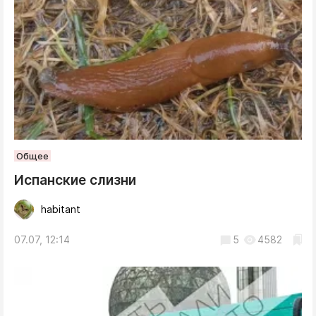
Общее
Испанские слизни
habitant
07.07, 12:14
5
4582