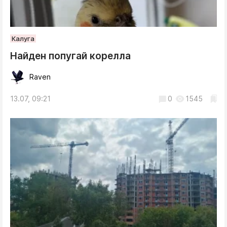
Калуга
Найден попугай корелла
Raven
13.07, 09:21
0
1545