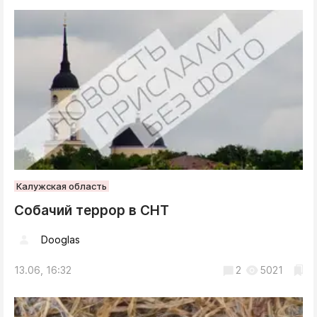
Калужская область
Собачий террор в СНТ
Dooglas
13.06, 16:32
2
5021