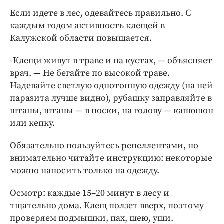
Если идете в лес, одевайтесь правильно. С
каждым годом активность клещей в
Калужской области повышается.
-Клещи живут в траве и на кустах, — объясняет
врач. — Не бегайте по высокой траве.
Надевайте светлую однотонную одежду (на ней
паразита лучше видно), рубашку заправляйте в
штаны, штаны — в носки, на голову — капюшон
или кепку.
Обязательно пользуйтесь репеллентами, но
внимательно читайте инструкцию: некоторые
можно наносить только на одежду.
Осмотр: каждые 15–20 минут в лесу и
тщательно дома. Клещ ползет вверх, поэтому
проверяем подмышки, пах, шею, уши.