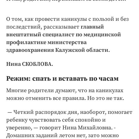
Интересное чтиво
Клиника года
О том, как провести каникулы с пользой и без
Бренд года
последствий, рассказывает
главный
Работодатель года
внештатный специалист по медицинской
профилактике министерства
здравоохранения Калужской области.
Нина СКОБЛОВА.
Режим: спать и вставать по часам
Многие родители думают, что на каникулах
можно отменить все правила. Но это не так.
— Четкий распорядок дня, наоборот, помогает
ребенку чувствовать себя спокойно и
уверенно, — говорит Нина Михайловна. -
Домашних заданий летом нет, зато можно