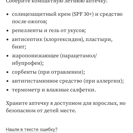
Соберите компактную летнюю аптечку:
солнцезащитный крем (SPF 30+) и средство
после ожогов;
репелленты и гель от укусов;
антисептик (хлоргексидин), пластыри,
бинт;
жаропонижающее (парацетамол/
ибупрофен);
сорбенты (при отравлении);
антигистаминное средство (при аллергии);
термометр и влажные салфетки.
Храните аптечку в доступном для взрослых, но
безопасном от детей месте.
Нашли в тексте ошибку?