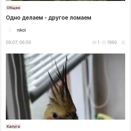
Общее
Одно делаем - другое ломаем
nikol
09.07, 06:59
1
1990
Калуга