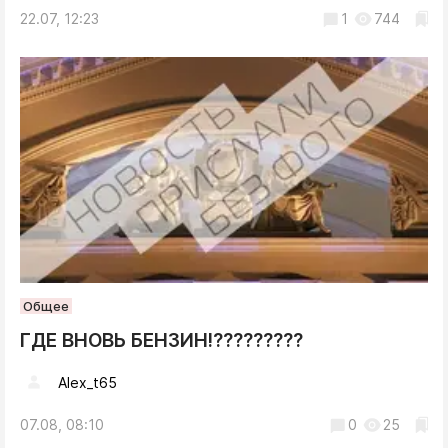
22.07, 12:23
1
744
Общее
ГДЕ ВНОВЬ БЕНЗИН!?????????
Alex_t65
07.08, 08:10
0
25