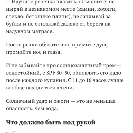
— Научите ребенка плавать, объясните: не
ныряй в незнакомом месте (камни, коряги,
стекло, бетонные плиты), не заплывай за
буйки и не отплывай далеко от берега на
надувном матрасе.
После речки обязательно примите душ,
промойте нос и глаза.
И не забывайте про солнцезащитный крем —
водостойкий, с SPF 30–50, обновлять его надо
после каждого купания. С 11 до 16 часов лучше
вообще находиться в тени.
Солнечный удар и ожоги — это не меньшая
опасность, чем вода.
Что должно быть под рукой