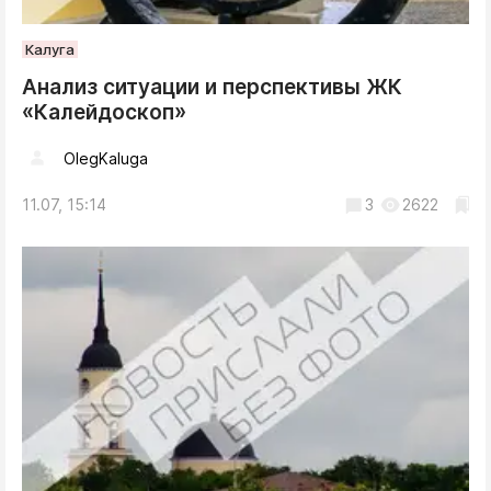
Калуга
Анализ ситуации и перспективы ЖК
«Калейдоскоп»
OlegKaluga
11.07, 15:14
3
2622