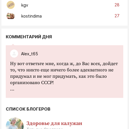
28
kgv
27
kostindima
КОММЕНТАРИЙ ДНЯ
Alex_t65
Ну вот ответьте мне, когда ж, до Вас всех, дойдет
то, что никто еще ничего более адекватного не
придумал и не мог придумать, как это было
организовано СССР!
...
СПИСОК БЛОГЕРОВ
Здоровье для калужан