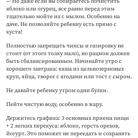
— Но даже если вы собираетесь почистить
яблоко или огурец, все равно перед этим
тщательно мойте их с мылом. Особенно на
даче. Не позволяйте ребенку есть прямо с
куста!
Полностью запрещать чипсы и газировку не
стоит (от этого толку мало), но рацион должен
быть сбалансированным. Начинайте утро с
хорошего завтрака: каша из цельнозерновых
круп, яйца, творог с ягодами или тост с сыром.
Не давайте ребенку утром одни булки.
Пейте чистую воду, особенно в жару.
Держитесь графика: 3 основных приема пищи
+ 2 легких перекуса: яблоко, горсть орехов,
йогурт. Это поможет не переедать и сохранять