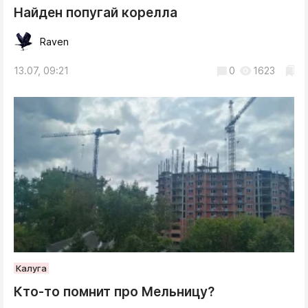
Найден попугай корелла
Raven
13.07, 09:21
0
1623
Калуга
Кто-то помнит про Мельницу?