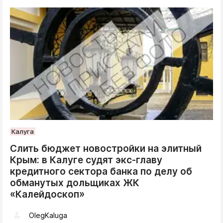
Калуга
Слить бюджет новостройки на элитный
Крым: в Калуге судят экс-главу
кредитного сектора банка по делу об
обманутых дольщиках ЖК
«Калейдоскоп»
OlegKaluga