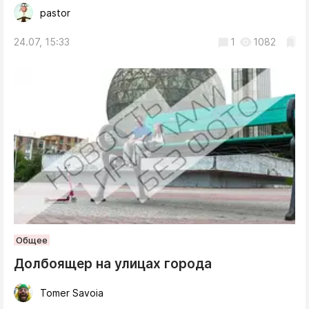
pastor
24.07, 15:33
1
1082
Общее
Долбоящер на улицах города
Tomer Savoia