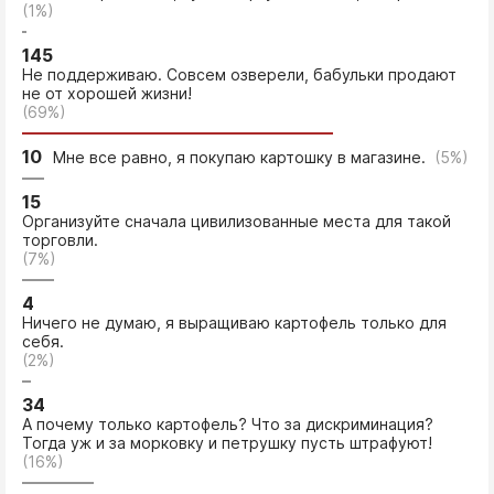
(1%)
145
Не поддерживаю. Совсем озверели, бабульки продают
не от хорошей жизни!
(69%)
10
Мне все равно, я покупаю картошку в магазине.
(5%)
15
Организуйте сначала цивилизованные места для такой
торговли.
(7%)
4
Ничего не думаю, я выращиваю картофель только для
себя.
(2%)
34
А почему только картофель? Что за дискриминация?
Тогда уж и за морковку и петрушку пусть штрафуют!
(16%)