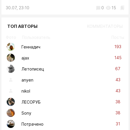
30.07, 23:10
0
15
ТОП АВТОРЫ
КОММЕНТАТОРЫ
Фото
Пользователь
Посты
193
Геннадич
145
ajax
67
Летописец
43
anyen
43
nikol
38
ЛЕСОРУБ
38
Sony
31
Потрачено