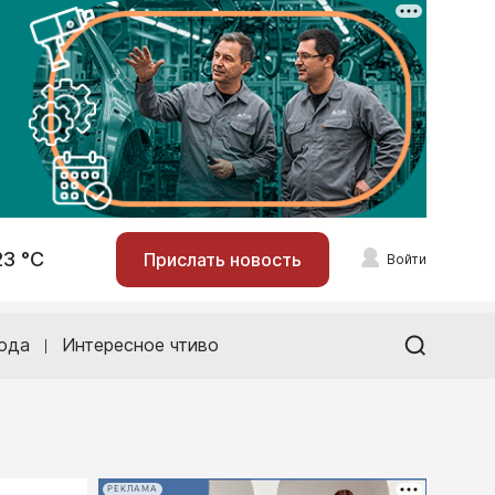
23 °С
Прислать новость
Войти
ода
Интересное чтиво
РЕКЛАМА