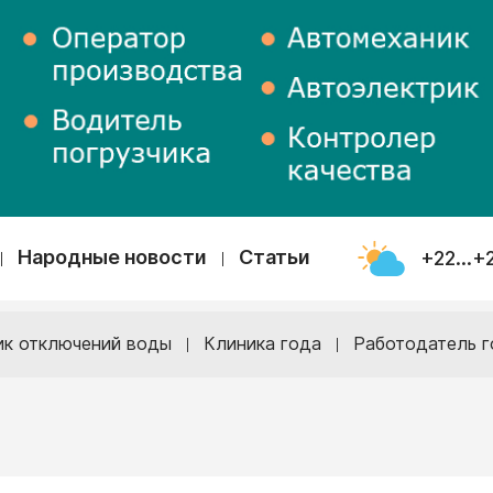
Народные новости
Статьи
+22...+
ик отключений воды
Клиника года
Работодатель г