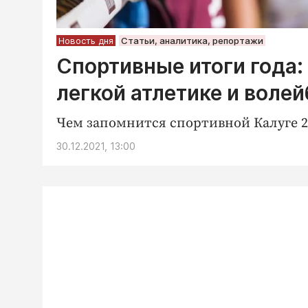
Новость дня
Статьи, аналитика, репортажи
Спортивные итоги года:
легкой атлетике и воле
Чем запомнится спортивной Калуге 20
30.12.2021, 13:00