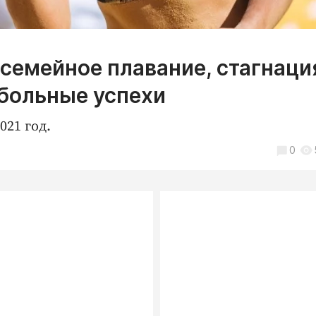
 семейное плавание, стагнаци
йбольные успехи
21 год.
0