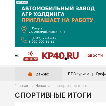
РЕКЛАМА
Новости
Обнинск
ПРОтуризм
Граф
Важно:
Главная
Новости
спортивные итоги
→
→
СПОРТИВНЫЕ ИТОГИ