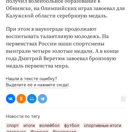
получил волейбольное образование в
Обнинске, на Олимпийских играх завоевал для
Калужской области серебряную медаль.
При этом в наукограде продолжают
воспитывать талантливую молодежь. На
первенствах России наши спортсмены
выиграли четыре золотые медали. А в конце
года Дмитрий Веретюк завоевал бронзовую
медаль первенства мира.
Нашли в тексте ошибку?
Выделите её и нажмите сюда!
Новости по тегу
спорт
итоги
волейбол
футбол
спортивные итоги
плавание
Фесиков
Вековищев