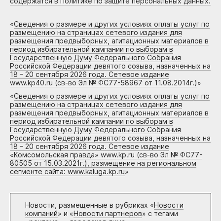
содержатся в Политике по защите персональных данных.
«
Сведения о размере и других условиях оплаты услуг по
размещению на страницах сетевого издания для
размещения предвыборных, агитационных материалов в
период избирательной кампании по выборам в
Государственную Думу Федерального Собрания
Российской Федерации девятого созыва, назначенных на
18 – 20 сентября 2026 года. Сетевое издание
www.kp40.ru (св-во Эл № ФС77-58967 от 11.08.2014г.)
»
«
Сведения о размере и других условиях оплаты услуг по
размещению на страницах сетевого издания для
размещения предвыборных, агитационных материалов в
период избирательной кампании по выборам в
Государственную Думу Федерального Собрания
Российской Федерации девятого созыва, назначенных на
18 – 20 сентября 2026 года. Сетевое издание
«Комсомольская правда» www.kp.ru (св-во Эл № ФС77-
80505 от 15.03.2021г.), размещение на региональном
сегменте сайта: www.kaluga.kp.ru
»
Новости, размещенные в рубриках «
Новости
компаний
» и «
Новости партнеров
» с тегами