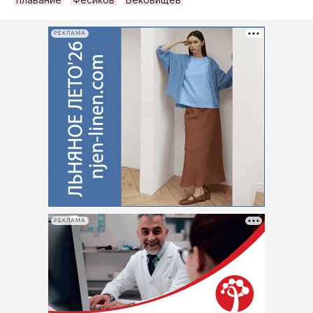
РЕКЛАМА
РЕКЛАМА