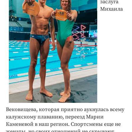
заслуга
Михаила
Вековищева, которая приятно аукнулась всему
калужскому плаванию, переезд Марии
Каменевой в наш регион. Спортсмены еще не
женаты, но своих отношений не скрывают.