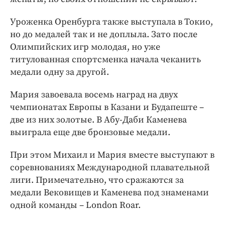
Уроженка Оренбурга также выступала в Токио,
но до медалей так и не доплыла. Зато после
Олимпийских игр молодая, но уже
титулованная спортсменка начала чеканить
медали одну за другой.
Мария завоевала восемь наград на двух
чемпионатах Европы в Казани и Будапеште –
две из них золотые. В Абу-Даби Каменева
выиграла еще две бронзовые медали.
При этом Михаил и Мария вместе выступают в
соревнованиях Международной плавательной
лиги. Примечательно, что сражаются за
медали Вековищев и Каменева под знаменами
одной команды – London Roar.