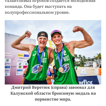
талантливых игроков создается молодежная
команда. Она будет выступать на
полупрофессиональном уровне.
Дмитрий Веретюк (справа) завоевал для
Калужской области бронзовую медаль на
первенстве мира.