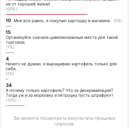
не от хорошей жизни!
(69%)
10
Мне все равно, я покупаю картошку в магазине.
(5%)
15
Организуйте сначала цивилизованные места для такой
торговли.
(7%)
4
Ничего не думаю, я выращиваю картофель только для
себя.
(2%)
34
А почему только картофель? Что за дискриминация?
Тогда уж и за морковку и петрушку пусть штрафуют!
(16%)
Вы можете посмотреть результаты прошлых
опросов