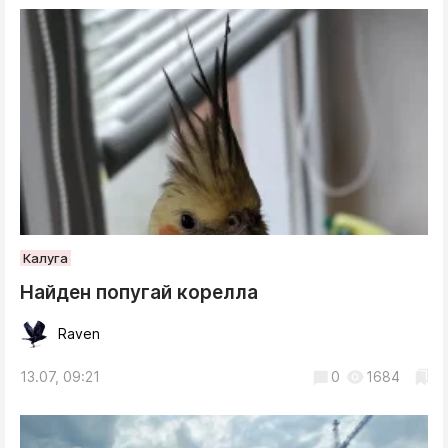
Калуга
Найден попугай корелла
Raven
13.07, 09:21
0
1684