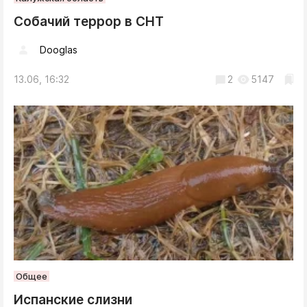
Собачий террор в СНТ
Dooglas
13.06, 16:32
2
5147
Общее
Испанские слизни