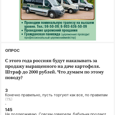
ОПРОС
С этого года россиян будут наказывать за
продажу выращенного на даче картофеля.
Штраф до 2000 рублей. Что думаем по этому
поводу?
3
Конечно правильно, пусть торгуют как все, по правилам
(1%)
145
Не поддерживаю. Совсем озверели, бабульки продают