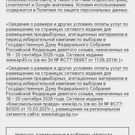
Liveinternet и Google-анатилика. Условия использования
содержатся в Политике по защите персональных данных.
«
Сведения о размере и других условиях оплаты услуг по
размещению на страницах сетевого издания для
размещения предвыборных, агитационных материалов в
период избирательной кампании по выборам в
Государственную Думу Федерального Собрания
Российской Федерации девятого созыва, назначенных на
18 – 20 сентября 2026 года. Сетевое издание
www.kp40.ru (св-во Эл № ФС77-58967 от 11.08.2014г.)
»
«
Сведения о размере и других условиях оплаты услуг по
размещению на страницах сетевого издания для
размещения предвыборных, агитационных материалов в
период избирательной кампании по выборам в
Государственную Думу Федерального Собрания
Российской Федерации девятого созыва, назначенных на
18 – 20 сентября 2026 года. Сетевое издание
«Комсомольская правда» www.kp.ru (св-во Эл № ФС77-
80505 от 15.03.2021г.), размещение на региональном
сегменте сайта: www.kaluga.kp.ru
»
Новости, размещенные в рубриках «
Новости