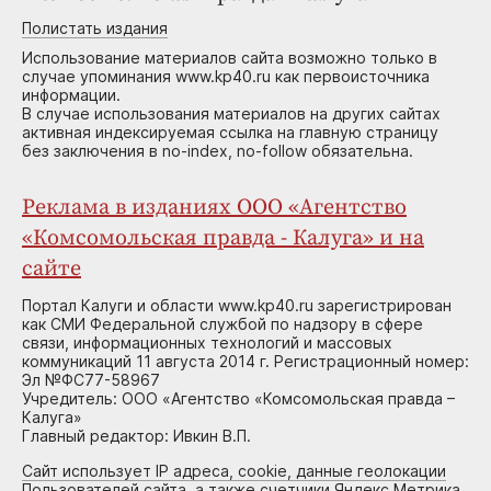
Полистать издания
Использование материалов сайта возможно только в
случае упоминания www.kp40.ru как первоисточника
информации.
В случае использования материалов на других сайтах
активная индексируемая ссылка на главную страницу
без заключения в no-index, no-follow обязательна.
Реклама в изданиях ООО «Агентство
«Комсомольская правда - Калуга» и на
сайте
Портал Калуги и области www.kp40.ru зарегистрирован
как СМИ Федеральной службой по надзору в сфере
связи, информационных технологий и массовых
коммуникаций 11 августа 2014 г. Регистрационный номер:
Эл №ФС77-58967
Учредитель: ООО «Агентство «Комсомольская правда –
Калуга»
Главный редактор: Ивкин В.П.
Сайт использует IP адреса, cookie, данные геолокации
Пользователей сайта, а также счетчики Яндекс.Метрика,