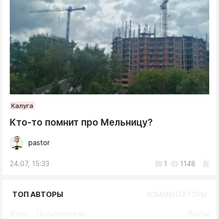
Калуга
Кто-то помнит про Мельницу?
pastor
24.07, 15:33
1
1148
ТОП АВТОРЫ
КОММЕНТАТОРЫ
Фото
Пользователь
Посты