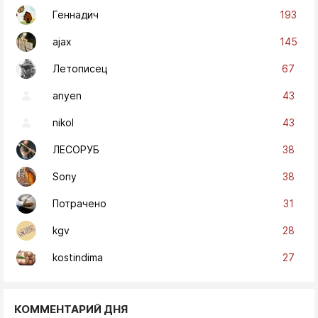
193
Геннадич
145
ajax
67
Летописец
43
anyen
43
nikol
38
ЛЕСОРУБ
38
Sony
31
Потрачено
28
kgv
27
kostindima
КОММЕНТАРИЙ ДНЯ