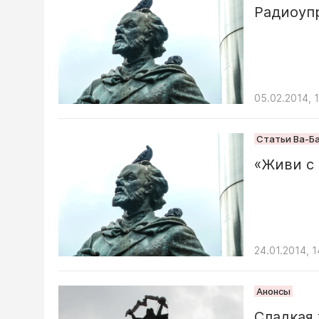
Радиоуп
05.02.2014, 
Статьи Ва-Б
«Живи с
24.01.2014, 1
Анонсы
Сладкая