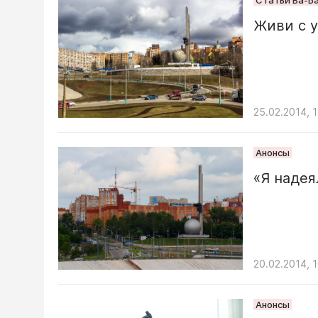
Статьи Ва-Б
Живи с 
25.02.2014, 1
Анонсы
«Я надея
20.02.2014, 1
Анонсы