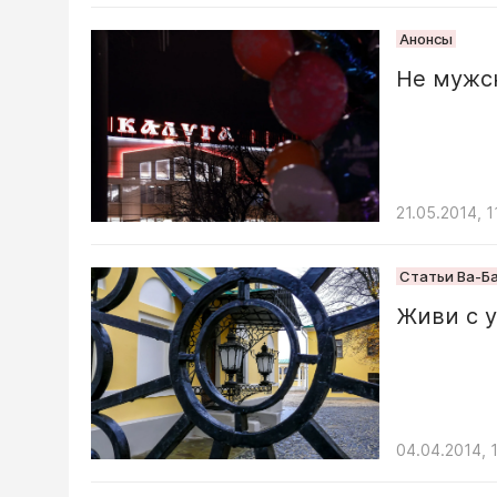
Анонсы
Не мужс
21.05.2014, 1
Статьи Ва-Б
Живи с 
04.04.2014, 