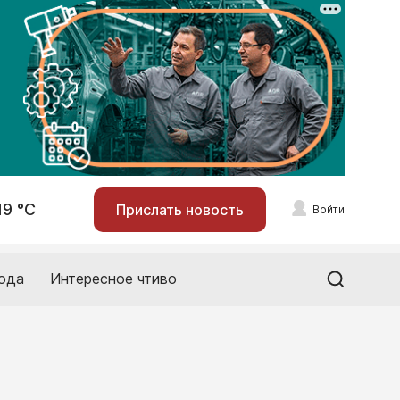
19 °С
Прислать новость
Войти
ода
Интересное чтиво