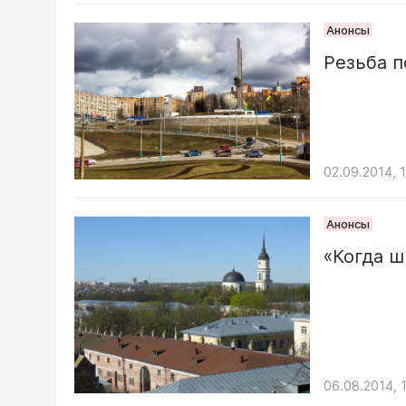
Анонсы
Резьба 
02.09.2014, 
Анонсы
«Когда ш
06.08.2014, 