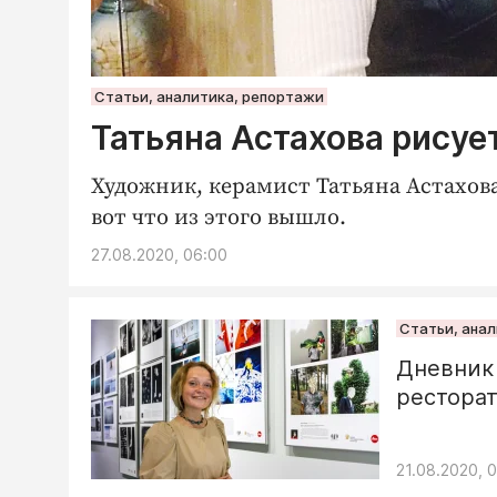
Статьи, аналитика, репортажи
Татьяна Астахова рисует
Художник, керамист Татьяна Астахов
вот что из этого вышло.
27.08.2020, 06:00
Статьи, ана
Дневник 
рестора
21.08.2020, 