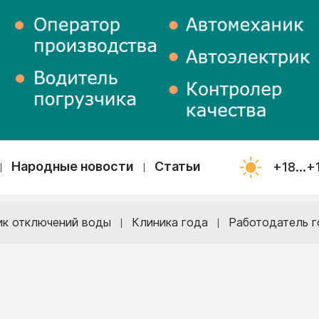
Народные новости
Статьи
+18...+
ик отключений воды
Клиника года
Работодатель г