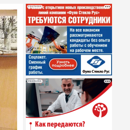
РЕКЛАМА
РЕКЛАМА