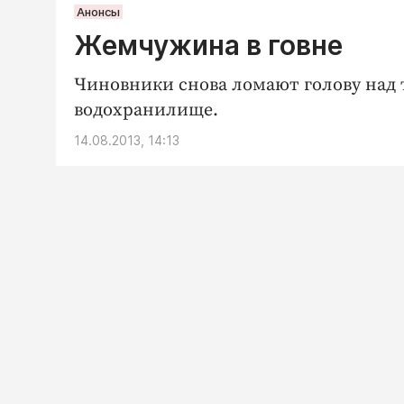
Анонсы
Жемчужина в говне
Чиновники снова ломают голову над т
водохранилище.
14.08.2013, 14:13