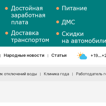
Народные новости
Статьи
+19...+
ик отключений воды
Клиника года
Работодатель г