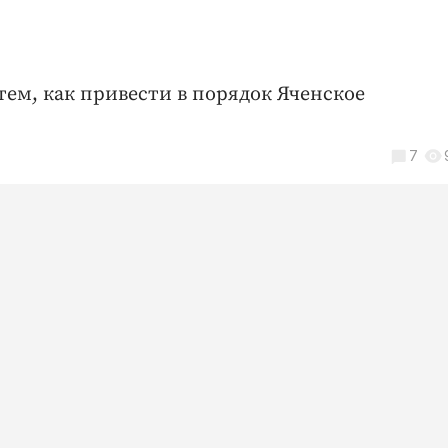
ем, как привести в порядок Яченское
7