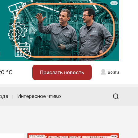
20 °С
Прислать новость
Войти
ода
Интересное чтиво
РЕКЛАМА