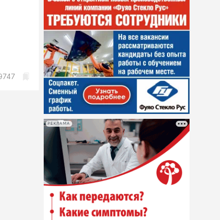
9747
РЕКЛАМА