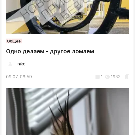
Общее
Одно делаем - другое ломаем
nikol
09.07, 06:59
1
1983