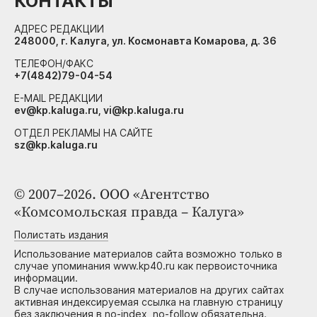
КОНТАКТЫ
АДРЕС РЕДАКЦИИ
248000, г. Калуга, ул. Космонавта Комарова, д. 36
ТЕЛЕФОН/ФАКС
+7(4842)79-04-54
E-MAIL РЕДАКЦИИ
ev@kp.kaluga.ru, vi@kp.kaluga.ru
ОТДЕЛ РЕКЛАМЫ НА САЙТЕ
sz@kp.kaluga.ru
© 2007–2026. ООО «Агентство
«Комсомольская правда – Калуга»
Полистать издания
Использование материалов сайта возможно только в
случае упоминания www.kp40.ru как первоисточника
информации.
В случае использования материалов на других сайтах
активная индексируемая ссылка на главную страницу
без заключения в no-index, no-follow обязательна.