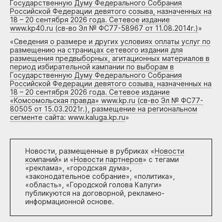
Государственную Думу Федерального Собрания
Российской Федерации девятого созыва, назначенных на
18 – 20 сентября 2026 года. Сетевое издание
www.kp40.ru (св-во Эл № ФС77-58967 от 11.08.2014г.)
»
«
Сведения о размере и других условиях оплаты услуг по
размещению на страницах сетевого издания для
размещения предвыборных, агитационных материалов в
период избирательной кампании по выборам в
Государственную Думу Федерального Собрания
Российской Федерации девятого созыва, назначенных на
18 – 20 сентября 2026 года. Сетевое издание
«Комсомольская правда» www.kp.ru (св-во Эл № ФС77-
80505 от 15.03.2021г.), размещение на региональном
сегменте сайта: www.kaluga.kp.ru
»
Новости, размещенные в рубриках «
Новости
компаний
» и «
Новости партнеров
» с тегами
«реклама», «городская дума»,
«законодательное собрание», «политика»,
«область», «Городской голова Калуги»
публикуются на договорной, рекламно-
информационной основе.