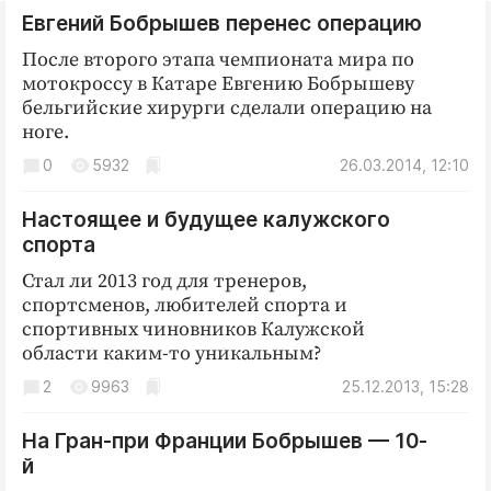
Евгений Бобрышев перенес операцию
После второго этапа чемпионата мира по
мотокроссу в Катаре Евгению Бобрышеву
бельгийские хирурги сделали операцию на
ноге.
0
5932
26.03.2014, 12:10
Настоящее и будущее калужского
спорта
Стал ли 2013 год для тренеров,
спортсменов, любителей спорта и
спортивных чиновников Калужской
области каким-то уникальным?
2
9963
25.12.2013, 15:28
На Гран-при Франции Бобрышев — 10-
й