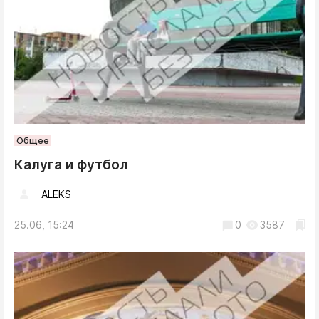
Общее
Калуга и футбол
ALEKS
25.06, 15:24
0
3587