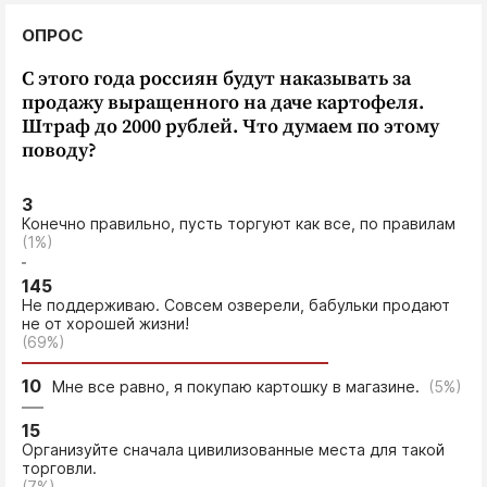
ОПРОС
С этого года россиян будут наказывать за
продажу выращенного на даче картофеля.
Штраф до 2000 рублей. Что думаем по этому
поводу?
3
Конечно правильно, пусть торгуют как все, по правилам
(1%)
145
Не поддерживаю. Совсем озверели, бабульки продают
не от хорошей жизни!
(69%)
10
Мне все равно, я покупаю картошку в магазине.
(5%)
15
Организуйте сначала цивилизованные места для такой
торговли.
(7%)