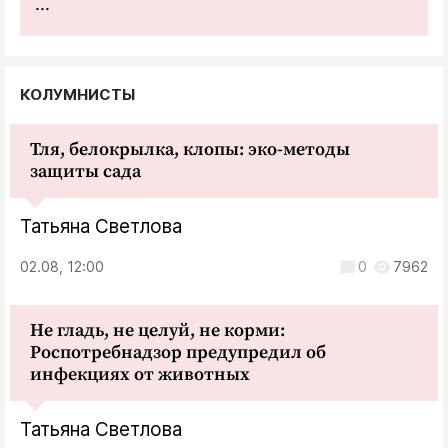
...
КОЛУМНИСТЫ
Тля, белокрылка, клопы: эко-методы
защиты сада
Татьяна Светлова
02.08, 12:00
0
7962
Не гладь, не целуй, не корми:
Роспотребнадзор предупредил об
инфекциях от животных
Татьяна Светлова