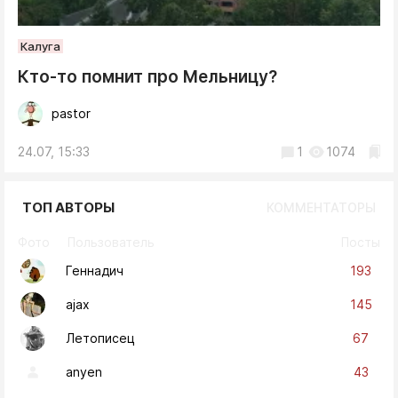
Калуга
Кто-то помнит про Мельницу?
pastor
24.07, 15:33
1
1074
ТОП АВТОРЫ
КОММЕНТАТОРЫ
Фото
Пользователь
Посты
193
Геннадич
145
ajax
67
Летописец
43
anyen