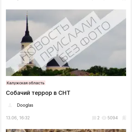
Калужская область
Собачий террор в СНТ
Dooglas
13.06, 16:32
2
5094