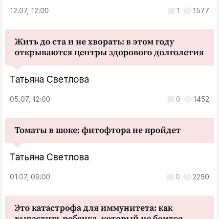
12.07, 12:00
1
1577
Жить до ста и не хворать: в этом году
открываются центры здорового долголетия
Татьяна Светлова
05.07, 12:00
0
1452
Томаты в шоке: фитофтора не пройдет
Татьяна Светлова
01.07, 09:00
0
2250
Это катастрофа для иммунитета: как
вырастить ребенка, который не боится