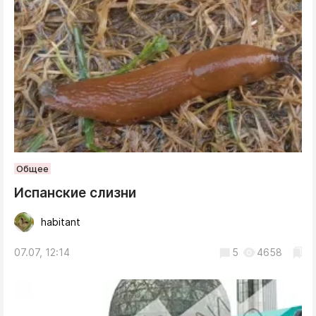
Общее
Испанские слизни
habitant
07.07, 12:14
5
4658