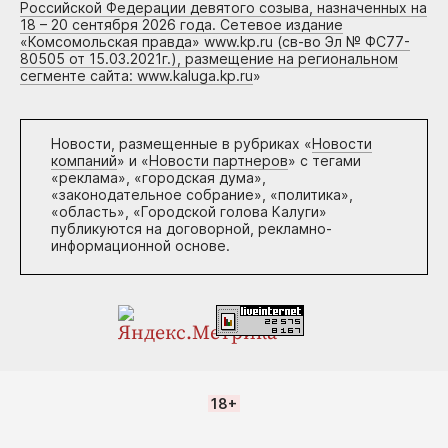
Российской Федерации девятого созыва, назначенных на
18 – 20 сентября 2026 года. Сетевое издание
«Комсомольская правда» www.kp.ru (св-во Эл № ФС77-
80505 от 15.03.2021г.), размещение на региональном
сегменте сайта: www.kaluga.kp.ru
»
Новости, размещенные в рубриках «
Новости
компаний
» и «
Новости партнеров
» с тегами
«реклама», «городская дума»,
«законодательное собрание», «политика»,
«область», «Городской голова Калуги»
публикуются на договорной, рекламно-
информационной основе.
18+