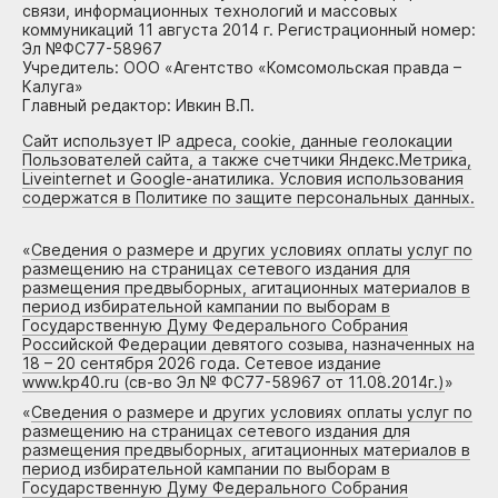
связи, информационных технологий и массовых
коммуникаций 11 августа 2014 г. Регистрационный номер:
Эл №ФС77-58967
Учредитель: ООО «Агентство «Комсомольская правда –
Калуга»
Главный редактор: Ивкин В.П.
Сайт использует IP адреса, cookie, данные геолокации
Пользователей сайта, а также счетчики Яндекс.Метрика,
Liveinternet и Google-анатилика. Условия использования
содержатся в Политике по защите персональных данных.
«
Сведения о размере и других условиях оплаты услуг по
размещению на страницах сетевого издания для
размещения предвыборных, агитационных материалов в
период избирательной кампании по выборам в
Государственную Думу Федерального Собрания
Российской Федерации девятого созыва, назначенных на
18 – 20 сентября 2026 года. Сетевое издание
www.kp40.ru (св-во Эл № ФС77-58967 от 11.08.2014г.)
»
«
Сведения о размере и других условиях оплаты услуг по
размещению на страницах сетевого издания для
размещения предвыборных, агитационных материалов в
период избирательной кампании по выборам в
Государственную Думу Федерального Собрания