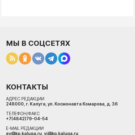
МЫ В СОЦСЕТЯХ
КОНТАКТЫ
АДРЕС РЕДАКЦИИ
248000, г. Калуга, ул. Космонавта Комарова, д. 36
ТЕЛЕФОН/ФАКС
+7(4842)79-04-54
E-MAIL РЕДАКЦИИ
ev@kp.kaluga.ru, vi@kp.kaluga.ru