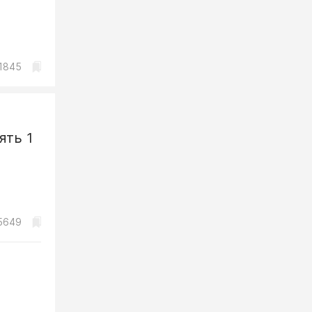
1845
ять 1
5649