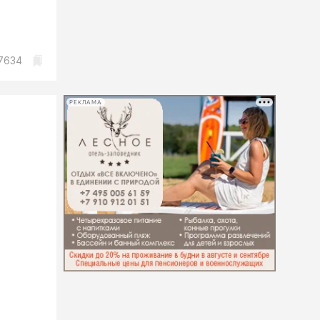
7634
РЕКЛАМА