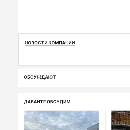
НОВОСТИ КОМПАНИЙ
ОБСУЖДАЮТ
Общество
ДАВАЙТЕ ОБСУДИМ
8 август
Калужск
телегра
08.08, 05:00