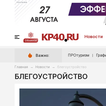
РЕКЛАМА
Новости
Обнинск
ПРОтуризм
Граф
Важно:
Главная
Новости
блегоустройство
→
→
БЛЕГОУСТРОЙСТВО