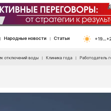
Народные новости
Статьи
+19...+
ик отключений воды
Клиника года
Работодатель г