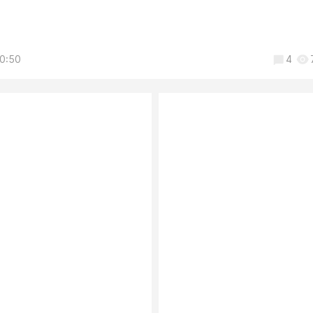
10:50
4