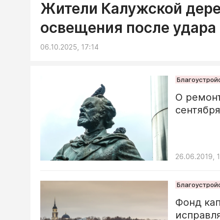
Жители Калужской дере
освещения после удара
06.10.2025, 17:14
Благоустрой
О ремонт
сентябр
26.06.2019, 
Благоустрой
Фонд кап
исправл