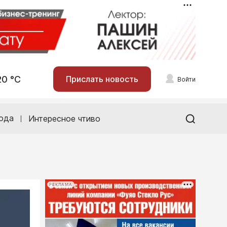
20 °С
Прислать новость
Войти
ода
Интересное чтиво
РЕКЛАМА