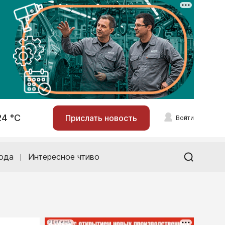
24 °С
Прислать новость
Войти
ода
Интересное чтиво
РЕКЛАМА