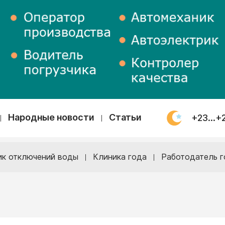
Народные новости
Статьи
+23...+
ик отключений воды
Клиника года
Работодатель г