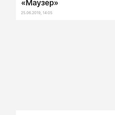
«Маузер»
25.06.2019, 14:05