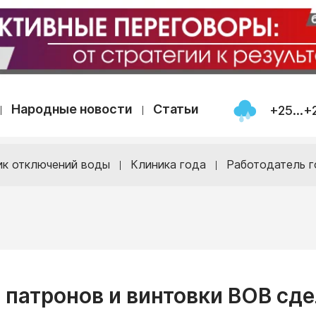
Народные новости
Статьи
+25...+
ик отключений воды
Клиника года
Работодатель г
патронов и винтовки ВОВ сд