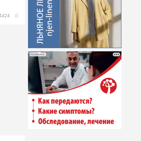
4424
РЕКЛАМА