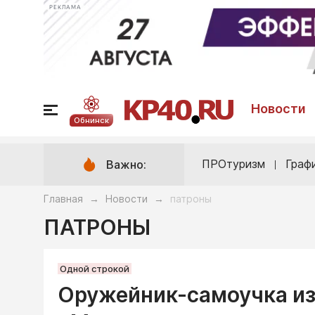
РЕКЛАМА
Новости
Обнинск
ПРОтуризм
Граф
Важно:
Главная
Новости
патроны
→
→
ПАТРОНЫ
Одной строкой
Оружейник-самоучка из 