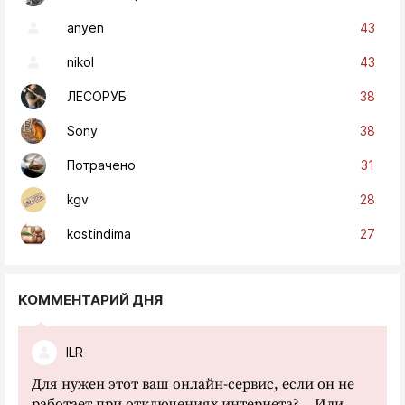
43
anyen
43
nikol
38
ЛЕСОРУБ
38
Sony
31
Потрачено
28
kgv
27
kostindima
КОММЕНТАРИЙ ДНЯ
ILR
Для нужен этот ваш онлайн-сервис, если он не
работает при отключениях интернета?... Или