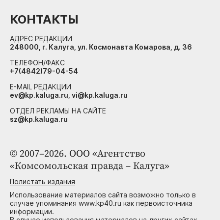
КОНТАКТЫ
АДРЕС РЕДАКЦИИ
248000, г. Калуга, ул. Космонавта Комарова, д. 36
ТЕЛЕФОН/ФАКС
+7(4842)79-04-54
E-MAIL РЕДАКЦИИ
ev@kp.kaluga.ru, vi@kp.kaluga.ru
ОТДЕЛ РЕКЛАМЫ НА САЙТЕ
sz@kp.kaluga.ru
© 2007–2026. ООО «Агентство
«Комсомольская правда – Калуга»
Полистать издания
Использование материалов сайта возможно только в
случае упоминания www.kp40.ru как первоисточника
информации.
В случае использования материалов на других сайтах