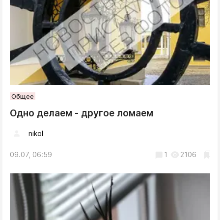
Общее
Одно делаем - другое ломаем
nikol
09.07, 06:59
1
2106