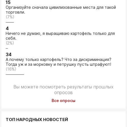
15
Организуйте сначала цивилизованные места для такой
торговли.
(7%)
4
Ничего не думаю, я выращиваю картофель только для
себя.
(2%)
34
А почему только картофель? Что за дискриминация?
Тогда уж и за морковку и петрушку пусть штрафуют!
(16%)
Вы можете посмотреть результаты прошлых
опросов
Все опросы
ТОП НАРОДНЫХ НОВОСТЕЙ