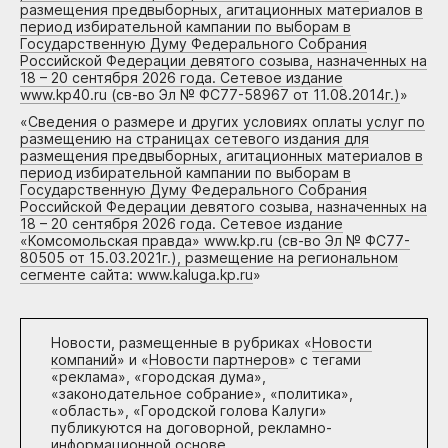
размещения предвыборных, агитационных материалов в
период избирательной кампании по выборам в
Государственную Думу Федерального Собрания
Российской Федерации девятого созыва, назначенных на
18 – 20 сентября 2026 года. Сетевое издание
www.kp40.ru (св-во Эл № ФС77-58967 от 11.08.2014г.)
»
«
Сведения о размере и других условиях оплаты услуг по
размещению на страницах сетевого издания для
размещения предвыборных, агитационных материалов в
период избирательной кампании по выборам в
Государственную Думу Федерального Собрания
Российской Федерации девятого созыва, назначенных на
18 – 20 сентября 2026 года. Сетевое издание
«Комсомольская правда» www.kp.ru (св-во Эл № ФС77-
80505 от 15.03.2021г.), размещение на региональном
сегменте сайта: www.kaluga.kp.ru
»
Новости, размещенные в рубриках «
Новости
компаний
» и «
Новости партнеров
» с тегами
«реклама», «городская дума»,
«законодательное собрание», «политика»,
«область», «Городской голова Калуги»
публикуются на договорной, рекламно-
информационной основе.