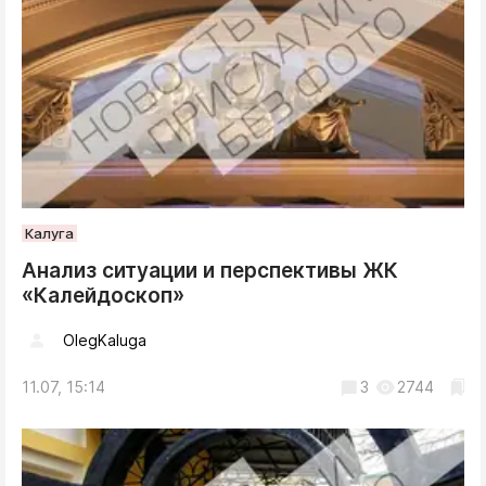
Калуга
Анализ ситуации и перспективы ЖК
«Калейдоскоп»
OlegKaluga
11.07, 15:14
3
2744