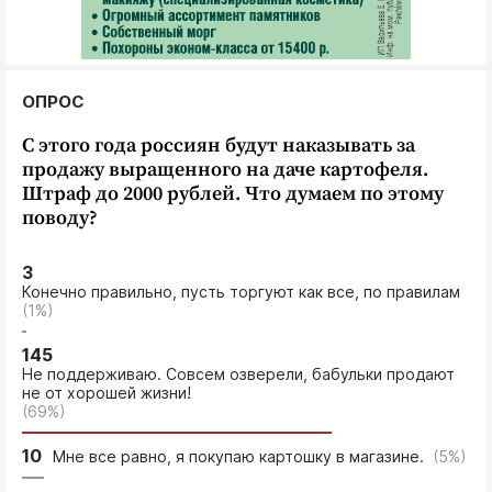
Интересное чтиво
Клиника года
Бренд года
ОПРОС
Работодатель года
С этого года россиян будут наказывать за
продажу выращенного на даче картофеля.
Штраф до 2000 рублей. Что думаем по этому
поводу?
3
Конечно правильно, пусть торгуют как все, по правилам
(1%)
145
Не поддерживаю. Совсем озверели, бабульки продают
не от хорошей жизни!
(69%)
10
Мне все равно, я покупаю картошку в магазине.
(5%)