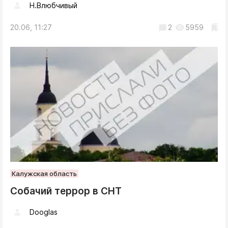
Н.Влюбчивый
20.06, 11:27
2
5959
Калужская область
Собачий террор в СНТ
Dooglas