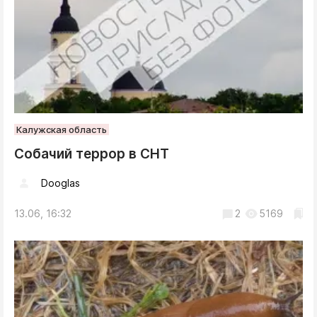
Калужская область
Собачий террор в СНТ
Dooglas
13.06, 16:32
2
5169