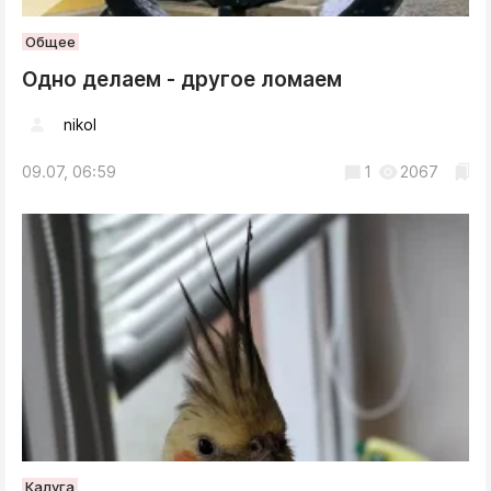
Общее
Одно делаем - другое ломаем
nikol
09.07, 06:59
1
2067
Калуга