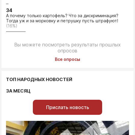
34
А почему только картофель? Что за дискриминация?
Тогда уж и за морковку и петрушку пусть штрафуют!
(16%)
Вы можете посмотреть результаты прошлых
опросов
Все опросы
ТОП НАРОДНЫХ НОВОСТЕЙ
ЗА МЕСЯЦ
Прислать новость