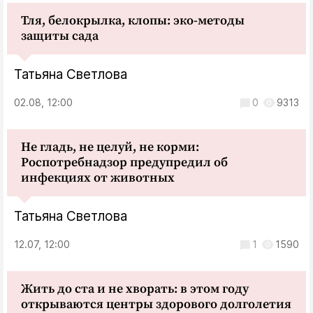
Тля, белокрылка, клопы: эко-методы
защиты сада
Татьяна Светлова
02.08, 12:00
0
9313
Не гладь, не целуй, не корми:
Роспотребнадзор предупредил об
инфекциях от животных
Татьяна Светлова
12.07, 12:00
1
1590
Жить до ста и не хворать: в этом году
открываются центры здорового долголетия