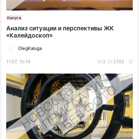
Калуга
Анализ ситуации и перспективы ЖК
«Калейдоскоп»
OlegKaluga
11.07, 15:14
3
2705