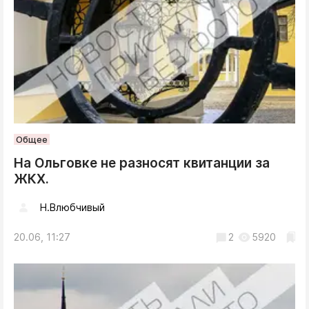
Общее
На Ольговке не разносят квитанции за
ЖКХ.
Н.Влюбчивый
20.06, 11:27
2
5920