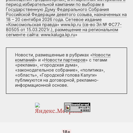
период избирательной кампании по выборам в
Государственную Думу Федерального Собрания
Российской Федерации девятого созыва, назначенных на
18 – 20 сентября 2026 года. Сетевое издание
«Комсомольская правда» www.kp.ru (св-во Эл № ФС77-
80505 от 15.03.2021г.), размещение на региональном
сегменте сайта: www.kaluga.kp.ru
»
Новости, размещенные в рубриках «
Новости
компаний
» и «
Новости партнеров
» с тегами
«реклама», «городская дума»,
«законодательное собрание», «политика»,
«область», «Городской голова Калуги»
публикуются на договорной, рекламно-
информационной основе.
18+