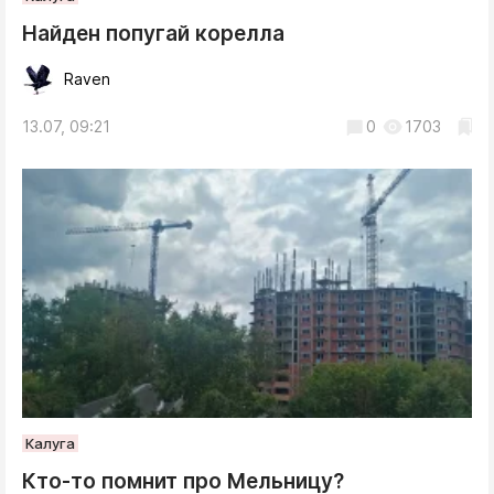
Найден попугай корелла
Raven
13.07, 09:21
0
1703
Калуга
Кто-то помнит про Мельницу?