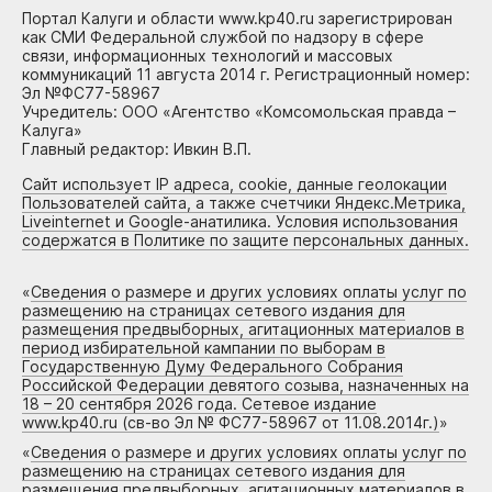
Портал Калуги и области www.kp40.ru зарегистрирован
как СМИ Федеральной службой по надзору в сфере
связи, информационных технологий и массовых
коммуникаций 11 августа 2014 г. Регистрационный номер:
Эл №ФС77-58967
Учредитель: ООО «Агентство «Комсомольская правда –
Калуга»
Главный редактор: Ивкин В.П.
Сайт использует IP адреса, cookie, данные геолокации
Пользователей сайта, а также счетчики Яндекс.Метрика,
Liveinternet и Google-анатилика. Условия использования
содержатся в Политике по защите персональных данных.
«
Сведения о размере и других условиях оплаты услуг по
размещению на страницах сетевого издания для
размещения предвыборных, агитационных материалов в
период избирательной кампании по выборам в
Государственную Думу Федерального Собрания
Российской Федерации девятого созыва, назначенных на
18 – 20 сентября 2026 года. Сетевое издание
www.kp40.ru (св-во Эл № ФС77-58967 от 11.08.2014г.)
»
«
Сведения о размере и других условиях оплаты услуг по
размещению на страницах сетевого издания для
размещения предвыборных, агитационных материалов в