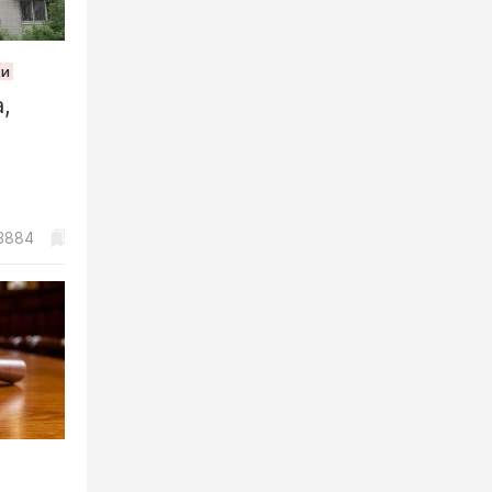
жи
,
3884