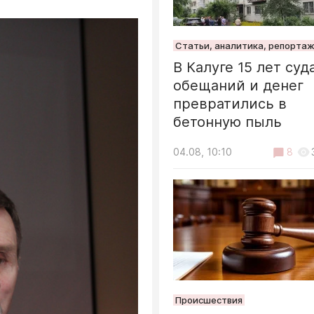
Статьи, аналитика, репорта
В Калуге 15 лет суда
обещаний и денег
превратились в
бетонную пыль
04.08, 10:10
8
Происшествия