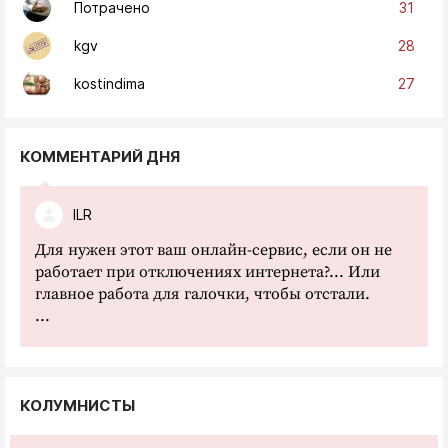
31
Потрачено
28
kgv
27
kostindima
КОММЕНТАРИЙ ДНЯ
ILR
Для нужен этот ваш онлайн-сервис, если он не
работает при отключениях интернета?... Или
главное работа для галочки, чтобы отстали.
...
КОЛУМНИСТЫ