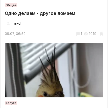
Общее
Одно делаем - другое ломаем
nikol
09.07, 06:59
1
2019
Калуга