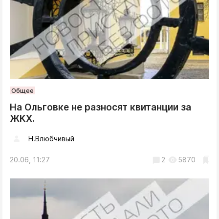
Общее
На Ольговке не разносят квитанции за
ЖКХ.
Н.Влюбчивый
20.06, 11:27
2
5870