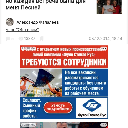
но каждая встреча была для
меня Песней
Александр Фалалеев
Блог “Обо всем”
5
13337
08.12.2014, 18:14
РЕКЛАМА
РЕКЛАМА