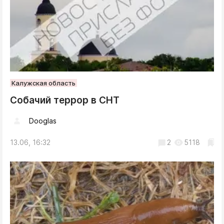
Калужская область
Собачий террор в СНТ
Dooglas
13.06, 16:32
2
5118