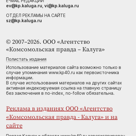
E-MAIL РЕДАКЦИИ
ev@kp.kaluga.ru, vi@kp.kaluga.ru
ОТДЕЛ РЕКЛАМЫ НА САЙТЕ
sz@kp.kaluga.ru
© 2007–2026. ООО «Агентство
«Комсомольская правда – Калуга»
Полистать издания
Использование материалов сайта возможно только в
случае упоминания www.kp40.ru как первоисточника
информации.
В случае использования материалов на других сайтах
активная индексируемая ссылка на главную страницу
без заключения в no-index, no-follow обязательна.
Реклама в изданиях ООО «Агентство
«Комсомольская правда - Калуга» и на
сайте
Портал Калуги и области www.kp40.ru зарегистрирован