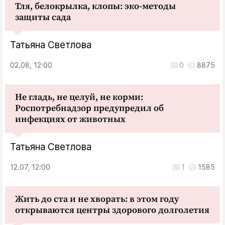
Тля, белокрылка, клопы: эко-методы
защиты сада
Татьяна Светлова
02.08, 12:00
0
8875
Не гладь, не целуй, не корми:
Роспотребнадзор предупредил об
инфекциях от животных
Татьяна Светлова
12.07, 12:00
1
1585
Жить до ста и не хворать: в этом году
открываются центры здорового долголетия