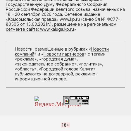
Государственную Думу Федерального Собрания
Российской Федерации девятого созыва, назначенных на
18 – 20 сентября 2026 года. Сетевое издание
«Комсомольская правда» www.kp.ru (св-во Эл № ФС77-
80505 от 15.03.2021г.), размещение на региональном
сегменте сайта: www.kaluga.kp.ru
»
Новости, размещенные в рубриках «
Новости
компаний
» и «
Новости партнеров
» с тегами
«реклама», «городская дума»,
«законодательное собрание», «политика»,
«область», «Городской голова Калуги»
публикуются на договорной, рекламно-
информационной основе.
18+