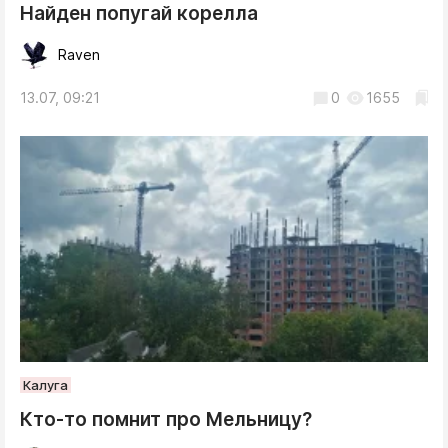
Найден попугай корелла
Raven
13.07, 09:21
0
1655
Калуга
Кто-то помнит про Мельницу?