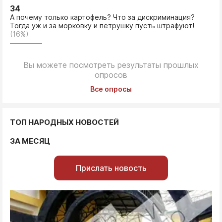
34
А почему только картофель? Что за дискриминация?
Тогда уж и за морковку и петрушку пусть штрафуют!
(16%)
Вы можете посмотреть результаты прошлых
опросов
Все опросы
ТОП НАРОДНЫХ НОВОСТЕЙ
ЗА МЕСЯЦ
Прислать новость