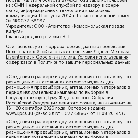
как СМИ Федеральной службой по надзору в сфере
связи, информационных технологий и массовых
коммуникаций 11 августа 2014 г. Регистрационный номер:
Эл №ФС77-58967
Учредитель: ООО «Агентство «Комсомольская правда –
Калуга»
Главный редактор: Ивкин В.П.
Сайт использует IP адреса, cookie, данные геолокации
Пользователей сайта, а также счетчики Яндекс.Метрика,
Liveinternet и Google-анатилика. Условия использования
содержатся в Политике по защите персональных данных.
«
Сведения о размере и других условиях оплаты услуг по
размещению на страницах сетевого издания для
размещения предвыборных, агитационных материалов в
период избирательной кампании по выборам в
Государственную Думу Федерального Собрания
Российской Федерации девятого созыва, назначенных на
18 – 20 сентября 2026 года. Сетевое издание
www.kp40.ru (св-во Эл № ФС77-58967 от 11.08.2014г.)
»
«
Сведения о размере и других условиях оплаты услуг по
размещению на страницах сетевого издания для
размещения предвыборных, агитационных материалов в
период избирательной кампании по выборам в