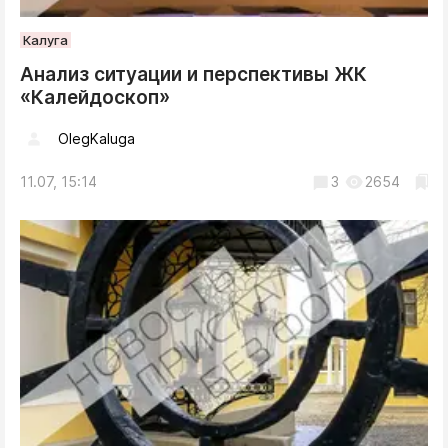
Калуга
Анализ ситуации и перспективы ЖК
«Калейдоскоп»
OlegKaluga
11.07, 15:14
3
2654