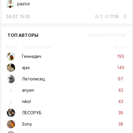
pastor
24.07, 15:33
1
1118
ТОП АВТОРЫ
КОММЕНТАТОРЫ
Фото
Пользователь
Посты
193
Геннадич
145
ajax
67
Летописец
43
anyen
43
nikol
38
ЛЕСОРУБ
38
Sony