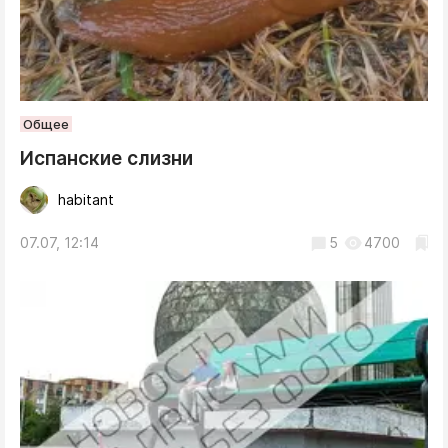
Общее
Испанские слизни
habitant
07.07, 12:14
5
4700