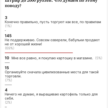
Штраф до 2000 рублей. Что думаем по этому
поводу?
3
Конечно правильно, пусть торгуют как все, по правилам
(1%)
145
Не поддерживаю. Совсем озверели, бабульки продают
не от хорошей жизни!
(69%)
10
Мне все равно, я покупаю картошку в магазине.
(5%)
15
Организуйте сначала цивилизованные места для такой
торговли.
(7%)
4
Ничего не думаю, я выращиваю картофель только для
себя.
(2%)