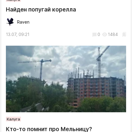
Найден попугай корелла
Raven
13.07, 09:21
0
1484
Калуга
Кто-то помнит про Мельницу?