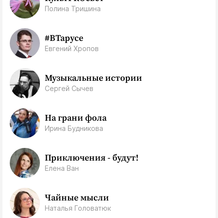
Полина Тришина
#ВТарусе
Евгений Хропов
Музыкальные истории
Сергей Сычев
На грани фола
Ирина Будникова
Приключения - будут!
Елена Ван
Чайные мысли
Наталья Головатюк