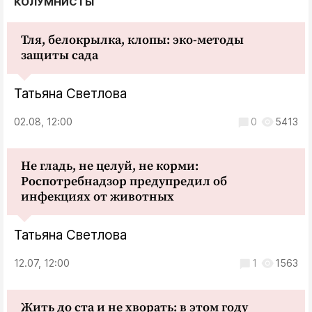
КОЛУМНИСТЫ
Тля, белокрылка, клопы: эко-методы
защиты сада
Татьяна Светлова
02.08, 12:00
0
5413
Не гладь, не целуй, не корми:
Роспотребнадзор предупредил об
инфекциях от животных
Татьяна Светлова
12.07, 12:00
1
1563
Жить до ста и не хворать: в этом году