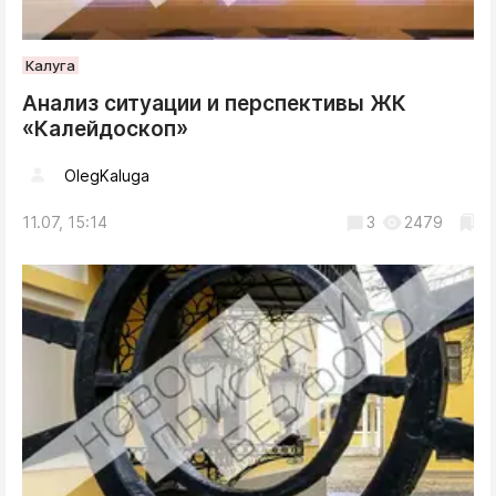
Калуга
Анализ ситуации и перспективы ЖК
«Калейдоскоп»
OlegKaluga
11.07, 15:14
3
2479