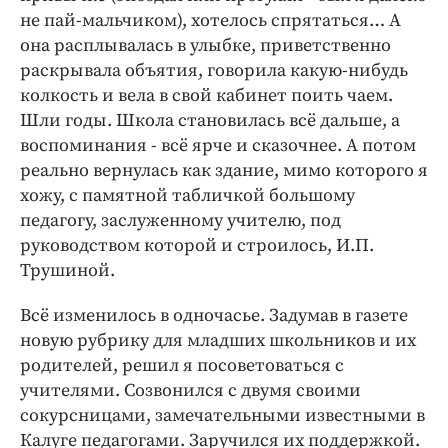
не пай-мальчиком), хотелось спрятаться… А
она расплывалась в улыбке, приветственно
раскрывала объятия, говорила какую-нибудь
колкость и вела в свой кабинет поить чаем.
Шли годы. Школа становилась всё дальше, а
воспоминания - всё ярче и сказочнее. А потом
реально вернулась как здание, мимо которого я
хожу, с памятной табличкой большому
педагогу, заслуженному учителю, под
руководством которой и строилось, И.П.
Трушиной.
Всё изменилось в одночасье. Задумав в газете
новую рубрику для младших школьников и их
родителей, решил я посоветоваться с
учителями. Созвонился с двумя своими
сокурсницами, замечательными известными в
Калуге педагогами. Заручился их поддержкой.