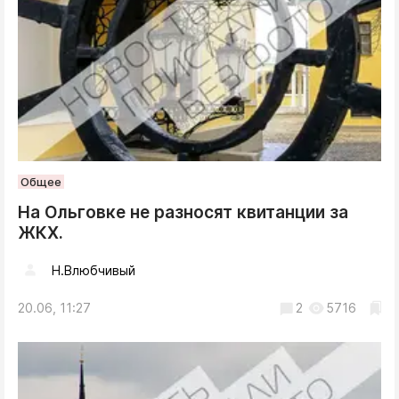
Общее
На Ольговке не разносят квитанции за
ЖКХ.
Н.Влюбчивый
20.06, 11:27
2
5716