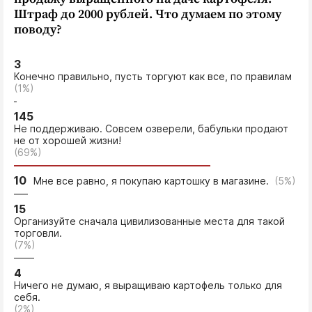
Штраф до 2000 рублей. Что думаем по этому
поводу?
3
Конечно правильно, пусть торгуют как все, по правилам
(1%)
145
Не поддерживаю. Совсем озверели, бабульки продают
не от хорошей жизни!
(69%)
10
Мне все равно, я покупаю картошку в магазине.
(5%)
15
Организуйте сначала цивилизованные места для такой
торговли.
(7%)
4
Ничего не думаю, я выращиваю картофель только для
себя.
(2%)