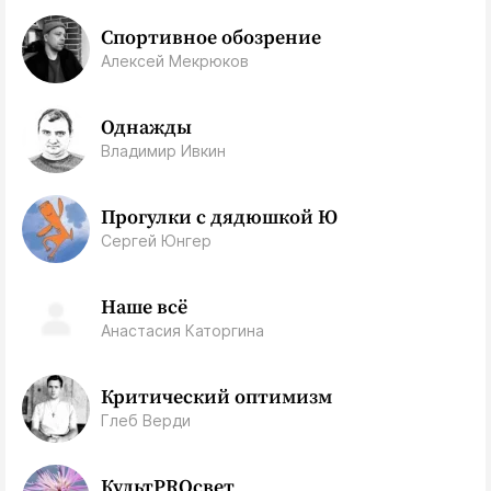
Спортивное обозрение
Алексей Мекрюков
Однажды
Владимир Ивкин
Прогулки с дядюшкой Ю
Сергей Юнгер
Наше всё
Анастасия Каторгина
Критический оптимизм
Глеб Верди
КультPROсвет