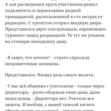
А для расширения круга участников решил
подключить и первоклашек родной
тринадцатой, расположенной в ста метрах от
редакции. С трепетом открыл входную дверь.
Представился двум техслужащим, охранявшим
турникет перед рекреацией. Те тут же указали
на стоящую неподалеку даму.
- Я завуч, что хотели? – строго спросила
неприветливая женщина.
Представился. Назвал цель своего визита.
- У нас всё общение с учителями - только через
директора, - резко оборвала меня дама, даже
недослушав. - Директора нет. Учителя все
заняты. И вообще, с вашей газетой ничего
общего иметь не желаем! – отрезала завуч.