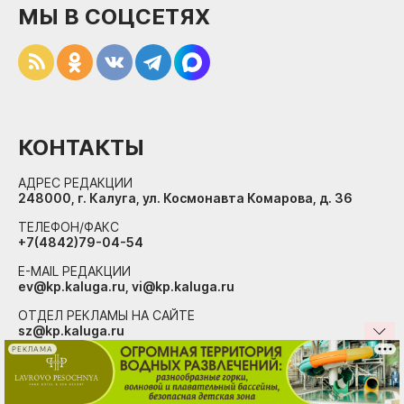
МЫ В СОЦСЕТЯХ
КОНТАКТЫ
АДРЕС РЕДАКЦИИ
248000, г. Калуга, ул. Космонавта Комарова, д. 36
ТЕЛЕФОН/ФАКС
+7(4842)79-04-54
E-MAIL РЕДАКЦИИ
ev@kp.kaluga.ru, vi@kp.kaluga.ru
ОТДЕЛ РЕКЛАМЫ НА САЙТЕ
sz@kp.kaluga.ru
РЕКЛАМА
© 2007–2026. ООО «Агентство