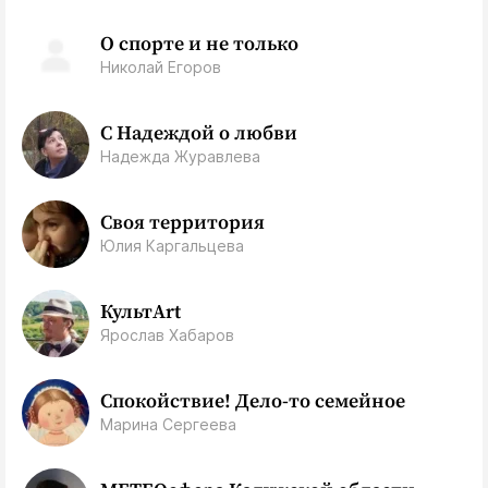
О спорте и не только
Николай Егоров
С Надеждой о любви
Надежда Журавлева
Своя территория
Юлия Каргальцева
КультArt
Ярослав Хабаров
Спокойствие! Дело-то семейное
Марина Сергеева