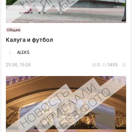
Общее
Калуга и футбол
ALEKS
25.06, 15:24
0
3455