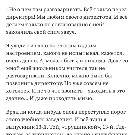
- Не о чем нам разговаривать. Всё только через
директора! Мы любим своего директора! И всё
делаем только по согласованию с ней! –
закончила свой спич завуч.
Я уходил из школы с таким гадким
настроением, какого не испытывал, кажется,
очень давно. А, может быть, и никогда. Даже со
мной ещё школьником учителя так не
разговаривали. Конечно, можно было бы
позвонить директору. Но уже совсем не
хотелось. И не то что звонить - заходить в это
здание... И даже проходить мимо.
Вряд ли когда-нибудь снова переступлю порог
этого учебного заведения. И всё-таки я
выпускник 13-й. Той, «трушинской», 13-й. Где-
то там, за турникетом, до сих пор учит физике