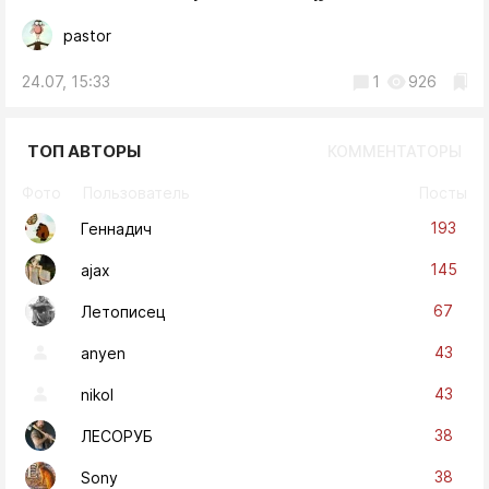
pastor
24.07, 15:33
1
926
ТОП АВТОРЫ
КОММЕНТАТОРЫ
Фото
Пользователь
Посты
193
Геннадич
145
ajax
67
Летописец
43
anyen
43
nikol
38
ЛЕСОРУБ
38
Sony