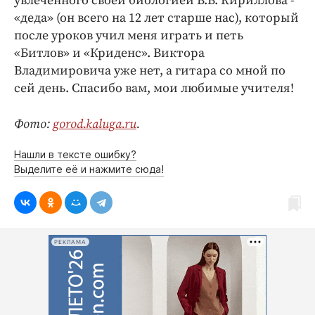
увлечённого своей биологией В.В. Кириллова -
«деда» (он всего на 12 лет старше нас), который
после уроков учил меня играть и петь
«Битлов» и «Криденс». Виктора
Владимировича уже нет, а гитара со мной по
сей день. Спасибо вам, мои любимые учителя!
Фото:
gorod.kaluga.ru
.
Нашли в тексте ошибку?
Выделите её и нажмите сюда!
РЕКЛАМА