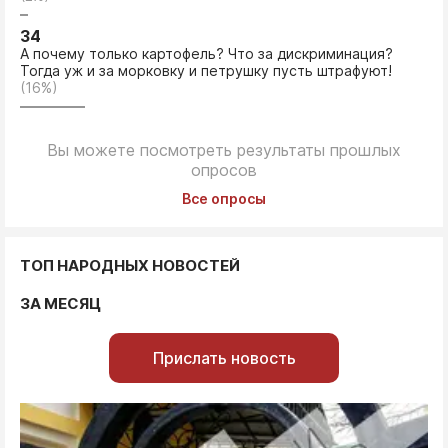
34
А почему только картофель? Что за дискриминация?
Тогда уж и за морковку и петрушку пусть штрафуют!
(16%)
Вы можете посмотреть результаты прошлых
опросов
Все опросы
ТОП НАРОДНЫХ НОВОСТЕЙ
ЗА МЕСЯЦ
Прислать новость