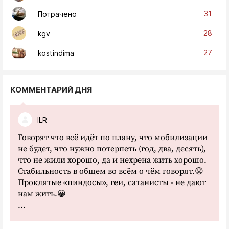
31
Потрачено
28
kgv
27
kostindima
КОММЕНТАРИЙ ДНЯ
ILR
Говорят что всё идёт по плану, что мобилизации
не будет, что нужно потерпеть (год, два, десять),
что не жили хорошо, да и нехрена жить хорошо.
Стабильность в общем во всём о чём говорят.😟
Проклятые «пиндосы», геи, сатанисты - не дают
нам жить.😀
...