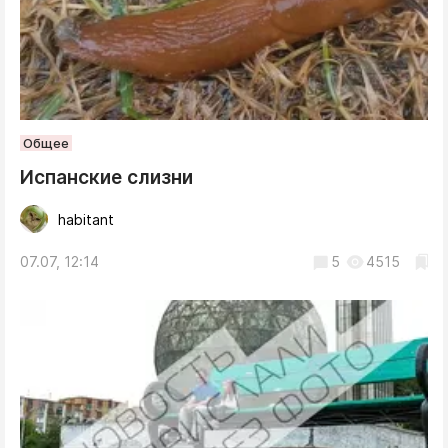
Общее
Испанские слизни
habitant
07.07, 12:14
5
4515