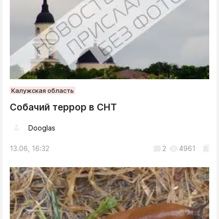
Калужская область
Собачий террор в СНТ
Dooglas
13.06, 16:32
2
4961