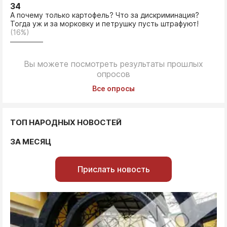
34
А почему только картофель? Что за дискриминация?
Тогда уж и за морковку и петрушку пусть штрафуют!
(16%)
Вы можете посмотреть результаты прошлых
опросов
Все опросы
ТОП НАРОДНЫХ НОВОСТЕЙ
ЗА МЕСЯЦ
Прислать новость