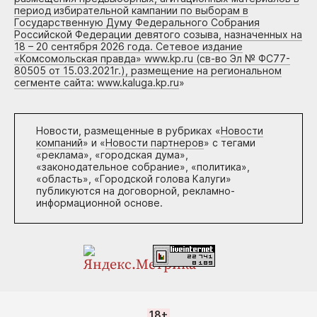
период избирательной кампании по выборам в
Государственную Думу Федерального Собрания
Российской Федерации девятого созыва, назначенных на
18 – 20 сентября 2026 года. Сетевое издание
«Комсомольская правда» www.kp.ru (св-во Эл № ФС77-
80505 от 15.03.2021г.), размещение на региональном
сегменте сайта: www.kaluga.kp.ru
»
Новости, размещенные в рубриках «
Новости
компаний
» и «
Новости партнеров
» с тегами
«реклама», «городская дума»,
«законодательное собрание», «политика»,
«область», «Городской голова Калуги»
публикуются на договорной, рекламно-
информационной основе.
18+