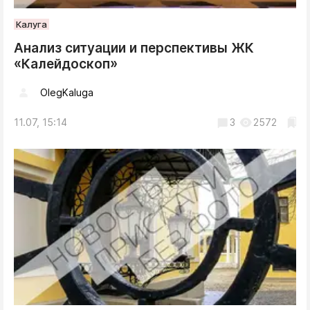
Калуга
Анализ ситуации и перспективы ЖК
«Калейдоскоп»
OlegKaluga
11.07, 15:14
3
2572