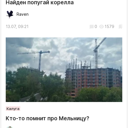
Найден попугай корелла
Raven
13.07, 09:21
0
1579
Калуга
Кто-то помнит про Мельницу?