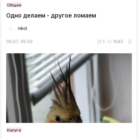
Общее
Одно делаем - другое ломаем
nikol
09.07, 06:59
1
1945
Калуга