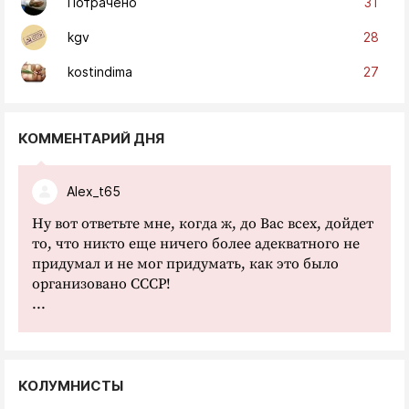
31
Потрачено
28
kgv
27
kostindima
КОММЕНТАРИЙ ДНЯ
Alex_t65
Ну вот ответьте мне, когда ж, до Вас всех, дойдет
то, что никто еще ничего более адекватного не
придумал и не мог придумать, как это было
организовано СССР!
...
КОЛУМНИСТЫ