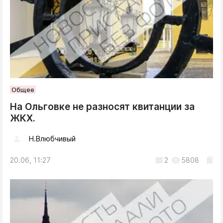
Общее
На Ольговке не разносят квитанции за
ЖКХ.
Н.Влюбчивый
20.06, 11:27
2
5808