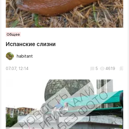
Общее
Испанские слизни
habitant
07.07, 12:14
5
4619