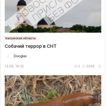
Калужская область
Собачий террор в СНТ
Dooglas
13.06, 16:32
2
5056