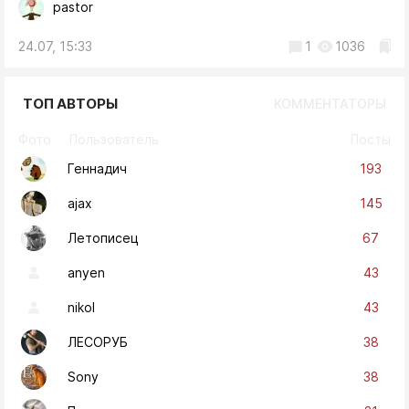
pastor
24.07, 15:33
1
1036
ТОП АВТОРЫ
КОММЕНТАТОРЫ
Фото
Пользователь
Посты
193
Геннадич
145
ajax
67
Летописец
43
anyen
43
nikol
38
ЛЕСОРУБ
38
Sony