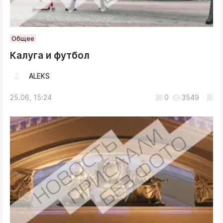
Общее
Калуга и футбол
ALEKS
25.06, 15:24
0
3549