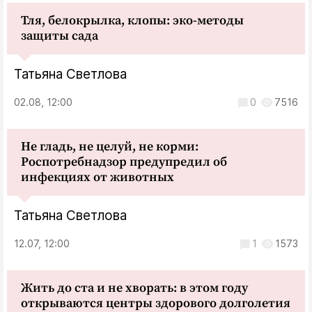
Тля, белокрылка, клопы: эко-методы
защиты сада
Татьяна Светлова
02.08, 12:00
0
7516
Не гладь, не целуй, не корми:
Роспотребнадзор предупредил об
инфекциях от животных
Татьяна Светлова
12.07, 12:00
1
1573
Жить до ста и не хворать: в этом году
открываются центры здорового долголетия