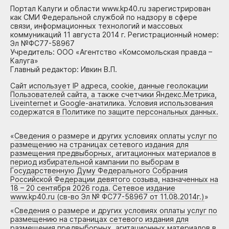
Портал Калуги и области www.kp40.ru зарегистрирован
как СМИ Федеральной службой по надзору в сфере
связи, информационных технологий и массовых
коммуникаций 11 августа 2014 г. Регистрационный номер:
Эл №ФС77-58967
Учредитель: ООО «Агентство «Комсомольская правда –
Калуга»
Главный редактор: Ивкин В.П.
Сайт использует IP адреса, cookie, данные геолокации
Пользователей сайта, а также счетчики Яндекс.Метрика,
Liveinternet и Google-анатилика. Условия использования
содержатся в Политике по защите персональных данных.
«
Сведения о размере и других условиях оплаты услуг по
размещению на страницах сетевого издания для
размещения предвыборных, агитационных материалов в
период избирательной кампании по выборам в
Государственную Думу Федерального Собрания
Российской Федерации девятого созыва, назначенных на
18 – 20 сентября 2026 года. Сетевое издание
www.kp40.ru (св-во Эл № ФС77-58967 от 11.08.2014г.)
»
«
Сведения о размере и других условиях оплаты услуг по
размещению на страницах сетевого издания для
размещения предвыборных, агитационных материалов в