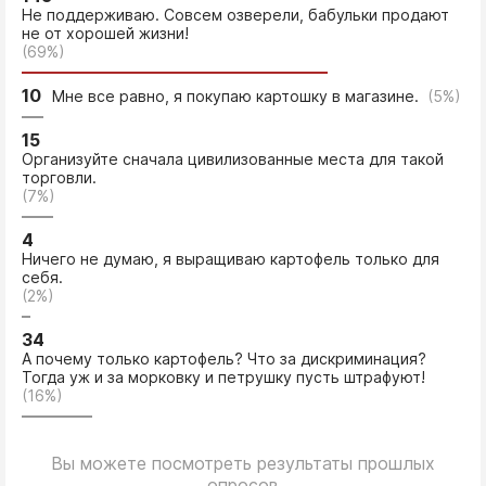
Не поддерживаю. Совсем озверели, бабульки продают
не от хорошей жизни!
(69%)
10
Мне все равно, я покупаю картошку в магазине.
(5%)
15
Организуйте сначала цивилизованные места для такой
торговли.
(7%)
4
Ничего не думаю, я выращиваю картофель только для
себя.
(2%)
34
А почему только картофель? Что за дискриминация?
Тогда уж и за морковку и петрушку пусть штрафуют!
(16%)
Вы можете посмотреть результаты прошлых
опросов