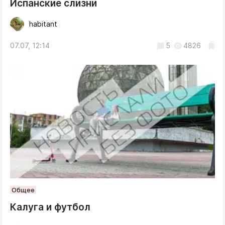
Испанские слизни
habitant
07.07, 12:14
5
4826
Общее
Калуга и футбол