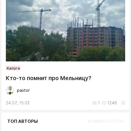
Калуга
Кто-то помнит про Мельницу?
pastor
24.07, 15:33
1
1246
ТОП АВТОРЫ
КОММЕНТАТОРЫ