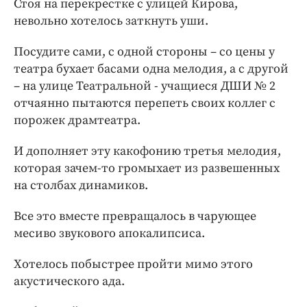
Стоя на перекрестке с улицей Кирова,
невольно хотелось заткнуть уши.
Посудите сами, с одной стороны – со цены у
театра бухает басами одна мелодия, а с другой
– на улице Театральной - учащиеся ДШИ № 2
отчаянно пытаются перепеть своих коллег с
порожек драмтеатра.
И дополняет эту какофонию третья мелодия,
которая зачем-то громыхает из развешенных
на столбах динамиков.
Все это вместе превращалось в чарующее
месиво звукового апокалипсиса.
Хотелось побыстрее пройти мимо этого
акустического ада.