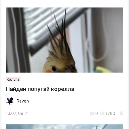
Калуга
Найден попугай корелла
Raven
13.07, 09:21
0
1780