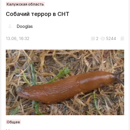
Калужская область
Собачий террор в СНТ
Dooglas
13.06, 16:32
2
5244
Общее