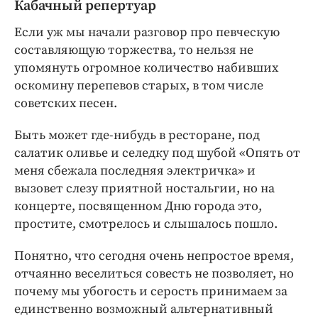
Кабачный репертуар
Если уж мы начали разговор про певческую
составляющую торжества, то нельзя не
упомянуть огромное количество набивших
оскомину перепевов старых, в том числе
советских песен.
Быть может где-нибудь в ресторане, под
салатик оливье и селедку под шубой «Опять от
меня сбежала последняя электричка» и
вызовет слезу приятной ностальгии, но на
концерте, посвященном Дню города это,
простите, смотрелось и слышалось пошло.
Понятно, что сегодня очень непростое время,
отчаянно веселиться совесть не позволяет, но
почему мы убогость и серость принимаем за
единственно возможный альтернативный