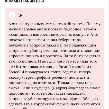
КОММЕНТАРИЙ ДНЯ
ILR
А эти «актуальные» темы кто отбирает?... Почему
нельзя заранее анонсировать подобное, что-бы
люди задали вопросы, которые их волнуют. А то
похоже на телеграм-канал губернатора -
неудобные вопросы удаляют, по подавляющим
вопросам публикуются однотипные отписки или
«просим понять и простить». За то боты резвятся
там по полной. И вот для чего это всё - для того
что-бы «он назвал меня любимой женой» и не
более? Я продержался почти год там, теперь
захожу (через профиль ребёнка) почитать и
поржать над их ответами. Только людям не до
смеха. Если в будущем (а вдруг) будет здесь анонс
подобного - то хотел бы задать несколько
вопросов губернатору в прямом эфире. Обещаю
сделать это в корректной форме, даже матерится