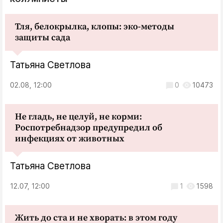
Тля, белокрылка, клопы: эко-методы
защиты сада
Татьяна Светлова
02.08, 12:00
0
10473
Не гладь, не целуй, не корми:
Роспотребнадзор предупредил об
инфекциях от животных
Татьяна Светлова
12.07, 12:00
1
1598
Жить до ста и не хворать: в этом году