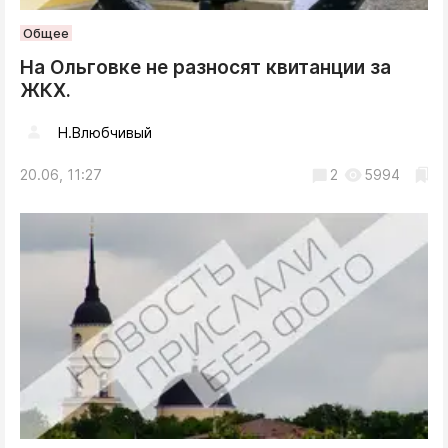
Общее
На Ольговке не разносят квитанции за
ЖКХ.
Н.Влюбчивый
20.06, 11:27
2
5994