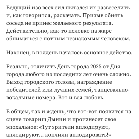
Ведущий изо всех сил пытался их развеселить
и, как говорится, раскачать. Призыв обнять
соседа не принес желаемого результата.
Действительно, как-то неловко на жаре
обниматься с потным незнакомым человеком.
Наконец, в полдень началось основное действо.
Реально, отличить День города 2025 от Дня
города любого из последних лет очень сложно.
Выход городского головы, награждение
победителей или лучших семей, танцевально-
вокальные номера. Вот и вся любовь.
В общем, так и ждешь, что вот-вот появится на
сцене товарищ Дынин и произнесет свое
эпохальное: «Тут зрители аплодируют,
аплодируют… кончили аплодировать!»