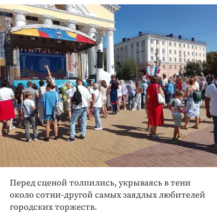
Перед сценой толпились, укрываясь в тени
около сотни-другой самых заядлых любителей
городских торжеств.