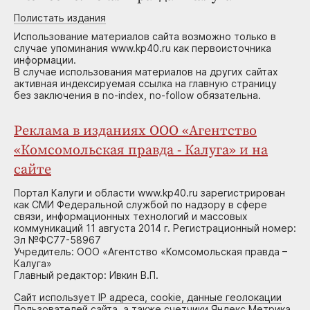
Полистать издания
Использование материалов сайта возможно только в
случае упоминания www.kp40.ru как первоисточника
информации.
В случае использования материалов на других сайтах
активная индексируемая ссылка на главную страницу
без заключения в no-index, no-follow обязательна.
Реклама в изданиях ООО «Агентство
«Комсомольская правда - Калуга» и на
сайте
Портал Калуги и области www.kp40.ru зарегистрирован
как СМИ Федеральной службой по надзору в сфере
связи, информационных технологий и массовых
коммуникаций 11 августа 2014 г. Регистрационный номер:
Эл №ФС77-58967
Учредитель: ООО «Агентство «Комсомольская правда –
Калуга»
Главный редактор: Ивкин В.П.
Сайт использует IP адреса, cookie, данные геолокации
Пользователей сайта, а также счетчики Яндекс.Метрика,