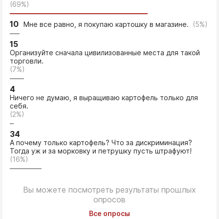
(69%)
10
Мне все равно, я покупаю картошку в магазине.
(5%)
15
Организуйте сначала цивилизованные места для такой
торговли.
(7%)
4
Ничего не думаю, я выращиваю картофель только для
себя.
(2%)
34
А почему только картофель? Что за дискриминация?
Тогда уж и за морковку и петрушку пусть штрафуют!
(16%)
Вы можете посмотреть результаты прошлых
опросов
Все опросы