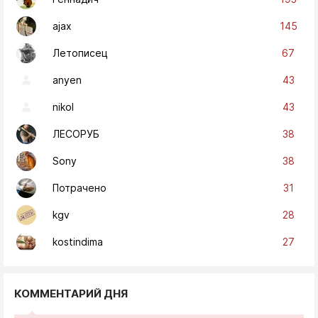
145
ajax
67
Летописец
43
anyen
43
nikol
38
ЛЕСОРУБ
38
Sony
31
Потрачено
28
kgv
27
kostindima
КОММЕНТАРИЙ ДНЯ