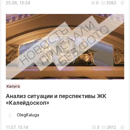
25.06, 15:24
0
3583
Калуга
Анализ ситуации и перспективы ЖК
«Калейдоскоп»
OlegKaluga
11.07, 15:14
3
2612