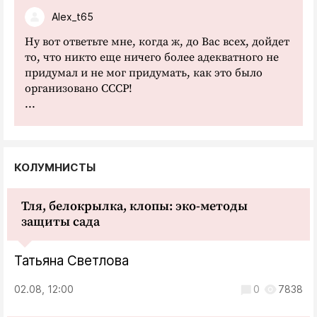
Alex_t65
Ну вот ответьте мне, когда ж, до Вас всех, дойдет
то, что никто еще ничего более адекватного не
придумал и не мог придумать, как это было
организовано СССР!
...
КОЛУМНИСТЫ
Тля, белокрылка, клопы: эко-методы
защиты сада
Татьяна Светлова
02.08, 12:00
0
7838