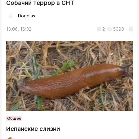
Собачий террор в СНТ
Dooglas
13.06, 16:32
2
5090
Общее
Испанские слизни