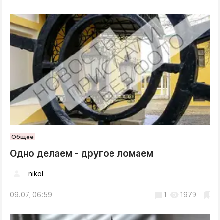
Общее
Одно делаем - другое ломаем
nikol
09.07, 06:59
1
1979