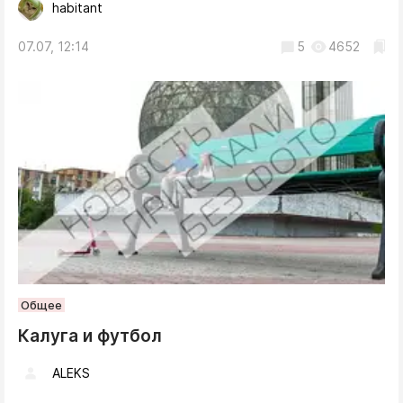
habitant
07.07, 12:14
5
4652
Общее
Калуга и футбол
ALEKS