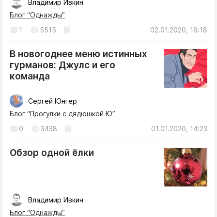
Владимир Ивкин
Блог “Однажды”
1
5515
02.01.2020, 18:18
В новогоднее меню истинных
гурманов: Джулс и его
команда
Сергей Юнгер
Блог “Прогулки с дядюшкой Ю”
0
3438
01.01.2020, 14:23
Обзор одной ёлки
Владимир Ивкин
Блог “Однажды”