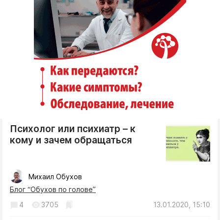
Психолог или психиатр – к
кому и зачем обращаться
Михаил Обухов
Блог “Обухов по голове”
4
3705
13.01.2020, 15:10