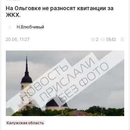
На Ольговке не разносят квитанции за
ЖКХ.
Н.Влюбчивый
20.06, 11:27
2
5842
Калужская область