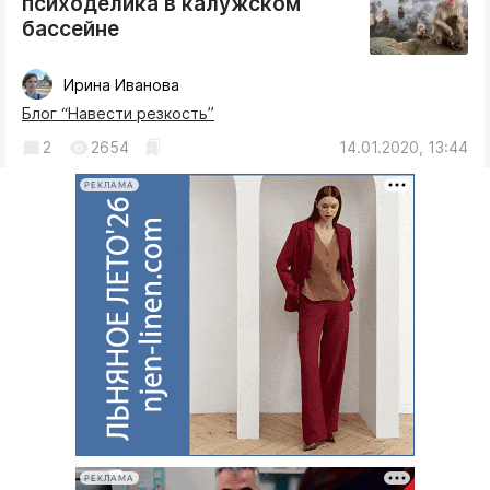
психоделика в калужском
бассейне
Ирина Иванова
Блог “Навести резкость”
2
2654
14.01.2020, 13:44
РЕКЛАМА
РЕКЛАМА