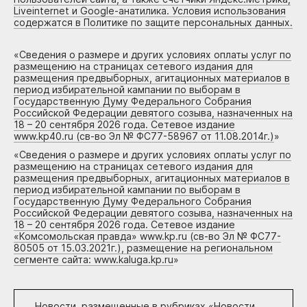
Liveinternet и Google-анатилика. Условия использования
содержатся в Политике по защите персональных данных.
«
Сведения о размере и других условиях оплаты услуг по
размещению на страницах сетевого издания для
размещения предвыборных, агитационных материалов в
период избирательной кампании по выборам в
Государственную Думу Федерального Собрания
Российской Федерации девятого созыва, назначенных на
18 – 20 сентября 2026 года. Сетевое издание
www.kp40.ru (св-во Эл № ФС77-58967 от 11.08.2014г.)
»
«
Сведения о размере и других условиях оплаты услуг по
размещению на страницах сетевого издания для
размещения предвыборных, агитационных материалов в
период избирательной кампании по выборам в
Государственную Думу Федерального Собрания
Российской Федерации девятого созыва, назначенных на
18 – 20 сентября 2026 года. Сетевое издание
«Комсомольская правда» www.kp.ru (св-во Эл № ФС77-
80505 от 15.03.2021г.), размещение на региональном
сегменте сайта: www.kaluga.kp.ru
»
Новости, размещенные в рубриках «
Новости