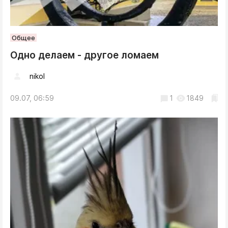
Общее
Одно делаем - другое ломаем
nikol
09.07, 06:59
1
1849