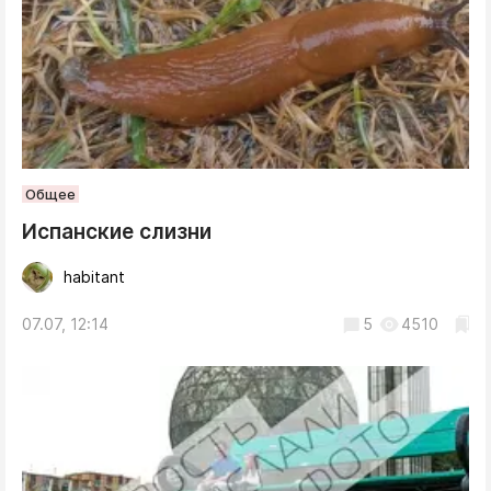
Общее
Испанские слизни
habitant
07.07, 12:14
5
4510