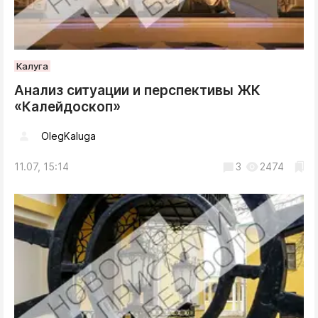
Калуга
Анализ ситуации и перспективы ЖК
«Калейдоскоп»
OlegKaluga
11.07, 15:14
3
2474