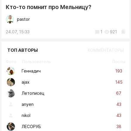
Кто-то помнит про Мельницу?
pastor
24.07, 15:33
1
921
ТОП АВТОРЫ
КОММЕНТАТОРЫ
Фото
Пользователь
Посты
193
Геннадич
145
ajax
67
Летописец
43
anyen
43
nikol
38
ЛЕСОРУБ