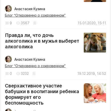
Анастасия Кузина
Блог “Откровенно о сокровенном”
9
3567
15.01.2020, 15:11
Правда ли, что дочь
алкоголика и в мужья выберет
алкоголика
Анастасия Кузина
Блог “Откровенно о сокровенном”
0
3232
19.12.2019, 14:52
Сверхактивное участие
бабушки в воспитании ребенка
формирует его
беспомощность