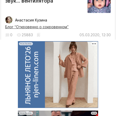
звук... вентилятора
Анастасия Кузина
Блог “Откровенно о сокровенном”
0
25883
05.03.2020, 12:30
РЕКЛАМА
РЕКЛАМА