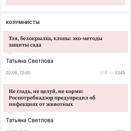
КОЛУМНИСТЫ
Тля, белокрылка, клопы: эко-методы
защиты сада
Татьяна Светлова
02.08, 12:00
0
5345
Не гладь, не целуй, не корми:
Роспотребнадзор предупредил об
инфекциях от животных
Татьяна Светлова