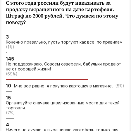
С этого года россиян будут наказывать за
продажу выращенного на даче картофеля.
Штраф до 2000 рублей. Что думаем по этому
поводу?
3
Конечно правильно, пусть торгуют как все, по правилам
(1%)
145
Не поддерживаю. Совсем озверели, бабульки продают
не от хорошей жизни!
(69%)
10
Мне все равно, я покупаю картошку в магазине.
(5%)
15
Организуйте сначала цивилизованные места для такой
торговли.
(7%)
4
Ничего не думаю, я выращиваю картофель только для