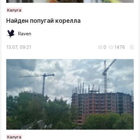
Калуга
Найден попугай корелла
Raven
13.07, 09:21
0
1478
Калуга