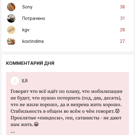
38
Sony
31
Потрачено
28
kgv
27
kostindima
КОММЕНТАРИЙ ДНЯ
ILR
Говорят что всё идёт по плану, что мобилизации
не будет, что нужно потерпеть (год, два, десять),
что не жили хорошо, да и нехрена жить хорошо.
Стабильность в общем во всём о чём говорят.😟
Проклятые «пиндосы», геи, сатанисты - не дают
нам жить.😀
...