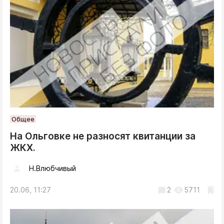
Общее
На Ольговке не разносят квитанции за
ЖКХ.
Н.Влюбчивый
20.06, 11:27
2
5711