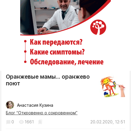
Оранжевые мамы... оранжево
поют
Анастасия Кузина
Блог “Откровенно о сокровенном”
0
1661
20.02.2020, 12:51