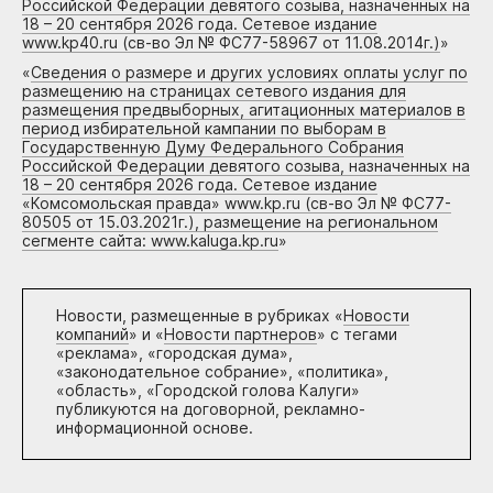
Российской Федерации девятого созыва, назначенных на
18 – 20 сентября 2026 года. Сетевое издание
www.kp40.ru (св-во Эл № ФС77-58967 от 11.08.2014г.)
»
«
Сведения о размере и других условиях оплаты услуг по
размещению на страницах сетевого издания для
размещения предвыборных, агитационных материалов в
период избирательной кампании по выборам в
Государственную Думу Федерального Собрания
Российской Федерации девятого созыва, назначенных на
18 – 20 сентября 2026 года. Сетевое издание
«Комсомольская правда» www.kp.ru (св-во Эл № ФС77-
80505 от 15.03.2021г.), размещение на региональном
сегменте сайта: www.kaluga.kp.ru
»
Новости, размещенные в рубриках «
Новости
компаний
» и «
Новости партнеров
» с тегами
«реклама», «городская дума»,
«законодательное собрание», «политика»,
«область», «Городской голова Калуги»
публикуются на договорной, рекламно-
информационной основе.