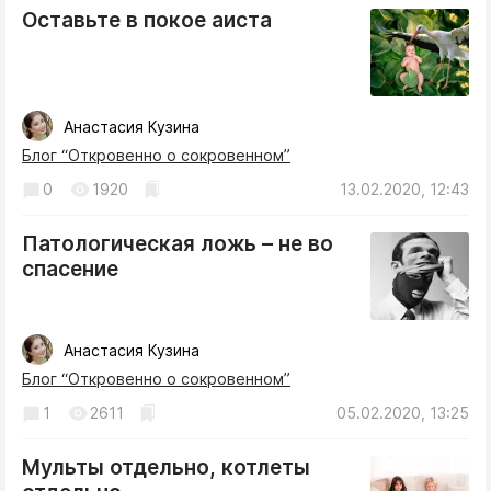
Оставьте в покое аиста
Анастасия Кузина
Блог “Откровенно о сокровенном”
0
1920
13.02.2020, 12:43
Патологическая ложь – не во
спасение
Анастасия Кузина
Блог “Откровенно о сокровенном”
1
2611
05.02.2020, 13:25
Мульты отдельно, котлеты