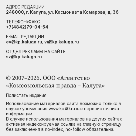
АДРЕС РЕДАКЦИИ
248000, г. Калуга, ул. Космонавта Комарова, д. 36
ТЕЛЕФОН/ФАКС
+7(4842)79-04-54
E-MAIL РЕДАКЦИИ
ev@kp.kaluga.ru, vi@kp.kaluga.ru
ОТДЕЛ РЕКЛАМЫ НА САЙТЕ
sz@kp.kaluga.ru
© 2007–2026. ООО «Агентство
«Комсомольская правда – Калуга»
Полистать издания
Использование материалов сайта возможно только в
случае упоминания www.kp40.ru как первоисточника
информации.
В случае использования материалов на других сайтах
активная индексируемая ссылка на главную страницу
без заключения в no-index, no-follow обязательна.