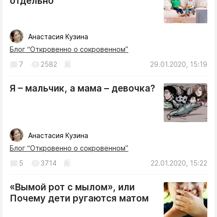
отдельно
Анастасия Кузина
Блог “Откровенно о сокровенном”
7
2582
29.01.2020, 15:19
Я – мальчик, а мама – девочка?
Анастасия Кузина
Блог “Откровенно о сокровенном”
5
3714
22.01.2020, 15:22
«Вымой рот с мылом», или
Почему дети ругаются матом