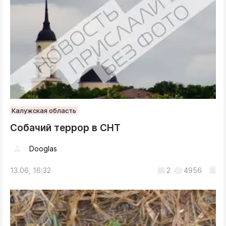
Калужская область
Собачий террор в СНТ
Dooglas
13.06, 16:32
2
4956