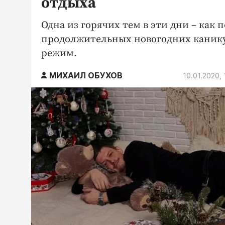
отдыха
Одна из горячих тем в эти дни – как 
продолжительных новогодних канику
режим.
МИХАИЛ ОБУХОВ
10.01.2020, 