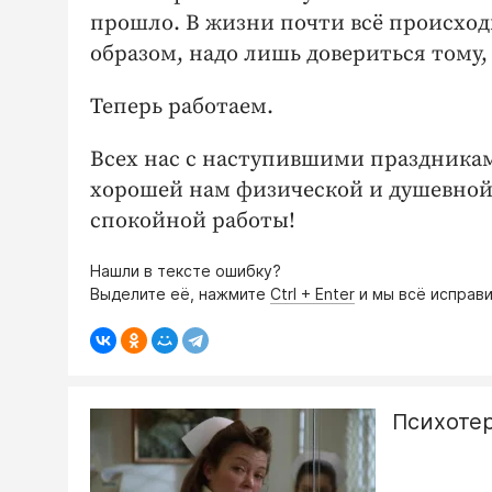
прошло. В жизни почти всё происхо
образом, надо лишь довериться тому,
Теперь работаем.
Всех нас с наступившими праздникам
хорошей нам физической и душевно
спокойной работы!
Нашли в тексте ошибку?
Выделите её, нажмите
Ctrl + Enter
и мы всё исправи
Психотер