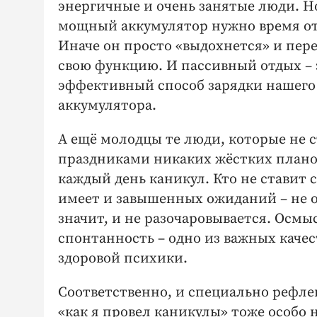
энергичные и очень занятые люди. 
мощный аккумулятор нужно время от
Иначе он просто «выдохнется» и пер
свою функцию. И пассивный отдых – 
эффективный способ зарядки нашего
аккумулятора.
А ещё молодцы те люди, которые не 
праздниками никаких жёстких плано
каждый день каникул. Кто не ставит с
имеет и завышенных ожиданий – не о
значит, и не разочаровывается. Осмы
спонтанность – одно из важных каче
здоровой психики.
Соответственно, и специально рефле
«как я провел каникулы» тоже особо н