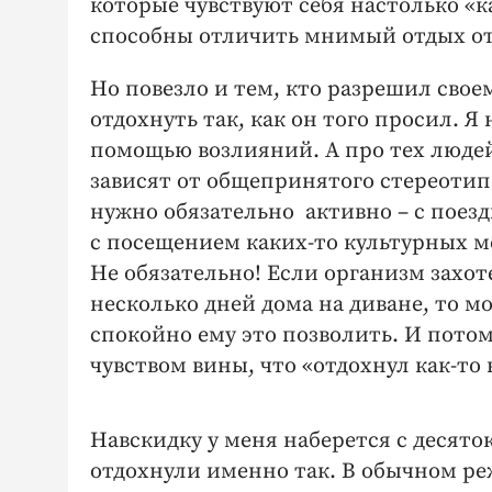
которые чувствуют себя настолько «к
способны отличить мнимый отдых от
Но повезло и тем, кто разрешил свое
отдохнуть так, как он того просил. Я
помощью возлияний. А про тех людей
зависят от общепринятого стереотип
нужно обязательно активно – с поезд
с посещением каких-то культурных м
Не обязательно! Если организм захот
несколько дней дома на диване, то 
спокойно ему это позволить. И пото
чувством вины, что «отдохнул как-то 
Навскидку у меня наберется с десято
отдохнули именно так. В обычном ре