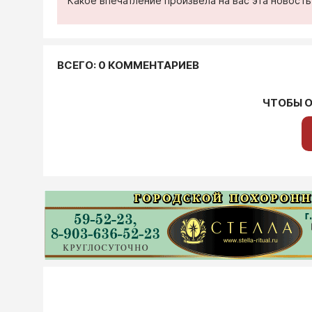
Какое впечатление произвела на вас эта новост
ВСЕГО: 0 КОММЕНТАРИЕВ
ЧТОБЫ 