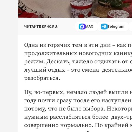
MAX
Telegram
ЧИТАЙТЕ KP40.RU:
Одна из горячих тем в эти дни – как 
продолжительных новогодних канику
режим. Дескать, тяжело отдыхать от 
лучший отдых – это смена деятельн
разобраться.
Ну, во-первых, немало людей вышли н
году почти сразу после его наступлен
потому, что не было выбора. Некотор
нужным расслабляться более двух–тр
совершенно нормально. По крайней м