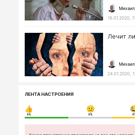
Михаил
16.01.2020, 1
Лечит ли
Михаил
24.01.2020, 1
ЛЕНТА НАСТРОЕНИЯ
0%
0%
0