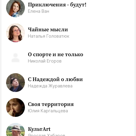
Приключения - будут!
Елена Ван
Чайные мысли
Наталья Головатюк
О спорте и не только
Николай Егоров
С Надеждой о любви
Надежда Журавлева
Своя территория
Юлия Каргальцева
КультArt
Ярослав Хабаров