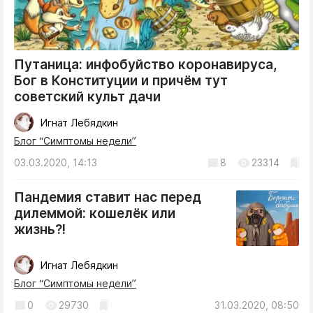
Путаница: инфобуйство коронавируса,
Бог в Конституции и причём тут
советский культ дачи
Игнат Лебядкин
Блог “Симптомы недели”
03.03.2020, 14:13
8
23314
Пандемия ставит нас перед
дилеммой: кошелёк или
жизнь?!
Игнат Лебядкин
Блог “Симптомы недели”
0
29730
31.03.2020, 08:50