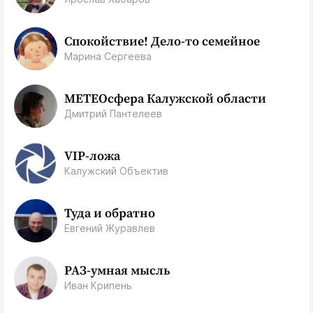
Спокойствие! Дело-то семейное
Марина Сергеева
МЕТЕОсфера Калужской области
Дмитрий Пантелеев
VIP-ложа
Калужский Объектив
Туда и обратно
Евгений Журавлев
РАЗ-умная мысль
Иван Крипень