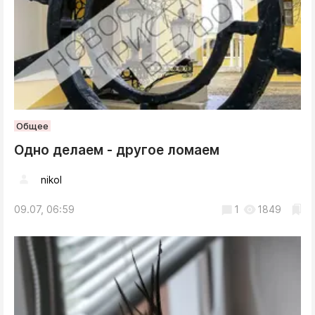
Общее
Одно делаем - другое ломаем
nikol
09.07, 06:59
1
1849