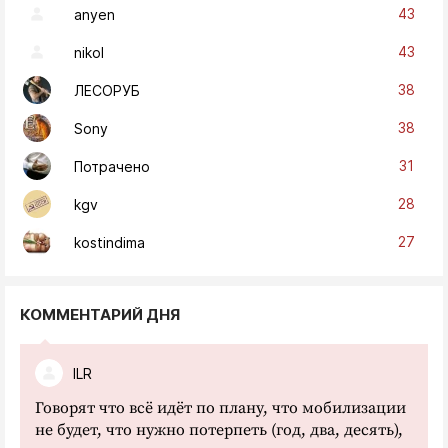
43
anyen
43
nikol
38
ЛЕСОРУБ
38
Sony
31
Потрачено
28
kgv
27
kostindima
КОММЕНТАРИЙ ДНЯ
ILR
Говорят что всё идёт по плану, что мобилизации
не будет, что нужно потерпеть (год, два, десять),