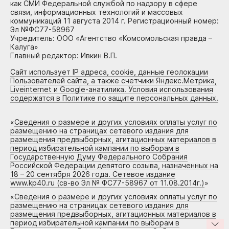
как СМИ Федеральной службой по надзору в сфере
связи, информационных технологий и массовых
коммуникаций 11 августа 2014 г. Регистрационный номер:
Эл №ФС77-58967
Учредитель: ООО «Агентство «Комсомольская правда –
Калуга»
Главный редактор: Ивкин В.П.
Сайт использует IP адреса, cookie, данные геолокации
Пользователей сайта, а также счетчики Яндекс.Метрика,
Liveinternet и Google-анатилика. Условия использования
содержатся в Политике по защите персональных данных.
«
Сведения о размере и других условиях оплаты услуг по
размещению на страницах сетевого издания для
размещения предвыборных, агитационных материалов в
период избирательной кампании по выборам в
Государственную Думу Федерального Собрания
Российской Федерации девятого созыва, назначенных на
18 – 20 сентября 2026 года. Сетевое издание
www.kp40.ru (св-во Эл № ФС77-58967 от 11.08.2014г.)
»
«
Сведения о размере и других условиях оплаты услуг по
размещению на страницах сетевого издания для
размещения предвыборных, агитационных материалов в
период избирательной кампании по выборам в