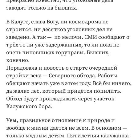
прекрасно известно, что уголовные дела
заводят только на бывших.
В Калуге, слава Богу, ни космодрома не
строится, ни десятков уголовных дел не
заведено. А так — ​ по мелочи. СМИ сообщают о
трёх то ли уже задержанных, то ли пока не
очень чиновниках горуправы. Бывших,
конечно.
Порадовала и новость о старте очередной
стройки века — ​Северного обхода. Работы
обещают начать уже в этом году. Всё бы ничего,
да жалко лес, который придётся попилить. ​
Обход будут прокладывать через участок
Калужского бора.
Увы, правильное отношение к природе и
вообще к жизни даётся не всем. В основном — ​
только мудрым детям. Пятилетняя калужанка