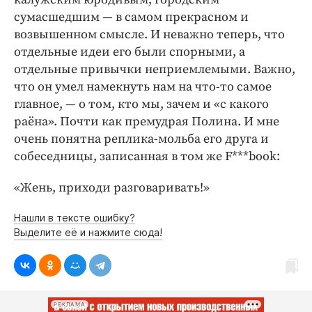
сумасшедшим — ​в самом прекрасном и
возвышенном смысле. И неважно теперь, что
отдельные идеи его были спорными, а
отдельные привычки неприемлемыми. Важно,
что он умел намекнуть нам на что-то самое
главное, — ​о том, кто мы, зачем и «с какого
раёна». Почти как премудрая Полина. И мне
очень понятна реплика-мольба его друга и
собеседницы, записанная в том же F***book:
«Жень, приходи разговаривать!»
Нашли в тексте ошибку?
Выделите её и нажмите сюда!
РЕКЛАМА