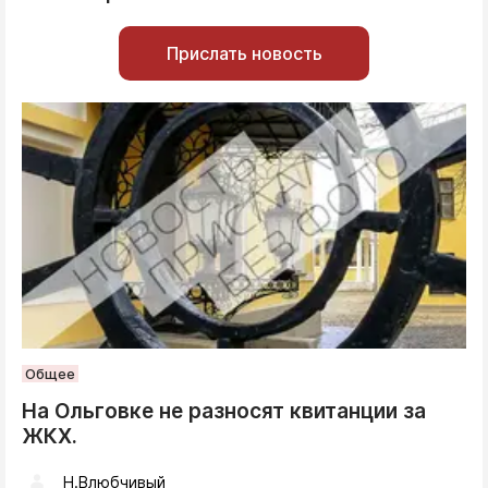
Прислать новость
Общее
На Ольговке не разносят квитанции за
ЖКХ.
Н.Влюбчивый