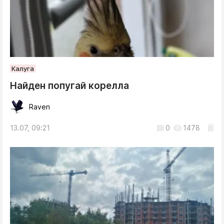
Калуга
Найден попугай корелла
Raven
13.07, 09:21
0
1478