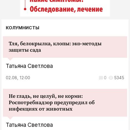
КОЛУМНИСТЫ
Тля, белокрылка, клопы: эко-методы
защиты сада
Татьяна Светлова
02.08, 12:00
0
5345
Не гладь, не целуй, не корми:
Роспотребнадзор предупредил об
инфекциях от животных
Татьяна Светлова