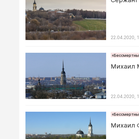
22.04.2020, 
«Бессмертный
Михаил 
22.04.2020, 
«Бессмертный
Михаил 