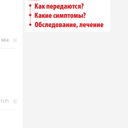
964
1171