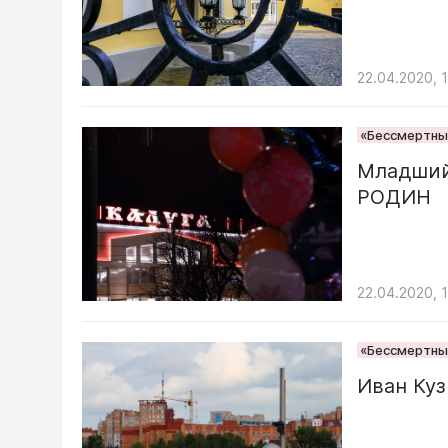
22.04.2020, 
«Бессмертный
Младший
РОДИН
22.04.2020, 
«Бессмертный
Иван Ку