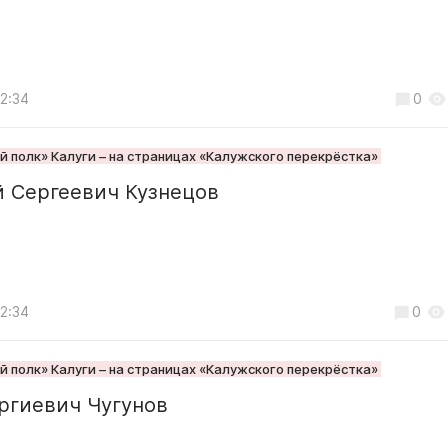
12:34
0
 полк» Калуги – на страницах «Калужского перекрёстка»
й Сергеевич Кузнецов
12:34
0
 полк» Калуги – на страницах «Калужского перекрёстка»
ргиевич Чугунов