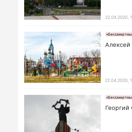
22.04.2020, 
«Бессмертный
Алексей
22.04.2020, 
«Бессмертный
Георгий