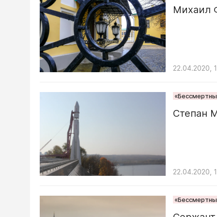
Михаил 
22.04.2020, 
«Бессмертный
Степан 
22.04.2020, 
«Бессмертный
Сержант