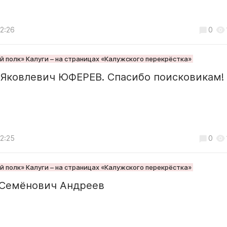
12:26
0
 полк» Калуги – на страницах «Калужского перекрёстка»
 Яковлевич ЮФЕРЕВ. Спасибо поисковикам!
12:25
0
 полк» Калуги – на страницах «Калужского перекрёстка»
 Семёнович Андреев