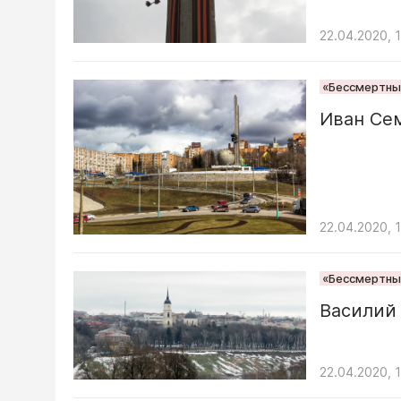
22.04.2020, 
«Бессмертный
Иван Сем
22.04.2020, 
«Бессмертный
Василий 
22.04.2020, 1