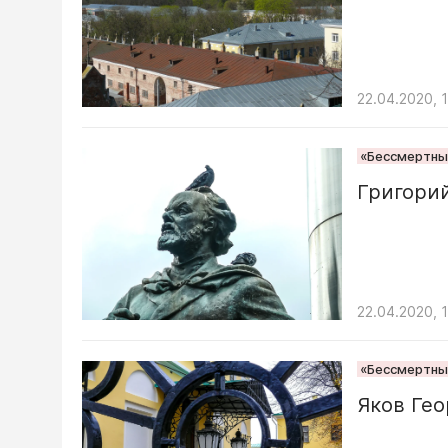
22.04.2020, 
«Бессмертный
Григори
22.04.2020, 
«Бессмертный
Яков Гео