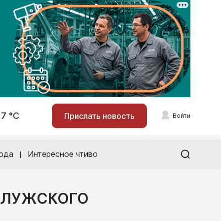
17 °С
Прислать новость
Войти
ода
Интересное чтиво
КАЛУЖСКОГО