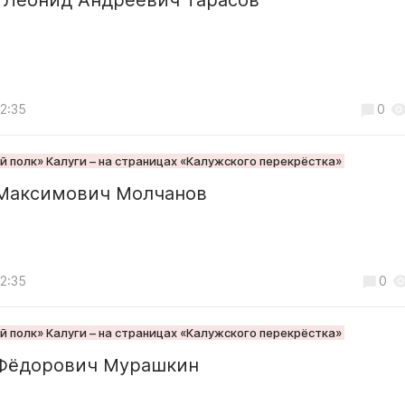
12:35
0
 полк» Калуги – на страницах «Калужского перекрёстка»
Максимович Молчанов
12:35
0
 полк» Калуги – на страницах «Калужского перекрёстка»
Фёдорович Мурашкин