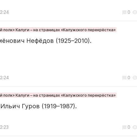
12:24
0
 полк» Калуги – на страницах «Калужского перекрёстка»
ёнович Нефёдов (1925–2010).
12:24
0
 полк» Калуги – на страницах «Калужского перекрёстка»
Ильич Гуров (1919–1987).
2:23
0