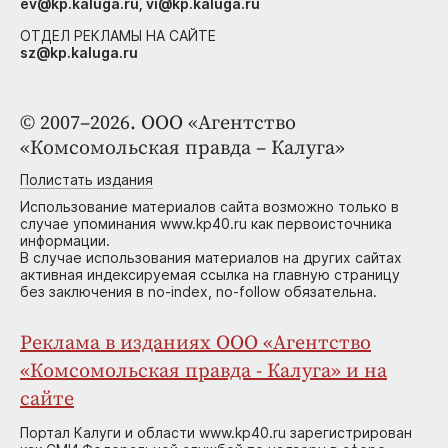
ev@kp.kaluga.ru, vi@kp.kaluga.ru
ОТДЕЛ РЕКЛАМЫ НА САЙТЕ
sz@kp.kaluga.ru
© 2007–2026. ООО «Агентство
«Комсомольская правда – Калуга»
Полистать издания
Использование материалов сайта возможно только в
случае упоминания www.kp40.ru как первоисточника
информации.
В случае использования материалов на других сайтах
активная индексируемая ссылка на главную страницу
без заключения в no-index, no-follow обязательна.
Реклама в изданиях ООО «Агентство
«Комсомольская правда - Калуга» и на
сайте
Портал Калуги и области www.kp40.ru зарегистрирован