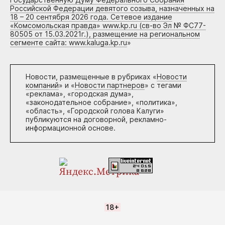
Российской Федерации девятого созыва, назначенных на
18 – 20 сентября 2026 года. Сетевое издание
«Комсомольская правда» www.kp.ru (св-во Эл № ФС77-
80505 от 15.03.2021г.), размещение на региональном
сегменте сайта: www.kaluga.kp.ru
»
Новости, размещенные в рубриках «
Новости
компаний
» и «
Новости партнеров
» с тегами
«реклама», «городская дума»,
«законодательное собрание», «политика»,
«область», «Городской голова Калуги»
публикуются на договорной, рекламно-
информационной основе.
18+