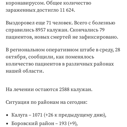
Интересное чтиво
коронавирусом. Общее количество
зараженных достигло 11 624.
Клиника года
Бренд года
Выздоровел еще 71 человек. Всего с болезнью
Работодатель года
справились 8957 калужан. Скончались 79
пациентов, новых смертей не зафиксировано.
В региональном оперативном штабе в среду, 28
октября, сообщили, как поменялось
количество пациентов в различных районах
нашей области.
На лечении остаются 2588 калужан.
Ситуация по районам на сегодня:
Калуга – 1071 (+26 к предыдущему дню),
Боровский район – 193 (+9),