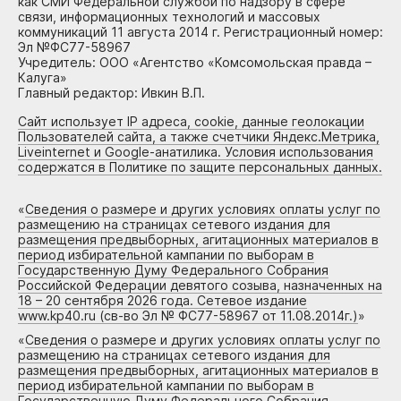
как СМИ Федеральной службой по надзору в сфере
связи, информационных технологий и массовых
коммуникаций 11 августа 2014 г. Регистрационный номер:
Эл №ФС77-58967
Учредитель: ООО «Агентство «Комсомольская правда –
Калуга»
Главный редактор: Ивкин В.П.
Сайт использует IP адреса, cookie, данные геолокации
Пользователей сайта, а также счетчики Яндекс.Метрика,
Liveinternet и Google-анатилика. Условия использования
содержатся в Политике по защите персональных данных.
«
Сведения о размере и других условиях оплаты услуг по
размещению на страницах сетевого издания для
размещения предвыборных, агитационных материалов в
период избирательной кампании по выборам в
Государственную Думу Федерального Собрания
Российской Федерации девятого созыва, назначенных на
18 – 20 сентября 2026 года. Сетевое издание
www.kp40.ru (св-во Эл № ФС77-58967 от 11.08.2014г.)
»
«
Сведения о размере и других условиях оплаты услуг по
размещению на страницах сетевого издания для
размещения предвыборных, агитационных материалов в
период избирательной кампании по выборам в
Государственную Думу Федерального Собрания