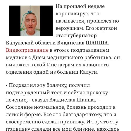
На прошлой неделе
коронавирус, что
называется, прошелся по
верхушкам. Его жертвой
стал
губернатор
Калужской области Владислав ШАПША
.
Видеопризнание
в этом с поздравлением
медиков с Днем медицинского работника, он
выложил в свой Инстаграм из ковидного
отделения одной из больниц Калуги.
- Подхватил эту болячку, получил
подтвержденный тест и сейчас прохожу
лечение, - сказал Владислав Шапша. –
Состояние нормальное, болезнь проходит в
легкой форме. Все это благодаря тому, что я
своевременно сделал прививку. И то, что эту
прививку сделали все мои близкие, находясь