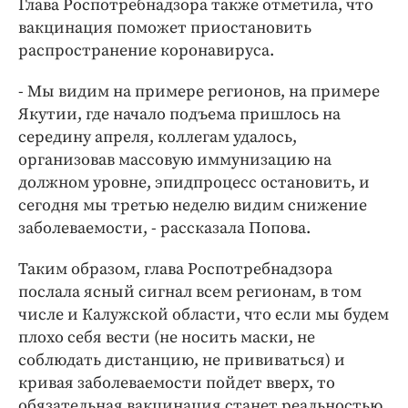
Глава Роспотребнадзора также отметила, что
вакцинация поможет приостановить
распространение коронавируса.
- Мы видим на примере регионов, на примере
Якутии, где начало подъема пришлось на
середину апреля, коллегам удалось,
организовав массовую иммунизацию на
должном уровне, эпидпроцесс остановить, и
сегодня мы третью неделю видим снижение
заболеваемости, - рассказала Попова.
Таким образом, глава Роспотребнадзора
послала ясный сигнал всем регионам, в том
числе и Калужской области, что если мы будем
плохо себя вести (не носить маски, не
соблюдать дистанцию, не прививаться) и
кривая заболеваемости пойдет вверх, то
обязательная вакцинация станет реальностью