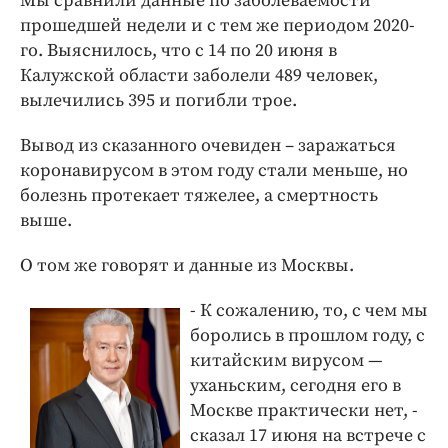
Мы сравнили данные по заболеваемости
прошедшей недели и с тем же периодом 2020-
го. Выяснилось, что с 14 по 20 июня в
Калужской области заболели 489 человек,
вылечились 395 и погибли трое.
Вывод из сказанного очевиден – заражаться
коронавирусом в этом году стали меньше, но
болезнь протекает тяжелее, а смертность
выше.
О том же говорят и данные из Москвы.
- К сожалению, то, с чем мы
боролись в прошлом году, с
китайским вирусом —
уханьским, сегодня его в
Москве практически нет, -
сказал 17 июня на встрече с