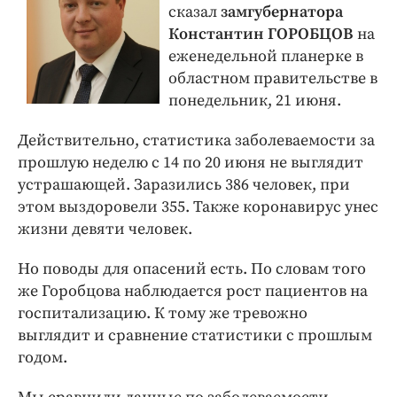
сказал
замгубернатора
Константин ГОРОБЦОВ
на
еженедельной планерке в
областном правительстве в
понедельник, 21 июня.
Действительно, статистика заболеваемости за
прошлую неделю с 14 по 20 июня не выглядит
устрашающей. Заразились 386 человек, при
этом выздоровели 355. Также коронавирус унес
жизни девяти человек.
Но поводы для опасений есть. По словам того
же Горобцова наблюдается рост пациентов на
госпитализацию. К тому же тревожно
выглядит и сравнение статистики с прошлым
годом.