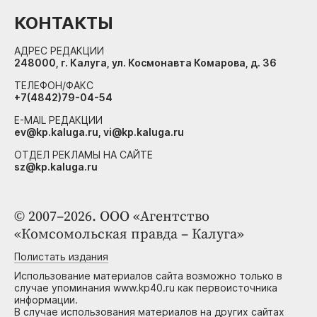
КОНТАКТЫ
АДРЕС РЕДАКЦИИ
248000, г. Калуга, ул. Космонавта Комарова, д. 36
ТЕЛЕФОН/ФАКС
+7(4842)79-04-54
E-MAIL РЕДАКЦИИ
ev@kp.kaluga.ru, vi@kp.kaluga.ru
ОТДЕЛ РЕКЛАМЫ НА САЙТЕ
sz@kp.kaluga.ru
© 2007–2026. ООО «Агентство
«Комсомольская правда – Калуга»
Полистать издания
Использование материалов сайта возможно только в
случае упоминания www.kp40.ru как первоисточника
информации.
В случае использования материалов на других сайтах