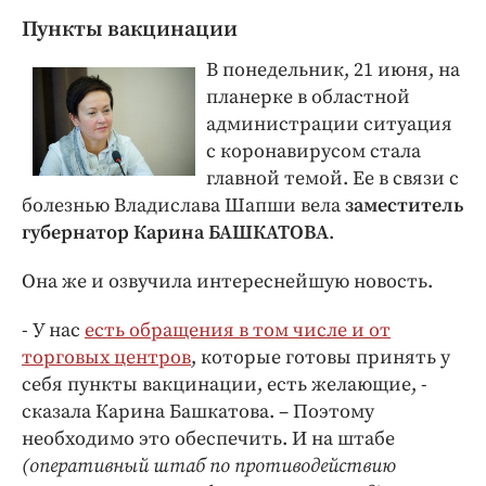
Пункты вакцинации
В понедельник, 21 июня, на
планерке в областной
администрации ситуация
с коронавирусом стала
главной темой. Ее в связи с
болезнью Владислава Шапши вела
заместитель
губернатор Карина БАШКАТОВА
.
Она же и озвучила интереснейшую новость.
- У нас
есть обращения в том числе и от
торговых центров
, которые готовы принять у
себя пункты вакцинации, есть желающие, -
сказала Карина Башкатова. – Поэтому
необходимо это обеспечить. И на штабе
(оперативный штаб по противодействию