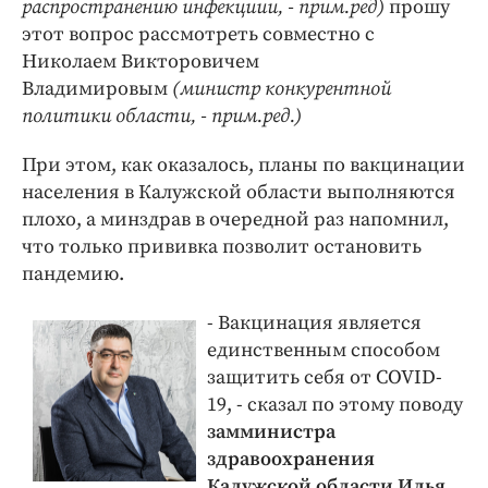
распространению инфекциии, - прим.ред)
прошу
этот вопрос рассмотреть совместно с
Николаем Викторовичем
Владимировым
(министр конкурентной
политики области, - прим.ред.)
При этом, как оказалось, планы по вакцинации
населения в Калужской области выполняются
плохо, а минздрав в очередной раз напомнил,
что только прививка позволит остановить
пандемию.
- Вакцинация является
единственным способом
защитить себя от COVID-
19, - сказал по этому поводу
замминистра
здравоохранения
Калужской области Илья