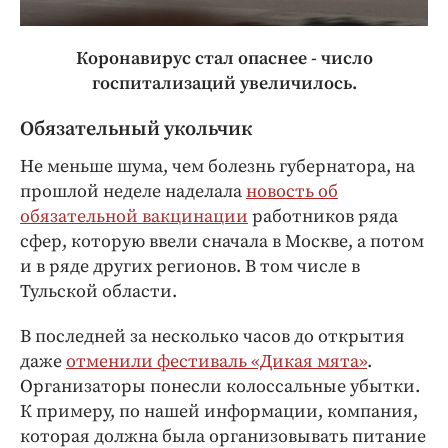
Коронавирус стал опаснее - число
госпитализаций увеличилось.
Обязательный укольчик
Не меньше шума, чем болезнь губернатора, на
прошлой неделе наделала
новость об
обязательной вакцинации
работников ряда
сфер, которую ввели сначала в Москве, а потом
и в ряде других регионов. В том числе в
Тульской области.
В последней за несколько часов до открытия
даже
отменили фестиваль «Дикая мята»
.
Организаторы понесли колоссальные убытки.
К примеру, по нашей информации, компания,
которая должна была организовывать питание