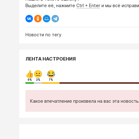
Выделите её, нажмите
Ctrl + Enter
и мы всё исправи
Новости по тегу
ЛЕНТА НАСТРОЕНИЯ
0%
2%
7%
Какое впечатление произвела на вас эта новост