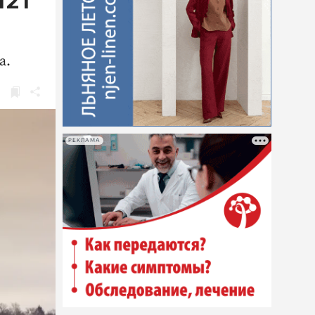
121
а.
РЕКЛАМА