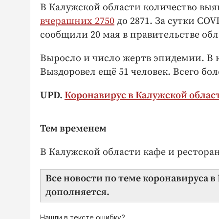
В Калужской области количество выя
вчерашних 2750
до 2871. За сутки COV
сообщили 20 мая в правительстве обл
Выросло и число жертв эпидемии. В
Выздоровел ещё 51 человек. Всего бо
UPD.
Коронавирус в Калужской област
Тем временем
В Калужской области кафе и рестора
Все новости по теме коронавируса в
дополняется.
Нашли в тексте ошибку?