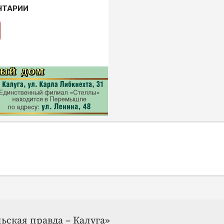
НТАРИИ
ьская правда – Калуга»