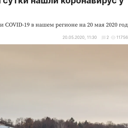
 сутки нашли коронавирус у 
COVID-19 в нашем регионе на 20 мая 2020 год
20.05.2020, 11:30
2
11756