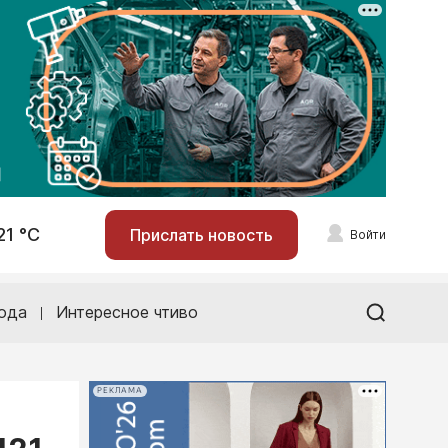
21 °С
Прислать новость
Войти
ода
Интересное чтиво
РЕКЛАМА