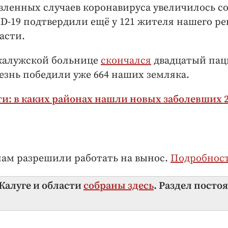
вленных случаев коронавируса увеличилось с
ID-19 подтвердили ещё у 121 жителя нашего ре
асти.
 калужской больнице
скончался
двадцатый пац
лезнь победили уже 664 наших земляка.
и: в каких районах нашли новых заболевших 2
нам разрешили работать на вынос.
Подробнос
 Калуге и области
собраны здесь
. Раздел посто