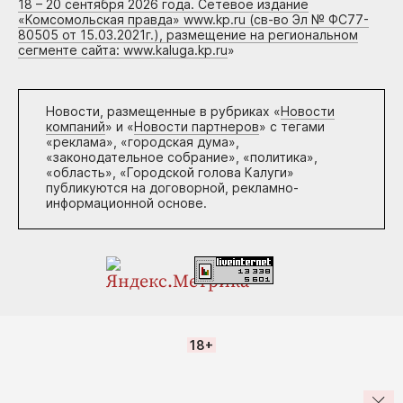
18 – 20 сентября 2026 года. Сетевое издание
«Комсомольская правда» www.kp.ru (св-во Эл № ФС77-
80505 от 15.03.2021г.), размещение на региональном
сегменте сайта: www.kaluga.kp.ru
»
Новости, размещенные в рубриках «
Новости
компаний
» и «
Новости партнеров
» с тегами
«реклама», «городская дума»,
«законодательное собрание», «политика»,
«область», «Городской голова Калуги»
публикуются на договорной, рекламно-
информационной основе.
18+