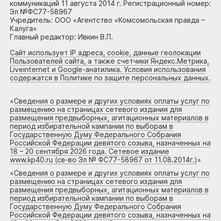
коммуникаций 11 августа 2014 г. Регистрационный номер:
Эл №ФС77-58967
Учредитель: ООО «Агентство «Комсомольская правда –
Калуга»
Главный редактор: Ивкин В.П.
Сайт использует IP адреса, cookie, данные геолокации
Пользователей сайта, а также счетчики Яндекс.Метрика,
Liveinternet и Google-анатилика. Условия использования
содержатся в Политике по защите персональных данных.
«
Сведения о размере и других условиях оплаты услуг по
размещению на страницах сетевого издания для
размещения предвыборных, агитационных материалов в
период избирательной кампании по выборам в
Государственную Думу Федерального Собрания
Российской Федерации девятого созыва, назначенных на
18 – 20 сентября 2026 года. Сетевое издание
www.kp40.ru (св-во Эл № ФС77-58967 от 11.08.2014г.)
»
«
Сведения о размере и других условиях оплаты услуг по
размещению на страницах сетевого издания для
размещения предвыборных, агитационных материалов в
период избирательной кампании по выборам в
Государственную Думу Федерального Собрания
Российской Федерации девятого созыва, назначенных на