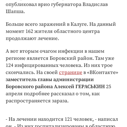
Интересное чтиво
опубликовал врио губернатора Владислав
Клиника года
Шапша.
Бренд года
Больше всего заражений в Калуге. На данный
Работодатель года
момент 162 жителя областного центра
продолжают лечение.
А вот вторым очагом инфекции в нашем
регионе является Боровский район. Там уже
124 инфицированных человека. Из них трое
скончались. На своей
странице
в «ВКонтакте»
заместитель главы администрации
Боровского района Алексей ГЕРАСЬКИН
25
апреля подробнее рассказал о том, как
распространяется зараза.
- На лечении находится 121 человек, - написал
он. - Из них госпитализированы в областную