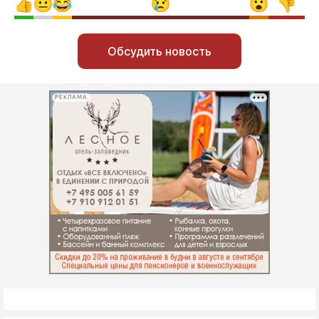
Обсудить новость
РЕКЛАМА