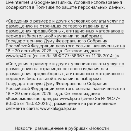
Liveinternet и Google-анатилика. Условия использования
содержатся в Политике по защите персональных данных.
«
Сведения о размере и других условиях оплаты услуг по
размещению на страницах сетевого издания для
размещения предвыборных, агитационных материалов в
период избирательной кампании по выборам в
Государственную Думу Федерального Собрания
Российской Федерации девятого созыва, назначенных на
18 – 20 сентября 2026 года. Сетевое издание
www.kp40.ru (св-во Эл № ФС77-58967 от 11.08.2014г.)
»
«
Сведения о размере и других условиях оплаты услуг по
размещению на страницах сетевого издания для
размещения предвыборных, агитационных материалов в
период избирательной кампании по выборам в
Государственную Думу Федерального Собрания
Российской Федерации девятого созыва, назначенных на
18 – 20 сентября 2026 года. Сетевое издание
«Комсомольская правда» www.kp.ru (св-во Эл № ФС77-
80505 от 15.03.2021г.), размещение на региональном
сегменте сайта: www.kaluga.kp.ru
»
Новости, размещенные в рубриках «
Новости