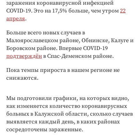
Интересное чтиво
заражения коронавирусной инфекцией
COVID-19. Это на 17,5% больше, чем утром
22
Клиника года
апреля
.
Бренд года
Работодатель года
Больше всего новых случаев в
Малоярославецком районе, Обнинске, Калуге и
Боровском районе. Впервые COVID-19
подтверждён
в Спас-Деменском районе.
Пока темпы прироста в нашем регионе не
снижаются.
Мы подготовили графики, на которых видно,
как изменяется количество коронавирусных
больных в Калужской области, сколько случаев
выявляется каждый день, в каких районах
сосредоточены зараженные.