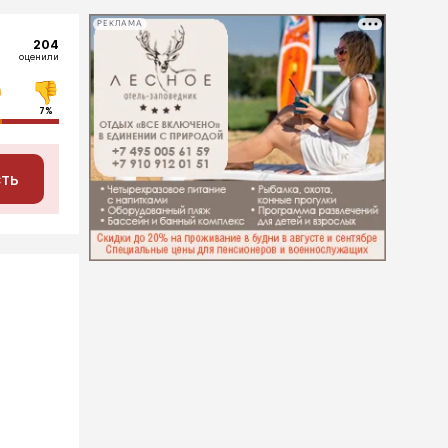
РЕКЛАМА
204
оценили
7%
сть