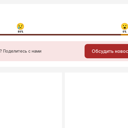
86%
0%
Обсудить ново
ь? Поделитесь с нами