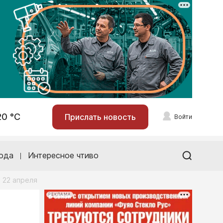
20 °С
Прислать новость
Войти
ода
Интересное чтиво
 22 апреля
РЕКЛАМА