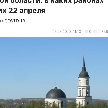
й области: в каких районах
х 22 апреля
и COVID-19.
22.04.2020, 11:10
0
22846