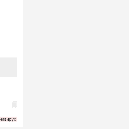
навирус