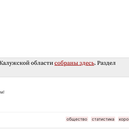
в Калужской области
собраны здесь
. Раздел
м!
общество
статистика
коро