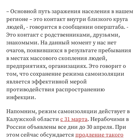
Интересное чтиво
Клиника года
– Основной путь заражения населения в нашем
регионе – это контакт внутри близкого круга
Бренд года
людей, - говорится в сообщении оперштаба. -
Работодатель года
Это контакт с родственниками, друзьями,
знакомыми. На данный момент у нас нет
очагов, появившихся в результате пребывания
в местах массового скопления людей,
предприятиях, организациях. Это говорит о
том, что сохранение режима самоизоляции
является эффективной мерой
противодействия распространению
инфекции.
Напомним, режим самоизоляции действует в
Калужской области
с 31 марта
. Нерабочими в
России объявлены все дни до 30 апреля. При
этом сейчас обсуждается
продление такого