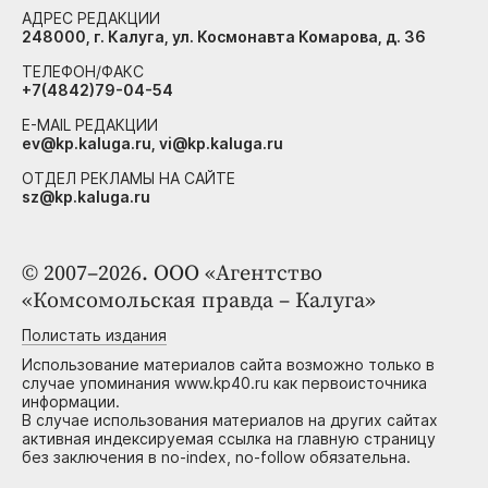
АДРЕС РЕДАКЦИИ
248000, г. Калуга, ул. Космонавта Комарова, д. 36
ТЕЛЕФОН/ФАКС
+7(4842)79-04-54
E-MAIL РЕДАКЦИИ
ev@kp.kaluga.ru, vi@kp.kaluga.ru
ОТДЕЛ РЕКЛАМЫ НА САЙТЕ
sz@kp.kaluga.ru
© 2007–2026. ООО «Агентство
«Комсомольская правда – Калуга»
Полистать издания
Использование материалов сайта возможно только в
случае упоминания www.kp40.ru как первоисточника
информации.
В случае использования материалов на других сайтах
активная индексируемая ссылка на главную страницу
без заключения в no-index, no-follow обязательна.