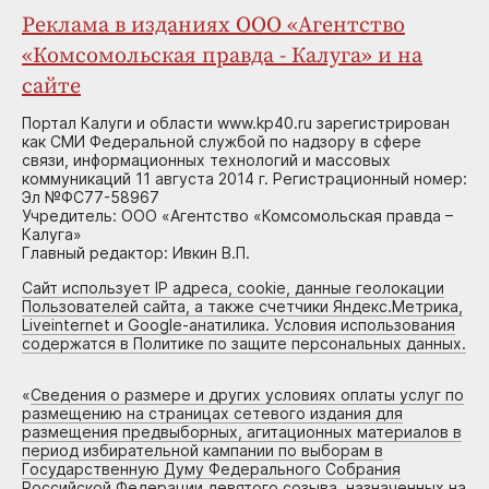
Реклама в изданиях ООО «Агентство
«Комсомольская правда - Калуга» и на
сайте
Портал Калуги и области www.kp40.ru зарегистрирован
как СМИ Федеральной службой по надзору в сфере
связи, информационных технологий и массовых
коммуникаций 11 августа 2014 г. Регистрационный номер:
Эл №ФС77-58967
Учредитель: ООО «Агентство «Комсомольская правда –
Калуга»
Главный редактор: Ивкин В.П.
Сайт использует IP адреса, cookie, данные геолокации
Пользователей сайта, а также счетчики Яндекс.Метрика,
Liveinternet и Google-анатилика. Условия использования
содержатся в Политике по защите персональных данных.
«
Сведения о размере и других условиях оплаты услуг по
размещению на страницах сетевого издания для
размещения предвыборных, агитационных материалов в
период избирательной кампании по выборам в
Государственную Думу Федерального Собрания
Российской Федерации девятого созыва, назначенных на