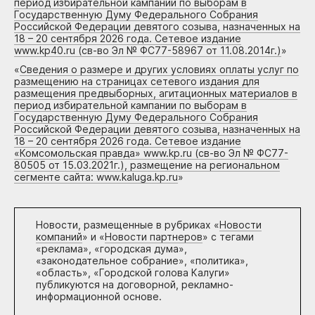
период избирательной кампании по выборам в
Государственную Думу Федерального Собрания
Российской Федерации девятого созыва, назначенных на
18 – 20 сентября 2026 года. Сетевое издание
www.kp40.ru (св-во Эл № ФС77-58967 от 11.08.2014г.)
»
«
Сведения о размере и других условиях оплаты услуг по
размещению на страницах сетевого издания для
размещения предвыборных, агитационных материалов в
период избирательной кампании по выборам в
Государственную Думу Федерального Собрания
Российской Федерации девятого созыва, назначенных на
18 – 20 сентября 2026 года. Сетевое издание
«Комсомольская правда» www.kp.ru (св-во Эл № ФС77-
80505 от 15.03.2021г.), размещение на региональном
сегменте сайта: www.kaluga.kp.ru
»
Новости, размещенные в рубриках «
Новости
компаний
» и «
Новости партнеров
» с тегами
«реклама», «городская дума»,
«законодательное собрание», «политика»,
«область», «Городской голова Калуги»
публикуются на договорной, рекламно-
информационной основе.