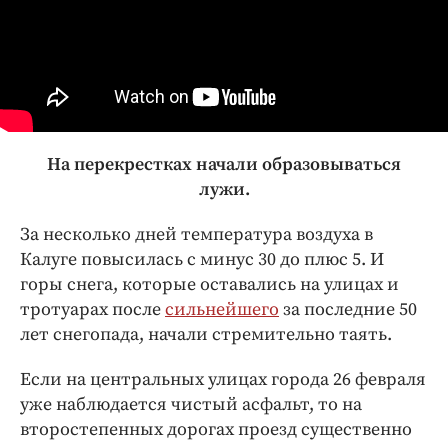
Интересное чтиво
Клиника года
Бренд года
Работодатель года
На перекрестках начали образовываться
лужи.
За несколько дней температура воздуха в
Калуге повысилась с минус 30 до плюс 5. И
горы снега, которые оставались на улицах и
тротуарах после
сильнейшего
за последние 50
лет снегопада, начали стремительно таять.
Если на центральных улицах города 26 февраля
уже наблюдается чистый асфальт, то на
второстепенных дорогах проезд существенно