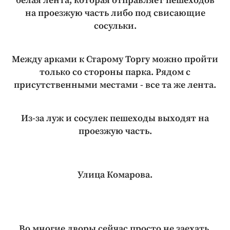
белая лента, которая отправляет пешеходов
на проезжую часть либо под свисающие
сосульки.
Между арками к Старому Торгу можно пройти
только со стороны парка. Рядом с
присутственными местами - все та же лента.
Из-за луж и сосулек пешеходы выходят на
проезжую часть.
Улица Комарова.
Во многие дворы сейчас просто не заехать.