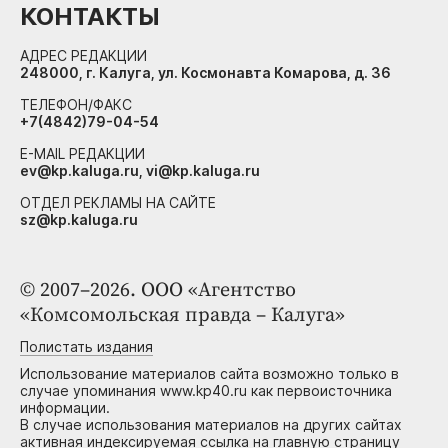
КОНТАКТЫ
АДРЕС РЕДАКЦИИ
248000, г. Калуга, ул. Космонавта Комарова, д. 36
ТЕЛЕФОН/ФАКС
+7(4842)79-04-54
E-MAIL РЕДАКЦИИ
ev@kp.kaluga.ru, vi@kp.kaluga.ru
ОТДЕЛ РЕКЛАМЫ НА САЙТЕ
sz@kp.kaluga.ru
© 2007–2026. ООО «Агентство
«Комсомольская правда – Калуга»
Полистать издания
Использование материалов сайта возможно только в
случае упоминания www.kp40.ru как первоисточника
информации.
В случае использования материалов на других сайтах
активная индексируемая ссылка на главную страницу