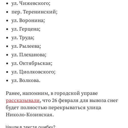
ул. Чижевского;
пер. Теренинский;
ул. Воронина;
ул. Герцена;
ул. Труда;
ул. Рылеева;
ул. Плеханова;
ул. Октябрьская;
ул. Циолковского;
ул. Волкова.
Ранее, напомним, в городской управе
рассказывали
, что 26 февраля для вывоза снег
будет полностью перекрываться улица
Николо-Козинская.
Нашли в тексте ошибку?