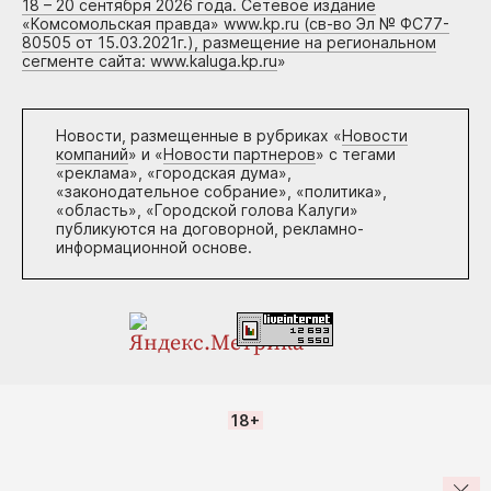
18 – 20 сентября 2026 года. Сетевое издание
«Комсомольская правда» www.kp.ru (св-во Эл № ФС77-
80505 от 15.03.2021г.), размещение на региональном
сегменте сайта: www.kaluga.kp.ru
»
Новости, размещенные в рубриках «
Новости
компаний
» и «
Новости партнеров
» с тегами
«реклама», «городская дума»,
«законодательное собрание», «политика»,
«область», «Городской голова Калуги»
публикуются на договорной, рекламно-
информационной основе.
18+