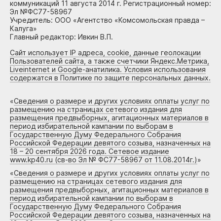
коммуникаций 11 августа 2014 г. Регистрационный номер:
Эл №ФС77-58967
Учредитель: ООО «Агентство «Комсомольская правда –
Калуга»
Главный редактор: Ивкин В.П.
Сайт использует IP адреса, cookie, данные геолокации
Пользователей сайта, а также счетчики Яндекс.Метрика,
Liveinternet и Google-анатилика. Условия использования
содержатся в Политике по защите персональных данных.
«
Сведения о размере и других условиях оплаты услуг по
размещению на страницах сетевого издания для
размещения предвыборных, агитационных материалов в
период избирательной кампании по выборам в
Государственную Думу Федерального Собрания
Российской Федерации девятого созыва, назначенных на
18 – 20 сентября 2026 года. Сетевое издание
www.kp40.ru (св-во Эл № ФС77-58967 от 11.08.2014г.)
»
«
Сведения о размере и других условиях оплаты услуг по
размещению на страницах сетевого издания для
размещения предвыборных, агитационных материалов в
период избирательной кампании по выборам в
Государственную Думу Федерального Собрания
Российской Федерации девятого созыва, назначенных на