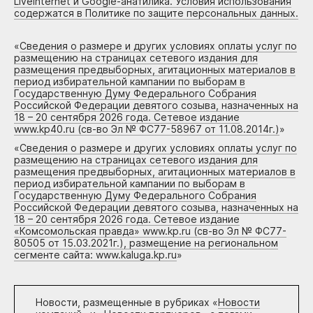
Liveinternet и Google-анатилика. Условия использования
содержатся в Политике по защите персональных данных.
«
Сведения о размере и других условиях оплаты услуг по
размещению на страницах сетевого издания для
размещения предвыборных, агитационных материалов в
период избирательной кампании по выборам в
Государственную Думу Федерального Собрания
Российской Федерации девятого созыва, назначенных на
18 – 20 сентября 2026 года. Сетевое издание
www.kp40.ru (св-во Эл № ФС77-58967 от 11.08.2014г.)
»
«
Сведения о размере и других условиях оплаты услуг по
размещению на страницах сетевого издания для
размещения предвыборных, агитационных материалов в
период избирательной кампании по выборам в
Государственную Думу Федерального Собрания
Российской Федерации девятого созыва, назначенных на
18 – 20 сентября 2026 года. Сетевое издание
«Комсомольская правда» www.kp.ru (св-во Эл № ФС77-
80505 от 15.03.2021г.), размещение на региональном
сегменте сайта: www.kaluga.kp.ru
»
Новости, размещенные в рубриках «
Новости