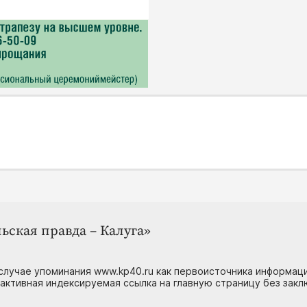
ьская правда – Калуга»
случае упоминания www.kp40.ru как первоисточника информаци
 активная индексируемая ссылка на главную страницу без зак