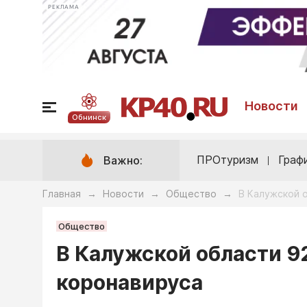
РЕКЛАМА
Новости
Обнинск
ПРОтуризм
Граф
Важно:
Главная
Новости
Общество
В Калужской 
→
→
→
Общество
В Калужской области 9
коронавируса