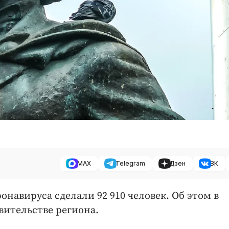
MAX
Telegram
Дзен
ВК
онавируса сделали 92 910 человек. Об этом в
вительстве региона.