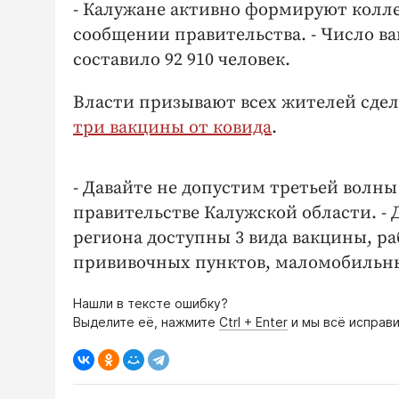
- Калужане активно формируют колле
сообщении правительства. - Число в
составило 92 910 человек.
Власти призывают всех жителей сдел
три вакцины от ковида
.
- Давайте не допустим третьей волны
правительстве Калужской области. - 
региона доступны 3 вида вакцины, р
прививочных пунктов, маломобильные
Нашли в тексте ошибку?
Выделите её, нажмите
Ctrl + Enter
и мы всё исправи