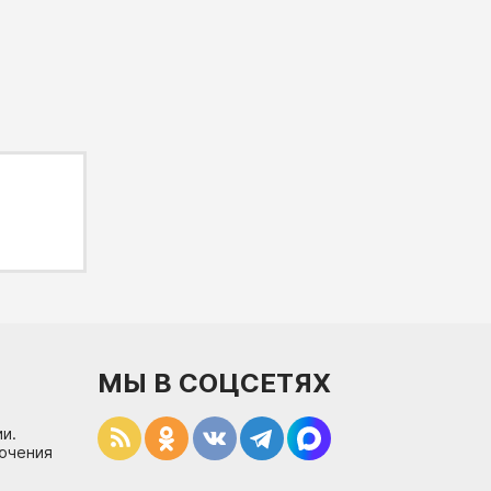
МЫ В СОЦСЕТЯХ
и.
лючения