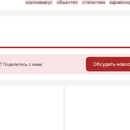
коронавирус
общество
статистика
здравоох
Обсудить ново
ь? Поделитесь с нами