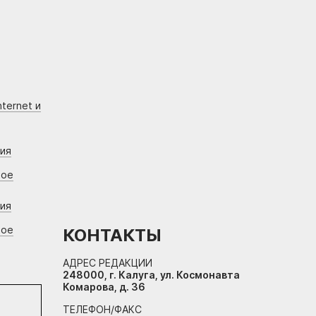
ternet и
ния
вое
ния
вое
КОНТАКТЫ
АДРЕС РЕДАКЦИИ
248000, г. Калуга, ул. Космонавта
Комарова, д. 36
ТЕЛЕФОН/ФАКС