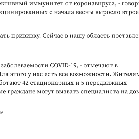
ктивный иммунитет от коронавируса, - говор
акцинированных с начала весны выросло втрое
ать прививку. Сейчас в нашу область поставл
 заболеваемости COVID-19, - отмечают в
Для этого у нас есть все возможности. Жителя
аботают 42 стационарных и 5 передвижных
 граждане могут вызвать специалиста на до
м!