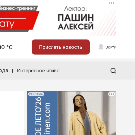
30 °С
Прислать новость
Войти
ода
Интересное чтиво
РЕКЛАМА