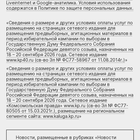
Liveinternet и Google-анатилика. Условия использования
содержатся в Политике по защите персональных данных.
«
Сведения о размере и других условиях оплаты услуг по
размещению на страницах сетевого издания для
размещения предвыборных, агитационных материалов в
период избирательной кампании по выборам в
Государственную Думу Федерального Собрания
Российской Федерации девятого созыва, назначенных на
18 – 20 сентября 2026 года. Сетевое издание
www.kp40.ru (св-во Эл № ФС77-58967 от 11.08.2014г.)
»
«
Сведения о размере и других условиях оплаты услуг по
размещению на страницах сетевого издания для
размещения предвыборных, агитационных материалов в
период избирательной кампании по выборам в
Государственную Думу Федерального Собрания
Российской Федерации девятого созыва, назначенных на
18 – 20 сентября 2026 года. Сетевое издание
«Комсомольская правда» www.kp.ru (св-во Эл № ФС77-
80505 от 15.03.2021г.), размещение на региональном
сегменте сайта: www.kaluga.kp.ru
»
Новости, размещенные в рубриках «
Новости