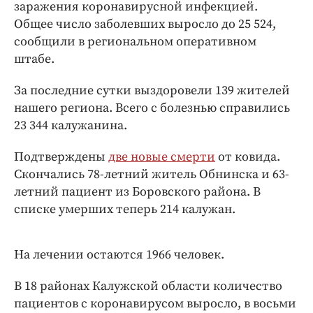
Интересное чтиво
заражения коронавирусной инфекцией.
Общее число заболевших выросло до 25 524,
Клиника года
сообщили в региональном оперативном
Бренд года
штабе.
Работодатель года
За последние сутки выздоровели 139 жителей
нашего региона. Всего с болезнью справились
23 344 калужанина.
Подтверждены
две новые смерти
от ковида.
Скончались 78-летний житель Обнинска и 63-
летний пациент из Боровского района. В
списке умерших теперь 214 калужан.
На лечении остаются 1966 человек.
В 18 районах Калужской области количество
пациентов с коронавирусом выросло, в восьми