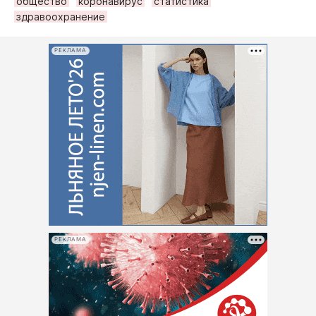
общество
коронавирус
статистика
здравоохранение
РЕКЛАМА
РЕКЛАМА