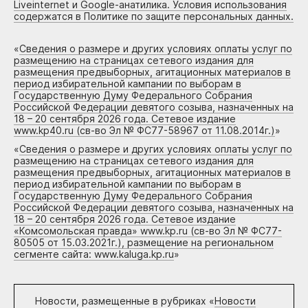
Liveinternet и Google-анатилика. Условия использования
содержатся в Политике по защите персональных данных.
«
Сведения о размере и других условиях оплаты услуг по
размещению на страницах сетевого издания для
размещения предвыборных, агитационных материалов в
период избирательной кампании по выборам в
Государственную Думу Федерального Собрания
Российской Федерации девятого созыва, назначенных на
18 – 20 сентября 2026 года. Сетевое издание
www.kp40.ru (св-во Эл № ФС77-58967 от 11.08.2014г.)
»
«
Сведения о размере и других условиях оплаты услуг по
размещению на страницах сетевого издания для
размещения предвыборных, агитационных материалов в
период избирательной кампании по выборам в
Государственную Думу Федерального Собрания
Российской Федерации девятого созыва, назначенных на
18 – 20 сентября 2026 года. Сетевое издание
«Комсомольская правда» www.kp.ru (св-во Эл № ФС77-
80505 от 15.03.2021г.), размещение на региональном
сегменте сайта: www.kaluga.kp.ru
»
Новости, размещенные в рубриках «
Новости