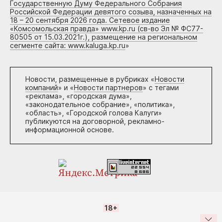
Государственную Думу Федерального Собрания
Российской Федерации девятого созыва, назначенных на
18 – 20 сентября 2026 года. Сетевое издание
«Комсомольская правда» www.kp.ru (св-во Эл № ФС77-
80505 от 15.03.2021г.), размещение на региональном
сегменте сайта: www.kaluga.kp.ru
»
Новости, размещенные в рубриках «
Новости
компаний
» и «
Новости партнеров
» с тегами
«реклама», «городская дума»,
«законодательное собрание», «политика»,
«область», «Городской голова Калуги»
публикуются на договорной, рекламно-
информационной основе.
18+