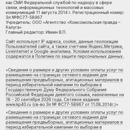
как СМИ Федеральной службой по надзору в сфере
связи, информационных технологий и массовых
коммуникаций 11 августа 2014 г. Регистрационный номер:
Эл №ФС77-58967
Учредитель: ООО «Агентство «Комсомольская правда –
Калуга»
Главный редактор: Ивкин В.П.
Сайт использует IP адреса, cookie, данные геолокации
Пользователей сайта, а также счетчики Яндекс.Метрика,
Liveinternet и Google-анатилика. Условия использования
содержатся в Политике по защите персональных данных.
«
Сведения о размере и других условиях оплаты услуг по
размещению на страницах сетевого издания для
размещения предвыборных, агитационных материалов в
период избирательной кампании по выборам в
Государственную Думу Федерального Собрания
Российской Федерации девятого созыва, назначенных на
18 – 20 сентября 2026 года. Сетевое издание
www.kp40.ru (св-во Эл № ФС77-58967 от 11.08.2014г.)
»
«
Сведения о размере и других условиях оплаты услуг по
размещению на страницах сетевого издания для
размещения предвыборных, агитационных материалов в
период избирательной кампании по выборам в