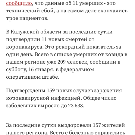
Интересное чтиво
сообщило
, что данные об 11 умерших - это
технический сбой, а на самом деле скончались
Клиника года
трое пациентов.
Бренд года
Работодатель года
В Калужской области за последние сутки
подтвердили 11 новых смертей от
коронавируса. Это рекордный показатель за
один день. Всего в списке умерших от ковида в
нашем регионе уже 209 человек, сообщили в
субботу, 16 января, в федеральном
оперативном штабе.
Подтверждены 159 новых случаев заражения
коронавирусной инфекцией. Общее число
заболевших выросло до 23 638.
За последние сутки выздоровели 157 жителей
нашего региона. Всего с болезнью справились