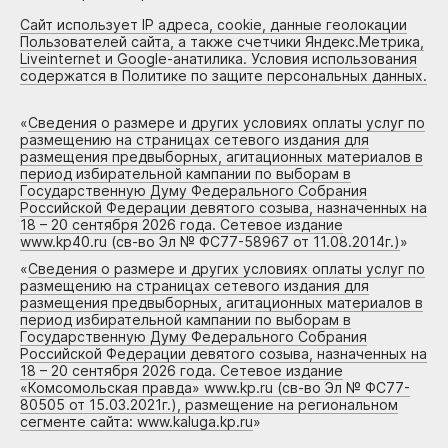
Сайт использует IP адреса, cookie, данные геолокации
Пользователей сайта, а также счетчики Яндекс.Метрика,
Liveinternet и Google-анатилика. Условия использования
содержатся в Политике по защите персональных данных.
«
Сведения о размере и других условиях оплаты услуг по
размещению на страницах сетевого издания для
размещения предвыборных, агитационных материалов в
период избирательной кампании по выборам в
Государственную Думу Федерального Собрания
Российской Федерации девятого созыва, назначенных на
18 – 20 сентября 2026 года. Сетевое издание
www.kp40.ru (св-во Эл № ФС77-58967 от 11.08.2014г.)
»
«
Сведения о размере и других условиях оплаты услуг по
размещению на страницах сетевого издания для
размещения предвыборных, агитационных материалов в
период избирательной кампании по выборам в
Государственную Думу Федерального Собрания
Российской Федерации девятого созыва, назначенных на
18 – 20 сентября 2026 года. Сетевое издание
«Комсомольская правда» www.kp.ru (св-во Эл № ФС77-
80505 от 15.03.2021г.), размещение на региональном
сегменте сайта: www.kaluga.kp.ru
»