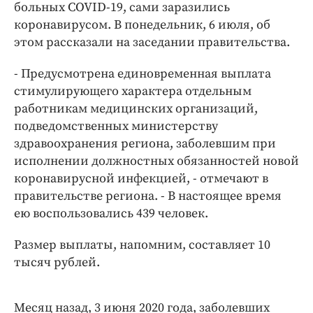
Интересное чтиво
больных COVID-19, сами заразились
коронавирусом. В понедельник, 6 июля, об
Клиника года
этом рассказали на заседании правительства.
Бренд года
Работодатель года
- Предусмотрена единовременная выплата
стимулирующего характера отдельным
работникам медицинских организаций,
подведомственных министерству
здравоохранения региона, заболевшим при
исполнении должностных обязанностей новой
коронавирусной инфекцией, - отмечают в
правительстве региона. - В настоящее время
ею воспользовались 439 человек.
Размер выплаты, напомним, составляет 10
тысяч рублей.
Месяц назад, 3 июня 2020 года, заболевших