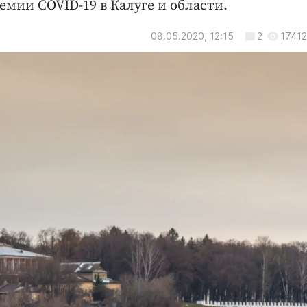
мии COVID-19 в Калуге и области.
08.05.2020, 12:15
2
17412