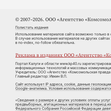
© 2007–2026. ООО «Агентство «Комсомол
Полистать издания
Использование материалов сайта возможно только в 
В случае использования материалов на других сайтах
в no-index, no-follow обязательна.
Реклама в изданиях ООО «Агентство «Ко
Портал Калуги и области www.kp40.ru зарегистрирова
информационных технологий и массовых коммуникаций
Учредитель: ООО «Агентство «Комсомольская правда 
Главный редактор: Ивкин В.П.
Сайт использует IP адреса, cookie, данные геолокации
Google-анатилика. Условия использования содержатс
«
Сведения о размере и других условиях оплаты услу
предвыборных, агитационных материалов в период и
Федерального Собрания Российской Федерации девято