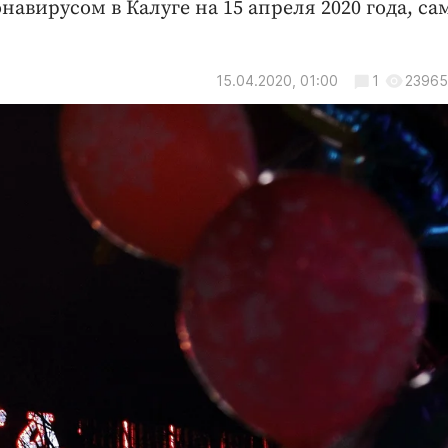
навирусом в Калуге на 15 апреля 2020 года, са
15.04.2020, 01:00
1
23965