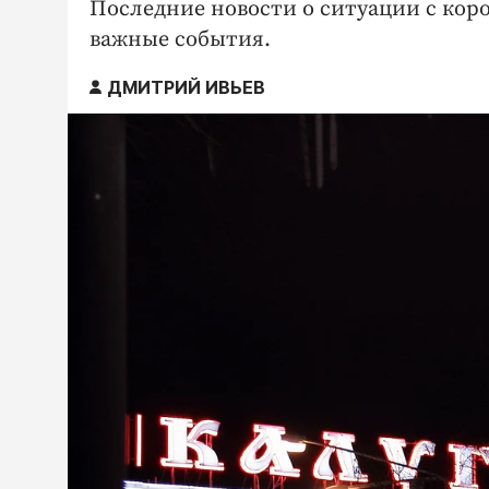
Последние новости о ситуации с коро
важные события.
ДМИТРИЙ ИВЬЕВ