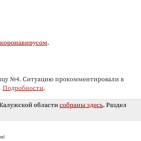
с коронавирусом
.
ницу №4. Ситуацию прокомментировали в
.
Подробности
.
в Калужской области
собраны здесь
. Раздел
м!