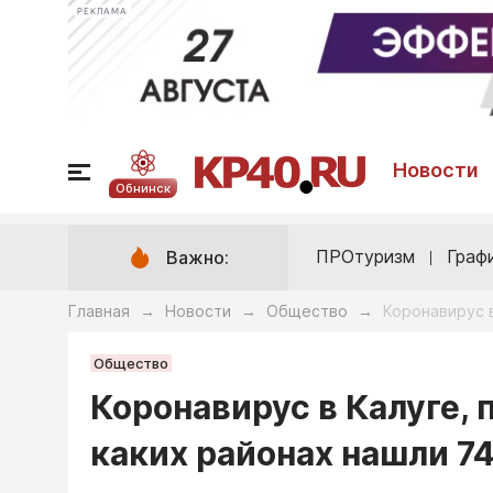
РЕКЛАМА
Новости
Обнинск
ПРОтуризм
Граф
Важно:
Главная
Новости
Общество
Коронавирус в
→
→
→
Общество
Коронавирус в Калуге, 
каких районах нашли 7