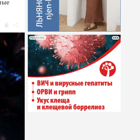
мые
РЕКЛАМА