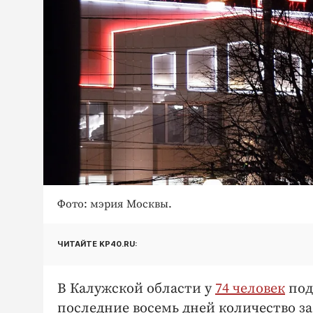
Фото: мэрия Москвы.
ЧИТАЙТЕ KP40.RU:
В Калужской области у
74 человек
под
последние восемь дней количество за