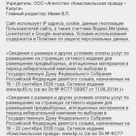
Учредитель: ООО «Агентство «Комсомольская правда –
Калуга»
Главный редактор: Ивкин В.П.
Сайт использует IP адреса, cookie, данные геолокации
Пользователей сайта, а также счетчики Яндекс.Метрика,
Liveinternet и Google-анатилика. Условия использования
содержатся в Политике по защите персональных данных.
«
Сведения о размере и других условиях оплаты услуг по
размещению на страницах сетевого издания для
размещения предвыборных, агитационных материалов в
период избирательной кампании по выборам в
Государственную Думу Федерального Собрания
Российской Федерации девятого созыва, назначенных на
18 – 20 сентября 2026 года. Сетевое издание
www.kp40.ru (св-во Эл № ФС77-58967 от 11.08.2014г.)
»
«
Сведения о размере и других условиях оплаты услуг по
размещению на страницах сетевого издания для
размещения предвыборных, агитационных материалов в
период избирательной кампании по выборам в
Государственную Думу Федерального Собрания
Российской Федерации девятого созыва, назначенных на
18 – 20 сентября 2026 года. Сетевое издание
«Комсомольская правда» www.kp.ru (св-во Эл № ФС77-