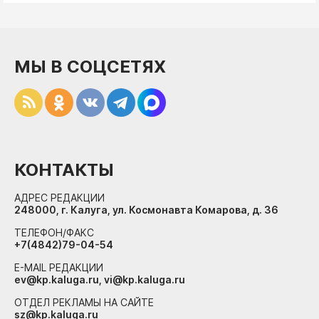
МЫ В СОЦСЕТЯХ
КОНТАКТЫ
АДРЕС РЕДАКЦИИ
248000, г. Калуга, ул. Космонавта Комарова, д. 36
ТЕЛЕФОН/ФАКС
+7(4842)79-04-54
E-MAIL РЕДАКЦИИ
ev@kp.kaluga.ru, vi@kp.kaluga.ru
ОТДЕЛ РЕКЛАМЫ НА САЙТЕ
sz@kp.kaluga.ru