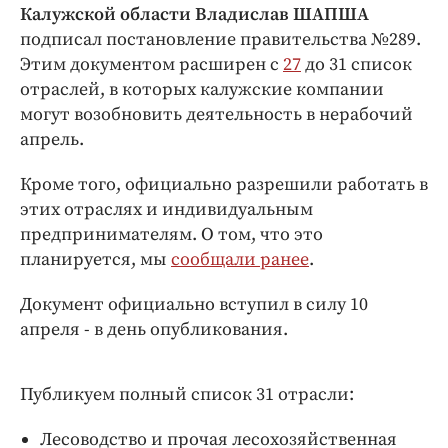
Интересное чтиво
Калужской области Владислав ШАПША
Клиника года
подписал постановление правительства №289.
Этим документом расширен с
27
до 31 список
Бренд года
отраслей, в которых калужские компании
Работодатель года
могут возобновить деятельность в нерабочий
апрель.
Кроме того, официально разрешили работать в
этих отраслях и индивидуальным
предпринимателям. О том, что это
планируется, мы
сообщали ранее
.
Документ официально вступил в силу 10
апреля - в день опубликования.
Публикуем полный список 31 отрасли:
Лесоводство и прочая лесохозяйственная