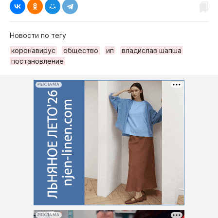
Новости по тегу
коронавирус
общество
ип
владислав шапша
постановление
РЕКЛАМА
РЕКЛАМА